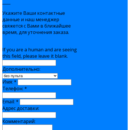
____
Укажите Ваши контактные
данные и наш менеджер
свяжется с Вами в ближайшее
время, для уточнения заказа.
If you are a human and are seeing
this field, please leave it blank.
Дополнительно:
Имя:
*
Телефон:
*
Email:
*
Адрес доставки:
Комментарий: