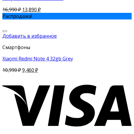
16,990
₽
13,890
₽
Распродажа!
Добавить в избранное
Смартфоны
Xiaomi Redmi Note 4 32gb Grey
10,990
₽
9,460
₽