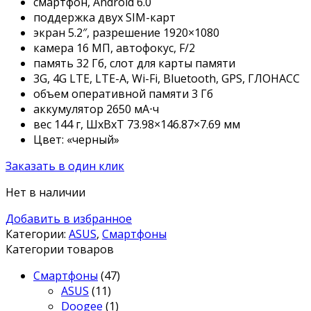
смартфон, Android 6.0
поддержка двух SIM-карт
экран 5.2″, разрешение 1920×1080
камера 16 МП, автофокус, F/2
память 32 Гб, слот для карты памяти
3G, 4G LTE, LTE-A, Wi-Fi, Bluetooth, GPS, ГЛОНАСС
объем оперативной памяти 3 Гб
аккумулятор 2650 мА⋅ч
вес 144 г, ШxВxТ 73.98×146.87×7.69 мм
Цвет: «черный»
Заказать в один клик
Нет в наличии
Добавить в избранное
Категории:
ASUS
,
Смартфоны
Категории товаров
Смартфоны
(47)
ASUS
(11)
Doogee
(1)