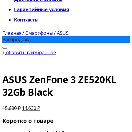
Гарантийные условия
Контакты
Главная
/
Смартфоны
/
ASUS
Распродажа!
Добавить в избранное
ASUS ZenFone 3 ZE520KL
32Gb Black
15,600
₽
14,630
₽
Коротко о товаре