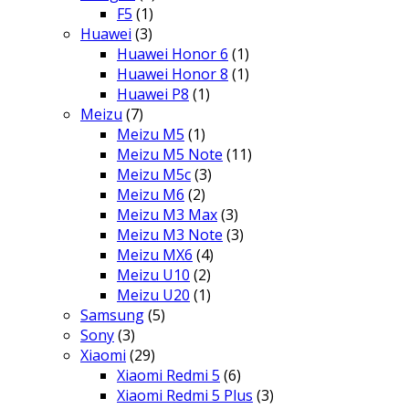
F5
(1)
Huawei
(3)
Huawei Honor 6
(1)
Huawei Honor 8
(1)
Huawei P8
(1)
Meizu
(7)
Meizu M5
(1)
Meizu M5 Note
(11)
Meizu M5c
(3)
Meizu M6
(2)
Meizu M3 Max
(3)
Meizu M3 Note
(3)
Meizu MX6
(4)
Meizu U10
(2)
Meizu U20
(1)
Samsung
(5)
Sony
(3)
Xiaomi
(29)
Xiaomi Redmi 5
(6)
Xiaomi Redmi 5 Plus
(3)