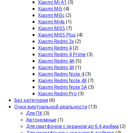
Xiaomi Mi A1
(3)
Xiaomi Mi5
(4)
Xiaomi Mi5c
(2)
Xiaomi Mi4s
(1)
Xiaomi Mi5S
(7)
Xiaomi Mi5S Plus
(4)
Xiaomi Redmi 3x
(2)
Xiaomi Redmi 4
(2)
Xiaomi Redmi 4 Prime
(3)
Xiaomi Redmi 4A
(5)
Xiaomi Redmi 4X
(1)
Xiaomi Redmi Note 4
(3)
Xiaomi Redmi Note 4X
(7)
Xiaomi Redmi Note 5A
(3)
Xiaomi Redmi Pro
(3)
Без категории
(6)
Очки виртуальной реальности
(13)
Для ПК
(3)
Автономные
(1)
Для сматфонов с экраном до 6.4 дюйма
(2)
Для смартфонов с экраном 6 дюймов
(4)