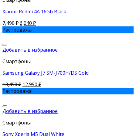
Xiaomi Redmi 4A 16Gb Black
7,490
₽
6,040
₽
Распродажа!
Добавить в избранное
Смартфоны
Samsung Galaxy J7 SM-J700H/DS Gold
13,490
₽
12,990
₽
Распродажа!
Добавить в избранное
Смартфоны
Sony Xperia M5 Dual White