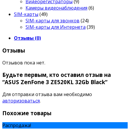
Видеорегистраторы
(9)
Камеры видеонаблюдения
(6)
SIM-карты
(49)
SIM-карты для звонков
(24)
SIM-карты для Интернета
(39)
Отзывы (0)
Отзывы
Отзывов пока нет.
Будьте первым, кто оставил отзыв на
“ASUS ZenFone 3 ZE520KL 32Gb Black”
Для отправки отзыва вам необходимо
авторизоваться
.
Похожие товары
Распродажа!