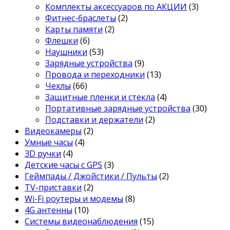
Комплекты аксессуаров по АКЦИИ
(3)
Фитнес-браслеты
(2)
Карты памяти
(2)
Флешки
(6)
Наушники
(53)
Зарядные устройства
(9)
Провода и переходники
(13)
Чехлы
(66)
Защитные пленки и стекла
(4)
Портативные зарядные устройства
(30)
Подставки и держатели
(2)
Видеокамеры
(2)
Умные часы
(4)
3D ручки
(4)
Детские часы с GPS
(3)
Геймпады / Джойстики / Пульты
(2)
TV-приставки
(2)
Wi-Fi роутеры и модемы
(8)
4G антенны
(10)
Системы видеонаблюдения
(15)