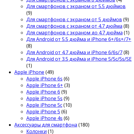
Для смартфонов с экраном от 5.5 дюймов
(9)
Для смартфонов с экраном от 5 дюймов
(9)
Для смартфонов с экраном от 4.7 дюйма
(8)
Для смартфонов с экраном до 4.7 дюйма
(1)
Для Android от 5.5 дюйма и iPhone 6+/6s+/7+
(8)
Для Android от 4.7 дюйма и iPhone 6/6s/7
(8)
Для Android от 3.5 дюйма и iPhone 5/5c/5s/SE
(1)
Apple iPhone
(49)
Apple iPhone 6s
(6)
Apple iPhone 6+
(3)
Apple iPhone 6
(9)
Apple iPhone 5s
(9)
Apple iPhone 5c
(10)
Apple iPhone 5
(6)
Apple iPhone 4s
(6)
Аксессуары для смартфона
(180)
Колонки
(1)