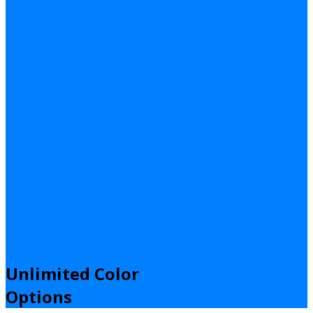
Unlimited Color
Options