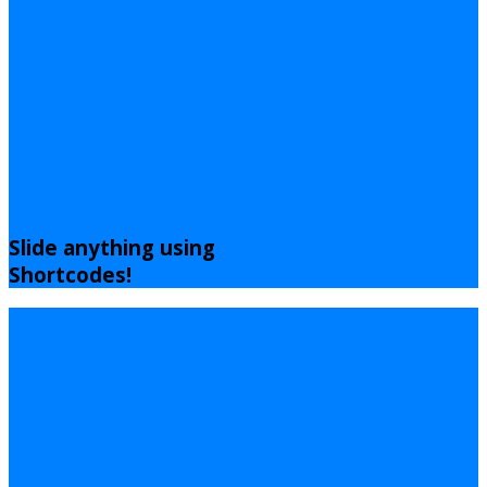
Slide anything using
Shortcodes!