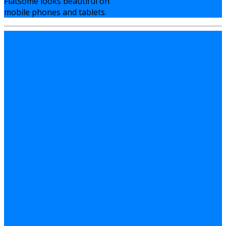
Flatsome looks beautiful on
mobile phones and tablets.