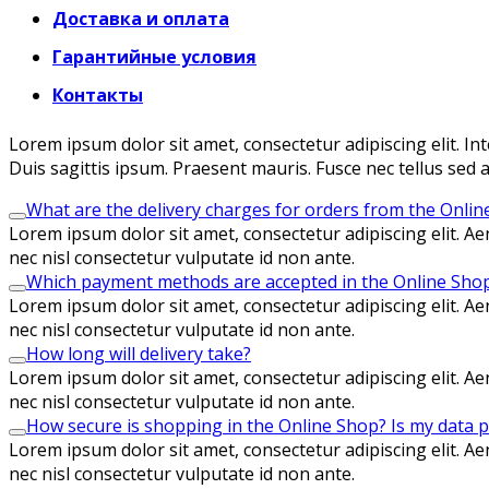
Доставка и оплата
Гарантийные условия
Контакты
Lorem ipsum dolor sit amet, consectetur adipiscing elit. In
Duis sagittis ipsum. Praesent mauris. Fusce nec tellus sed
What are the delivery charges for orders from the Onli
Lorem ipsum dolor sit amet, consectetur adipiscing elit. Aen
nec nisl consectetur vulputate id non ante.
Which payment methods are accepted in the Online Sho
Lorem ipsum dolor sit amet, consectetur adipiscing elit. Aen
nec nisl consectetur vulputate id non ante.
How long will delivery take?
Lorem ipsum dolor sit amet, consectetur adipiscing elit. Aen
nec nisl consectetur vulputate id non ante.
How secure is shopping in the Online Shop? Is my data 
Lorem ipsum dolor sit amet, consectetur adipiscing elit. Aen
nec nisl consectetur vulputate id non ante.