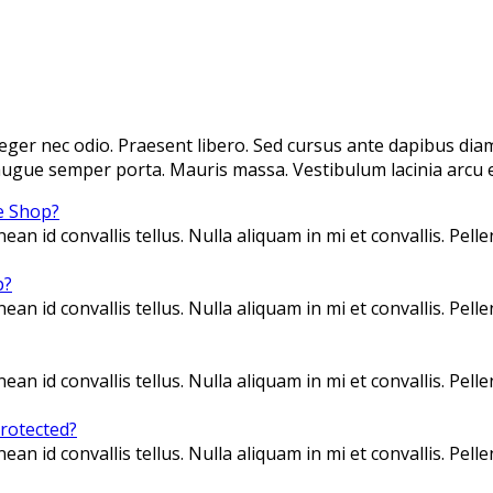
teger nec odio. Praesent libero. Sed cursus ante dapibus dia
 augue semper porta. Mauris massa. Vestibulum lacinia arcu e
ne Shop?
ean id convallis tellus. Nulla aliquam in mi et convallis. Pe
p?
ean id convallis tellus. Nulla aliquam in mi et convallis. Pe
ean id convallis tellus. Nulla aliquam in mi et convallis. Pe
protected?
ean id convallis tellus. Nulla aliquam in mi et convallis. Pe