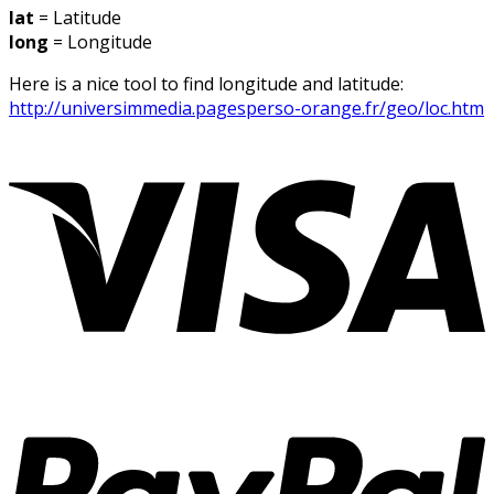
lat
= Latitude
long
= Longitude
Here is a nice tool to find longitude and latitude:
http://universimmedia.pagesperso-orange.fr/geo/loc.htm