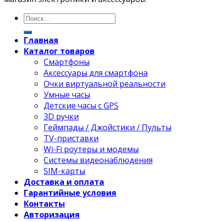
Главная
Каталог товаров
Смартфоны
Аксессуары для смартфона
Очки виртуальной реальности
Умные часы
Детские часы с GPS
3D ручки
Геймпады / Джойстики / Пульты
TV-приставки
Wi-Fi роутеры и модемы
Системы видеонаблюдения
SIM-карты
Доставка и оплата
Гарантийные условия
Контакты
Авторизация