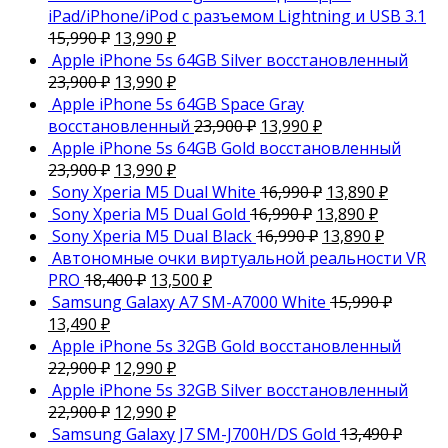
iPad/iPhone/iPod с разъемом Lightning и USB 3.1
15,990
₽
13,990
₽
Apple iPhone 5s 64GB Silver восстановленный
23,900
₽
13,990
₽
Apple iPhone 5s 64GB Space Gray
восстановленный
23,900
₽
13,990
₽
Apple iPhone 5s 64GB Gold восстановленный
23,900
₽
13,990
₽
Sony Xperia M5 Dual White
16,990
₽
13,890
₽
Sony Xperia M5 Dual Gold
16,990
₽
13,890
₽
Sony Xperia M5 Dual Black
16,990
₽
13,890
₽
Автономные очки виртуальной реальности VR
PRO
18,400
₽
13,500
₽
Samsung Galaxy A7 SM-A7000 White
15,990
₽
13,490
₽
Apple iPhone 5s 32GB Gold восстановленный
22,900
₽
12,990
₽
Apple iPhone 5s 32GB Silver восстановленный
22,900
₽
12,990
₽
Samsung Galaxy J7 SM-J700H/DS Gold
13,490
₽