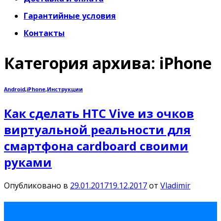
Гарантийные условия
Контакты
Категория архива:
iPhone
Android
,
iPhone
,
Инструкции
Как сделать HTC Vive из очков
виртуальной реальности для
смартфона cardboard своими
руками
Опубликовано в
29.01.2017
19.12.2017
от
Vladimir
29
Янв