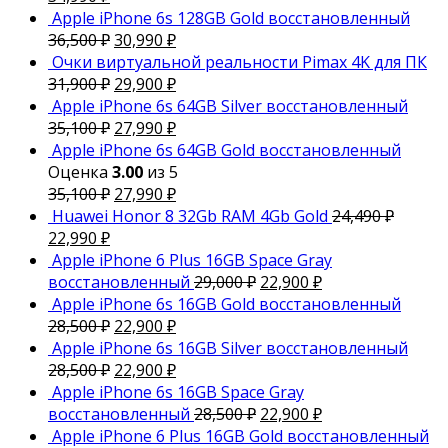
Apple iPhone 6s 128GB Gold восстановленный
36,500
₽
30,990
₽
Очки виртуальной реальности Pimax 4K для ПК
31,900
₽
29,900
₽
Apple iPhone 6s 64GB Silver восстановленный
35,100
₽
27,990
₽
Apple iPhone 6s 64GB Gold восстановленный
Оценка
3.00
из 5
35,100
₽
27,990
₽
Huawei Honor 8 32Gb RAM 4Gb Gold
24,490
₽
22,990
₽
Apple iPhone 6 Plus 16GB Space Gray
восстановленный
29,000
₽
22,900
₽
Apple iPhone 6s 16GB Gold восстановленный
28,500
₽
22,900
₽
Apple iPhone 6s 16GB Silver восстановленный
28,500
₽
22,900
₽
Apple iPhone 6s 16GB Space Gray
восстановленный
28,500
₽
22,900
₽
Apple iPhone 6 Plus 16GB Gold восстановленный