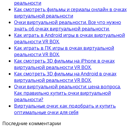
реальности
Как смотреть фильмы и сериалы онлайн в очках
виртуальной реальности
Очки виртуальной реальности. Все что нужно
знать об очках виртуальной реальности.
Как играть в Android игры в очках виртуальной
реальности VR BOX.
Как играть в ПК игры в очках виртуальной
реальности VR BOX.
Как смотреть 3D фильмы на iPhone в очках
виртуальной реальности VR BOX.
Как смотреть 3D фильмы на Android в очках
виртуальной реальности VR BOX.
Очки виртуальной реальности: цена вопроса.
Как правильно купить очки виртуальной
реальности?
Виртуальные очки: как подобрать и купить
оптимальные очки для себя
Последние комментарии