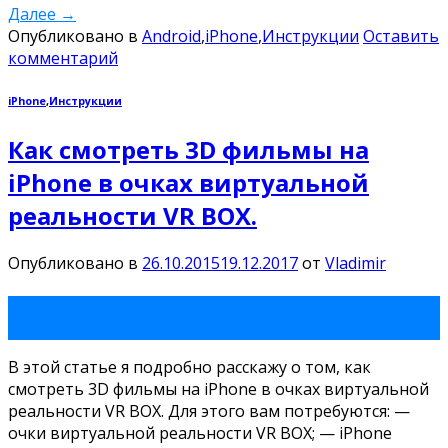
Далее
→
Опубликовано в
Android
,
iPhone
,
Инструкции
Оставить
комментарий
iPhone
,
Инструкции
Как смотреть 3D фильмы на
iPhone в очках виртуальной
реальности VR BOX.
Опубликовано в
26.10.2015
19.12.2017
от
Vladimir
26
Окт
В этой статье я подробно расскажу о том, как
смотреть 3D фильмы на iPhone в очках виртуальной
реальности VR BOX. Для этого вам потребуются: —
очки виртуальной реальности VR BOX; — iPhone