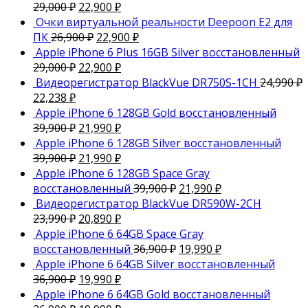
29,000
₽
22,900
₽
Очки виртуальной реальности Deepoon E2 для
ПК
26,900
₽
22,900
₽
Apple iPhone 6 Plus 16GB Silver восстановленный
29,000
₽
22,900
₽
Видеорегистратор BlackVue DR750S-1CH
24,990
₽
22,238
₽
Apple iPhone 6 128GB Gold восстановленный
39,900
₽
21,990
₽
Apple iPhone 6 128GB Silver восстановленный
39,900
₽
21,990
₽
Apple iPhone 6 128GB Space Gray
восстановленный
39,900
₽
21,990
₽
Видеорегистратор BlackVue DR590W-2CH
23,990
₽
20,890
₽
Apple iPhone 6 64GB Space Gray
восстановленный
36,900
₽
19,990
₽
Apple iPhone 6 64GB Silver восстановленный
36,900
₽
19,990
₽
Apple iPhone 6 64GB Gold восстановленный