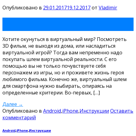
Опубликовано в
29.01.2017
19.12.2017
от
Vladimir
29
Янв
Хотите окунуться в виртуальный мир? Посмотреть
3D фильм, не выходя из дома, или насладиться
виртуальной игрой? Тогда вам непременно надо
покупать шлем виртуальной реальности. С его
помощью вы не только почувствуете себя
персонажем из игры, но и проживете жизнь героя
любимого фильма. Конечно же, виртуальный шлем
для смартфона нужно выбирать, опираясь на
определенные критерии. Во-первых, […]
Далее
→
Опубликовано в
Android
,
iPhone
,
Инструкции
Оставить
комментарий
Android
,
iPhone
,
Инструкции