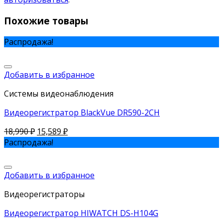
Похожие товары
Распродажа!
Добавить в избранное
Системы видеонаблюдения
Видеорегистратор BlackVue DR590-2CH
18,990
₽
15,589
₽
Распродажа!
Добавить в избранное
Видеорегистраторы
Видеорегистратор HIWATCH DS-H104G