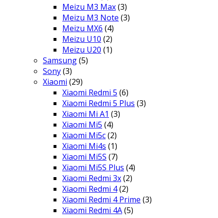
Meizu M3 Max
(3)
Meizu M3 Note
(3)
Meizu MX6
(4)
Meizu U10
(2)
Meizu U20
(1)
Samsung
(5)
Sony
(3)
Xiaomi
(29)
Xiaomi Redmi 5
(6)
Xiaomi Redmi 5 Plus
(3)
Xiaomi Mi A1
(3)
Xiaomi Mi5
(4)
Xiaomi Mi5c
(2)
Xiaomi Mi4s
(1)
Xiaomi Mi5S
(7)
Xiaomi Mi5S Plus
(4)
Xiaomi Redmi 3x
(2)
Xiaomi Redmi 4
(2)
Xiaomi Redmi 4 Prime
(3)
Xiaomi Redmi 4A
(5)