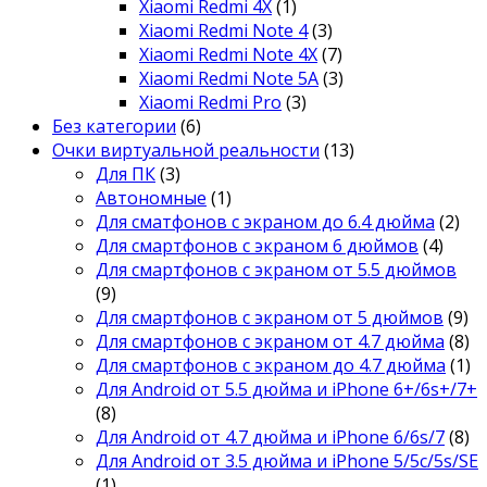
Xiaomi Redmi 4X
(1)
Xiaomi Redmi Note 4
(3)
Xiaomi Redmi Note 4X
(7)
Xiaomi Redmi Note 5A
(3)
Xiaomi Redmi Pro
(3)
Без категории
(6)
Очки виртуальной реальности
(13)
Для ПК
(3)
Автономные
(1)
Для сматфонов с экраном до 6.4 дюйма
(2)
Для смартфонов с экраном 6 дюймов
(4)
Для смартфонов с экраном от 5.5 дюймов
(9)
Для смартфонов с экраном от 5 дюймов
(9)
Для смартфонов с экраном от 4.7 дюйма
(8)
Для смартфонов с экраном до 4.7 дюйма
(1)
Для Android от 5.5 дюйма и iPhone 6+/6s+/7+
(8)
Для Android от 4.7 дюйма и iPhone 6/6s/7
(8)
Для Android от 3.5 дюйма и iPhone 5/5c/5s/SE
(1)