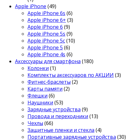
Apple iPhone
(49)
Apple iPhone 6s
(6)
Apple iPhone 6+
(3)
Apple iPhone 6
(9)
Apple iPhone 5s
(9)
Apple iPhone 5c
(10)
Apple iPhone 5
(6)
Apple iPhone 4s
(6)
Аксессуары для смартфона
(180)
Колонки
(1)
Комплекты аксессуаров по АКЦИИ
(3)
Фитнес-браслеты
(2)
Карты памяти
(2)
Флешки
(6)
Наушники
(53)
Зарядные устройства
(9)
Провода и переходники
(13)
Чехлы
(66)
Защитные пленки и стекла
(4)
Портативные зарядные устройства
(30)