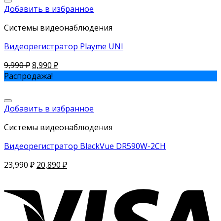
Добавить в избранное
Системы видеонаблюдения
Видеорегистратор Playme UNI
9,990
₽
8,990
₽
Распродажа!
Добавить в избранное
Системы видеонаблюдения
Видеорегистратор BlackVue DR590W-2CH
23,990
₽
20,890
₽