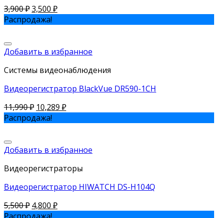
3,900
₽
3,500
₽
Распродажа!
Добавить в избранное
Системы видеонаблюдения
Видеорегистратор BlackVue DR590-1CH
11,990
₽
10,289
₽
Распродажа!
Добавить в избранное
Видеорегистраторы
Видеорегистратор HIWATCH DS-H104Q
5,500
₽
4,800
₽
Распродажа!