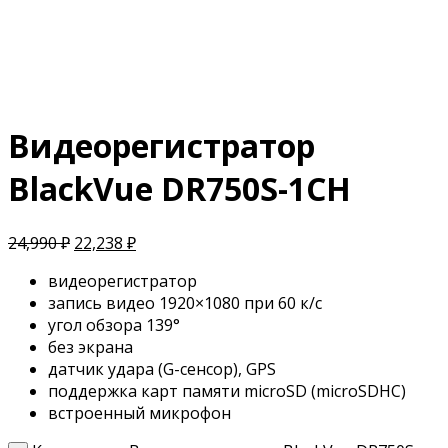
Видеорегистратор
BlackVue DR750S-1CH
24,990
₽
22,238
₽
видеорегистратор
запись видео 1920×1080 при 60 к/с
угол обзора 139°
без экрана
датчик удара (G-сенсор), GPS
поддержка карт памяти microSD (microSDHC)
встроенный микрофон