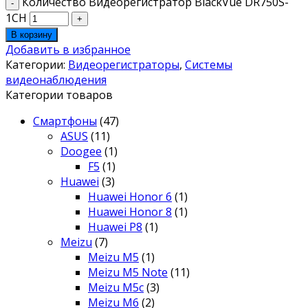
Количество Видеорегистратор BlackVue DR750S-
1CH
В корзину
Добавить в избранное
Категории:
Видеорегистраторы
,
Системы
видеонаблюдения
Категории товаров
Смартфоны
(47)
ASUS
(11)
Doogee
(1)
F5
(1)
Huawei
(3)
Huawei Honor 6
(1)
Huawei Honor 8
(1)
Huawei P8
(1)
Meizu
(7)
Meizu M5
(1)
Meizu M5 Note
(11)
Meizu M5c
(3)
Meizu M6
(2)