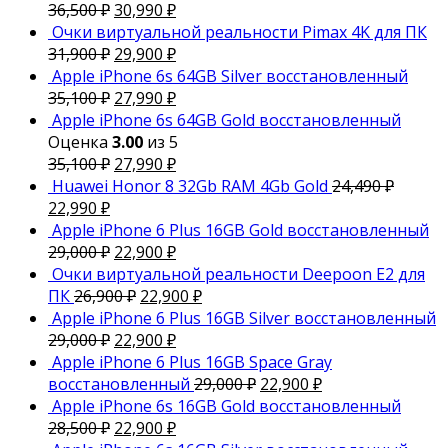
36,500
₽
30,990
₽
Очки виртуальной реальности Pimax 4K для ПК
31,900
₽
29,900
₽
Apple iPhone 6s 64GB Silver восстановленный
35,100
₽
27,990
₽
Apple iPhone 6s 64GB Gold восстановленный
Оценка
3.00
из 5
35,100
₽
27,990
₽
Huawei Honor 8 32Gb RAM 4Gb Gold
24,490
₽
22,990
₽
Apple iPhone 6 Plus 16GB Gold восстановленный
29,000
₽
22,900
₽
Очки виртуальной реальности Deepoon E2 для
ПК
26,900
₽
22,900
₽
Apple iPhone 6 Plus 16GB Silver восстановленный
29,000
₽
22,900
₽
Apple iPhone 6 Plus 16GB Space Gray
восстановленный
29,000
₽
22,900
₽
Apple iPhone 6s 16GB Gold восстановленный
28,500
₽
22,900
₽