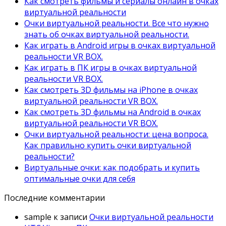
Как смотреть фильмы и сериалы онлайн в очках
виртуальной реальности
Очки виртуальной реальности. Все что нужно
знать об очках виртуальной реальности.
Как играть в Android игры в очках виртуальной
реальности VR BOX.
Как играть в ПК игры в очках виртуальной
реальности VR BOX.
Как смотреть 3D фильмы на iPhone в очках
виртуальной реальности VR BOX.
Как смотреть 3D фильмы на Android в очках
виртуальной реальности VR BOX.
Очки виртуальной реальности: цена вопроса.
Как правильно купить очки виртуальной
реальности?
Виртуальные очки: как подобрать и купить
оптимальные очки для себя
Последние комментарии
sample
к записи
Очки виртуальной реальности