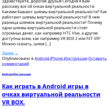
Здравствуйте, дорогие друзья! Сегодня я вам
расскажу все об очках виртуальной реальности.
Какими бывают шлемы виртуальной реальности? Как
работают шлемы виртуальной реальности? В чем
разница шлемов виртуальной реальности? Почему
одни шлемы виртуальной реальности стоят
огромных денег, как например HTC Vive, а другие
доступны всем, как например VR BOX 2 или FiiT VR?
Можно сказать, шлем […]
Далее
→
Опубликовано в
Android
,
iPhone
,
Инструкции
Оставить
комментарий
Android
,
Инструкции
Как играть в Android игры в
очках виртуальной реальности
VR BOX.