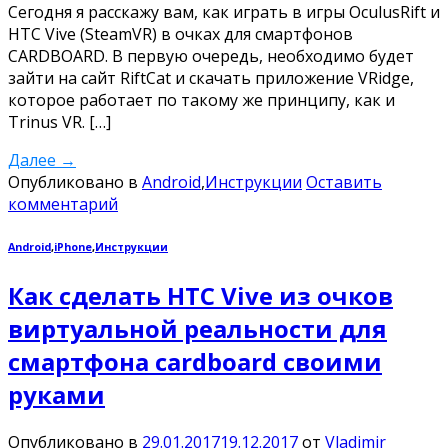
Сегодня я расскажу вам, как играть в игры OculusRift и
HTC Vive (SteamVR) в очках для смартфонов
CARDBOARD. В первую очередь, необходимо будет
зайти на сайт RiftCat и скачать приложение VRidge,
которое работает по такому же принципу, как и
Trinus VR. […]
Далее
→
Опубликовано в
Android
,
Инструкции
Оставить
комментарий
Android
,
iPhone
,
Инструкции
Как сделать HTC Vive из очков
виртуальной реальности для
смартфона cardboard своими
руками
Опубликовано в
29.01.2017
19.12.2017
от
Vladimir