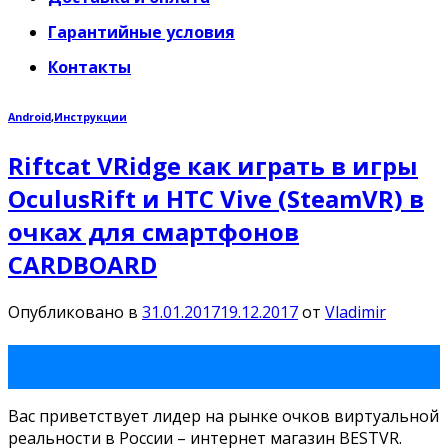
Гарантийные условия
Контакты
Android
,
Инструкции
Riftcat VRidge как играть в игры
OculusRift и HTC Vive (SteamVR) в
очках для смартфонов
CARDBOARD
Опубликовано в
31.01.2017
19.12.2017
от
Vladimir
31
Янв
Вас приветствует лидер на рынке очков виртуальной
реальности в России – интернет магазин BESTVR.