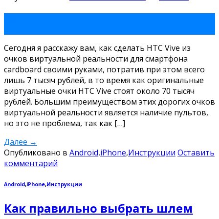
29
Янв
Сегодня я расскажу вам, как сделать HTC Vive из
очков виртуальной реальности для смартфона
cardboard своими руками, потратив при этом всего
лишь 7 тысяч рублей, в то время как оригинальные
виртуальные очки HTC Vive стоят около 70 тысяч
рублей. Большим преимуществом этих дорогих очков
виртуальной реальности является наличие пультов,
но это не проблема, так как […]
Далее
→
Опубликовано в
Android
,
iPhone
,
Инструкции
Оставить
комментарий
Android
,
iPhone
,
Инструкции
Как правильно выбрать шлем