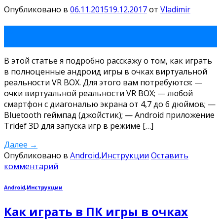
Опубликовано в
06.11.2015
19.12.2017
от
Vladimir
06
Ноя
В этой статье я подробно расскажу о том, как играть
в полноценные андроид игры в очках виртуальной
реальности VR BOX. Для этого вам потребуются: —
очки виртуальной реальности VR BOX; — любой
смартфон с диагональю экрана от 4,7 до 6 дюймов; —
Bluetooth геймпад (джойстик); — Android приложение
Tridef 3D для запуска игр в режиме […]
Далее
→
Опубликовано в
Android
,
Инструкции
Оставить
комментарий
Android
,
Инструкции
Как играть в ПК игры в очках