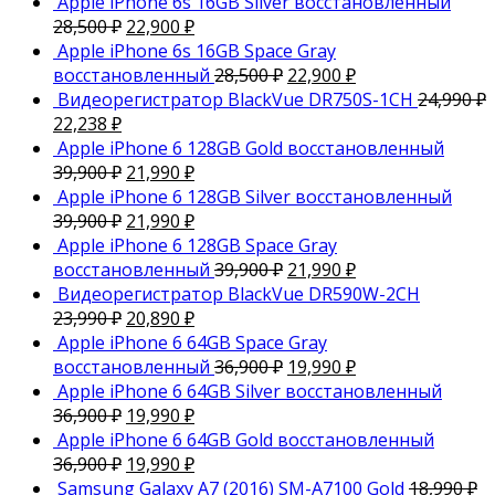
Apple iPhone 6s 16GB Silver восстановленный
28,500
₽
22,900
₽
Apple iPhone 6s 16GB Space Gray
восстановленный
28,500
₽
22,900
₽
Видеорегистратор BlackVue DR750S-1CH
24,990
₽
22,238
₽
Apple iPhone 6 128GB Gold восстановленный
39,900
₽
21,990
₽
Apple iPhone 6 128GB Silver восстановленный
39,900
₽
21,990
₽
Apple iPhone 6 128GB Space Gray
восстановленный
39,900
₽
21,990
₽
Видеорегистратор BlackVue DR590W-2CH
23,990
₽
20,890
₽
Apple iPhone 6 64GB Space Gray
восстановленный
36,900
₽
19,990
₽
Apple iPhone 6 64GB Silver восстановленный
36,900
₽
19,990
₽
Apple iPhone 6 64GB Gold восстановленный
36,900
₽
19,990
₽
Samsung Galaxy A7 (2016) SM-A7100 Gold
18,990
₽