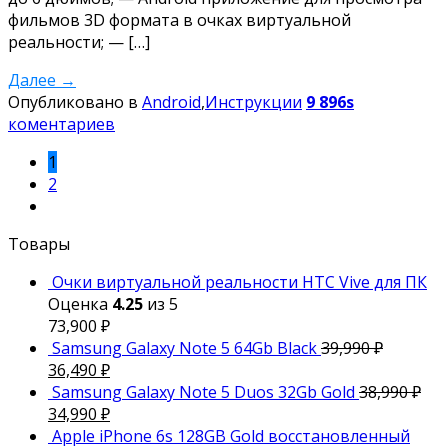
фильмов 3D формата в очках виртуальной
реальности; — […]
Далее
→
Опубликовано в
Android
,
Инструкции
9 896s
коментариев
1
2
Товары
Очки виртуальной реальности HTC Vive для ПК
Оценка
4.25
из 5
73,900
₽
Samsung Galaxy Note 5 64Gb Black
39,990
₽
36,490
₽
Samsung Galaxy Note 5 Duos 32Gb Gold
38,990
₽
34,990
₽
Apple iPhone 6s 128GB Gold восстановленный