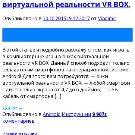
виртуальной реальности VR BOX.
Опубликовано в
30.10.2015
19.12.2017
от
Vladimir
30
Окт
В этой статье я подробно расскажу о том, как играть
в компьютерные игры в очках виртуальной
реальности VR BOX. Данный способ подходит только
обладателям смартфонов на операционной системе
Android! Для этого вам потребуются: — очки
виртуальной реальности VR BOX; — любой смартфон
с диагональю экрана от 4,7 до 6 дюймов; — USB
кабель от смартфона […]
Далее
→
Опубликовано в
Android
,
Инструкции
9 907s
коментариев
iPhone
,
Инструкции