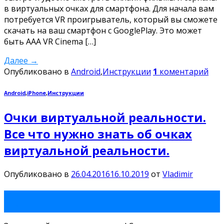
в виртуальных очках для смартфона. Для начала вам
потребуется VR проигрыватель, который вы сможете
скачать на ваш смартфон с GooglePlay. Это может
быть AAA VR Cinema […]
Далее
→
Опубликовано в
Android
,
Инструкции
1
коментарий
Android
,
iPhone
,
Инструкции
Очки виртуальной реальности.
Все что нужно знать об очках
виртуальной реальности.
Опубликовано в
26.04.2016
16.10.2019
от
Vladimir
26
Апр