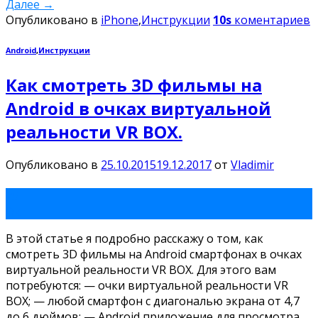
Далее
→
Опубликовано в
iPhone
,
Инструкции
10s
коментариев
Android
,
Инструкции
Как смотреть 3D фильмы на
Android в очках виртуальной
реальности VR BOX.
Опубликовано в
25.10.2015
19.12.2017
от
Vladimir
25
Окт
В этой статье я подробно расскажу о том, как
смотреть 3D фильмы на Android смартфонах в очках
виртуальной реальности VR BOX. Для этого вам
потребуются: — очки виртуальной реальности VR
BOX; — любой смартфон с диагональю экрана от 4,7
до 6 дюймов; — Android приложение для просмотра