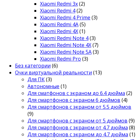
Xiaomi Redmi 3x
(2)
Xiaomi Redmi 4
(2)
Xiaomi Redmi 4 Prime
(3)
Xiaomi Redmi 4A
(5)
Xiaomi Redmi 4X
(1)
Xiaomi Redmi Note 4
(3)
Xiaomi Redmi Note 4X
(7)
Xiaomi Redmi Note 5A
(3)
Xiaomi Redmi Pro
(3)
Без категории
(6)
Очки виртуальной реальности
(13)
Для ПК
(3)
Автономные
(1)
Для сматфонов с экраном до 6.4 дюйма
(2)
Для смартфонов с экраном 6 дюймов
(4)
Для смартфонов с экраном от 5.5 дюймов
(9)
Для смартфонов с экраном от 5 дюймов
(9)
Для смартфонов с экраном от 4.7 дюйма
(8)
Для смартфонов с экраном до 4.7 дюйма
(1)