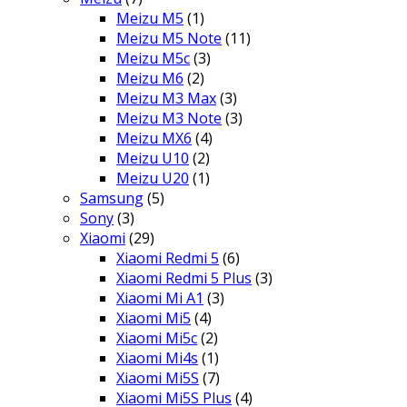
Meizu M5
(1)
Meizu M5 Note
(11)
Meizu M5c
(3)
Meizu M6
(2)
Meizu M3 Max
(3)
Meizu M3 Note
(3)
Meizu MX6
(4)
Meizu U10
(2)
Meizu U20
(1)
Samsung
(5)
Sony
(3)
Xiaomi
(29)
Xiaomi Redmi 5
(6)
Xiaomi Redmi 5 Plus
(3)
Xiaomi Mi A1
(3)
Xiaomi Mi5
(4)
Xiaomi Mi5c
(2)
Xiaomi Mi4s
(1)
Xiaomi Mi5S
(7)
Xiaomi Mi5S Plus
(4)