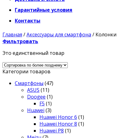
Гарантийные условия
Контакты
Главная
/
Аксессуары для смартфона
/
Колонки
Фильтровать
Это единственный товар
Категории товаров
Смартфоны
(47)
ASUS
(11)
Doogee
(1)
F5
(1)
Huawei
(3)
Huawei Honor 6
(1)
Huawei Honor 8
(1)
Huawei P8
(1)
Meizu
(7)