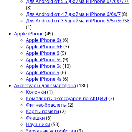
Для Android от 5.5 дюйма и iPhone 6+/6s+/7+
(8)
Для Android от 4.7 дюйма и iPhone 6/6s/7
(8)
Для Android от 3.5 дюйма и iPhone 5/5c/5s/SE
(1)
Apple iPhone
(49)
Apple iPhone 6s
(6)
Apple iPhone 6+
(3)
Apple iPhone 6
(9)
Apple iPhone 5s
(9)
Apple iPhone 5c
(10)
Apple iPhone 5
(6)
Apple iPhone 4s
(6)
Аксессуары для смартфона
(180)
Колонки
(1)
Комплекты аксессуаров по АКЦИИ
(3)
Фитнес-браслеты
(2)
Карты памяти
(2)
Флешки
(6)
Наушники
(53)
Зарядные устройства
(9)