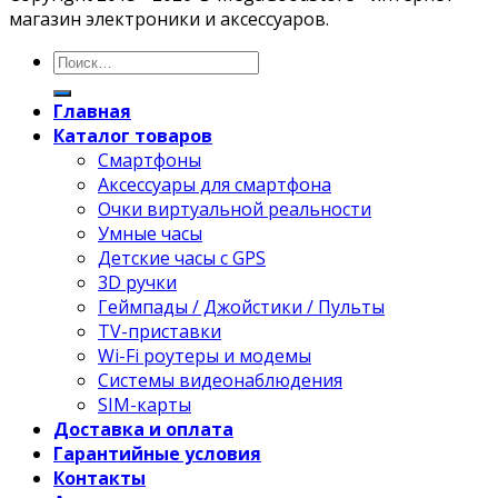
магазин электроники и аксессуаров.
Главная
Каталог товаров
Смартфоны
Аксессуары для смартфона
Очки виртуальной реальности
Умные часы
Детские часы с GPS
3D ручки
Геймпады / Джойстики / Пульты
TV-приставки
Wi-Fi роутеры и модемы
Системы видеонаблюдения
SIM-карты
Доставка и оплата
Гарантийные условия
Контакты