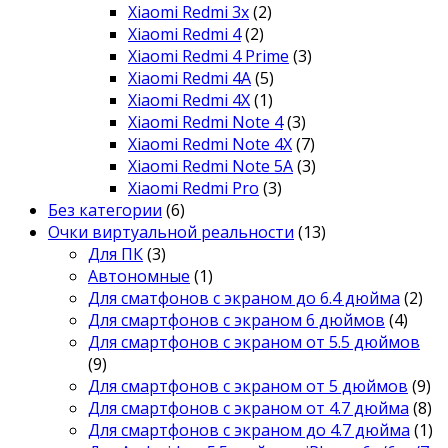
Xiaomi Redmi 3x
(2)
Xiaomi Redmi 4
(2)
Xiaomi Redmi 4 Prime
(3)
Xiaomi Redmi 4A
(5)
Xiaomi Redmi 4X
(1)
Xiaomi Redmi Note 4
(3)
Xiaomi Redmi Note 4X
(7)
Xiaomi Redmi Note 5A
(3)
Xiaomi Redmi Pro
(3)
Без категории
(6)
Очки виртуальной реальности
(13)
Для ПК
(3)
Автономные
(1)
Для сматфонов с экраном до 6.4 дюйма
(2)
Для смартфонов с экраном 6 дюймов
(4)
Для смартфонов с экраном от 5.5 дюймов
(9)
Для смартфонов с экраном от 5 дюймов
(9)
Для смартфонов с экраном от 4.7 дюйма
(8)
Для смартфонов с экраном до 4.7 дюйма
(1)