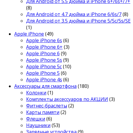
Для Android от 5.5 дюйма и iPhone 6+/6s+/7+
(8)
Для Android от 4.7 дюйма и iPhone 6/6s/7
(8)
Для Android от 3.5 дюйма и iPhone 5/5c/5s/SE
(1)
Apple iPhone
(49)
Apple iPhone 6s
(6)
Apple iPhone 6+
(3)
Apple iPhone 6
(9)
Apple iPhone 5s
(9)
Apple iPhone 5c
(10)
Apple iPhone 5
(6)
Apple iPhone 4s
(6)
Аксессуары для смартфона
(180)
Колонки
(1)
Комплекты аксессуаров по АКЦИИ
(3)
Фитнес-браслеты
(2)
Карты памяти
(2)
Флешки
(6)
Наушники
(53)
Зарядные устройства
(9)