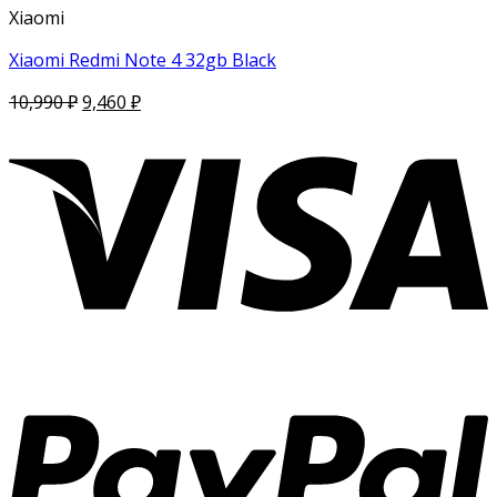
Xiaomi
Xiaomi Redmi Note 4 32gb Black
10,990
₽
9,460
₽