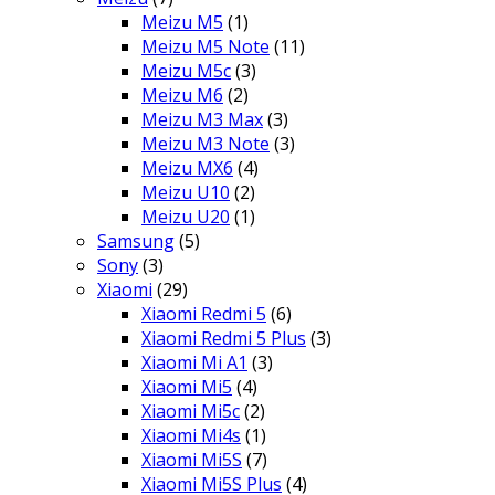
Meizu M5
(1)
Meizu M5 Note
(11)
Meizu M5c
(3)
Meizu M6
(2)
Meizu M3 Max
(3)
Meizu M3 Note
(3)
Meizu MX6
(4)
Meizu U10
(2)
Meizu U20
(1)
Samsung
(5)
Sony
(3)
Xiaomi
(29)
Xiaomi Redmi 5
(6)
Xiaomi Redmi 5 Plus
(3)
Xiaomi Mi A1
(3)
Xiaomi Mi5
(4)
Xiaomi Mi5c
(2)
Xiaomi Mi4s
(1)
Xiaomi Mi5S
(7)
Xiaomi Mi5S Plus
(4)