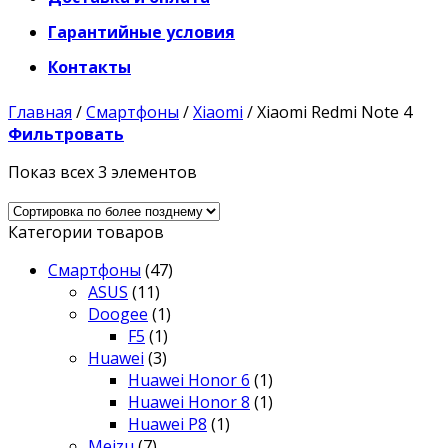
Гарантийные условия
Контакты
Главная
/
Смартфоны
/
Xiaomi
/
Xiaomi Redmi Note 4
Фильтровать
Показ всех 3 элементов
Категории товаров
Смартфоны
(47)
ASUS
(11)
Doogee
(1)
F5
(1)
Huawei
(3)
Huawei Honor 6
(1)
Huawei Honor 8
(1)
Huawei P8
(1)
Meizu
(7)