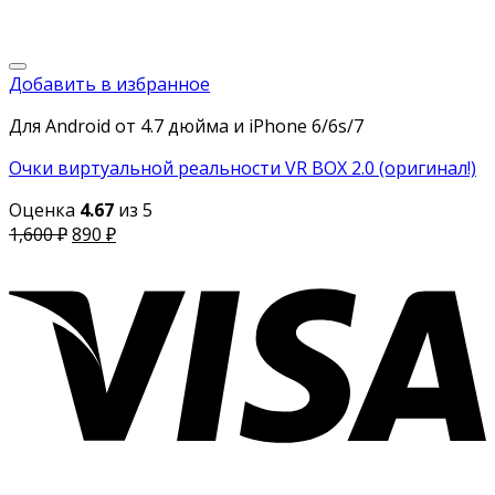
Добавить в избранное
Для Android от 4.7 дюйма и iPhone 6/6s/7
Очки виртуальной реальности VR BOX 2.0 (оригинал!)
Оценка
4.67
из 5
1,600
₽
890
₽