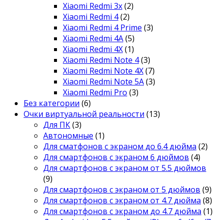
Xiaomi Redmi 3x
(2)
Xiaomi Redmi 4
(2)
Xiaomi Redmi 4 Prime
(3)
Xiaomi Redmi 4A
(5)
Xiaomi Redmi 4X
(1)
Xiaomi Redmi Note 4
(3)
Xiaomi Redmi Note 4X
(7)
Xiaomi Redmi Note 5A
(3)
Xiaomi Redmi Pro
(3)
Без категории
(6)
Очки виртуальной реальности
(13)
Для ПК
(3)
Автономные
(1)
Для сматфонов с экраном до 6.4 дюйма
(2)
Для смартфонов с экраном 6 дюймов
(4)
Для смартфонов с экраном от 5.5 дюймов
(9)
Для смартфонов с экраном от 5 дюймов
(9)
Для смартфонов с экраном от 4.7 дюйма
(8)
Для смартфонов с экраном до 4.7 дюйма
(1)