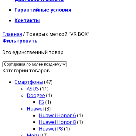
Гарантийные условия
Контакты
Главная
/
Товары с меткой “VR BOX”
Фильтровать
Это единственный товар
Категории товаров
Смартфоны
(47)
ASUS
(11)
Doogee
(1)
F5
(1)
Huawei
(3)
Huawei Honor 6
(1)
Huawei Honor 8
(1)
Huawei P8
(1)
Meizu
(7)