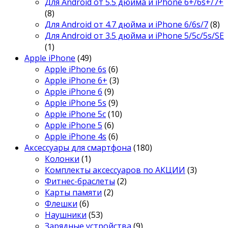
Для Android от 5.5 дюйма и iPhone 6+/6s+/7+
(8)
Для Android от 4.7 дюйма и iPhone 6/6s/7
(8)
Для Android от 3.5 дюйма и iPhone 5/5c/5s/SE
(1)
Apple iPhone
(49)
Apple iPhone 6s
(6)
Apple iPhone 6+
(3)
Apple iPhone 6
(9)
Apple iPhone 5s
(9)
Apple iPhone 5c
(10)
Apple iPhone 5
(6)
Apple iPhone 4s
(6)
Аксессуары для смартфона
(180)
Колонки
(1)
Комплекты аксессуаров по АКЦИИ
(3)
Фитнес-браслеты
(2)
Карты памяти
(2)
Флешки
(6)
Наушники
(53)
Зарядные устройства
(9)