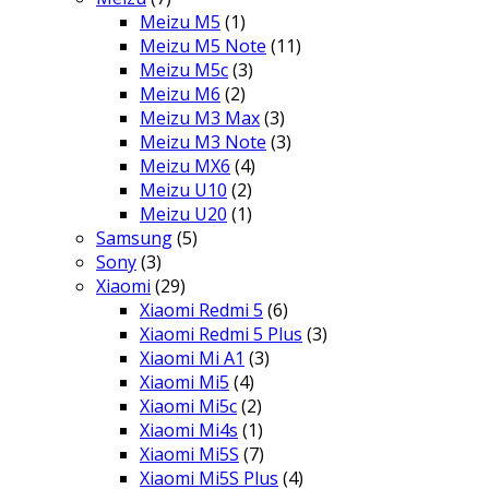
Meizu M5
(1)
Meizu M5 Note
(11)
Meizu M5c
(3)
Meizu M6
(2)
Meizu M3 Max
(3)
Meizu M3 Note
(3)
Meizu MX6
(4)
Meizu U10
(2)
Meizu U20
(1)
Samsung
(5)
Sony
(3)
Xiaomi
(29)
Xiaomi Redmi 5
(6)
Xiaomi Redmi 5 Plus
(3)
Xiaomi Mi A1
(3)
Xiaomi Mi5
(4)
Xiaomi Mi5c
(2)
Xiaomi Mi4s
(1)
Xiaomi Mi5S
(7)
Xiaomi Mi5S Plus
(4)