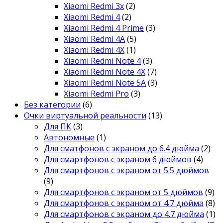
Xiaomi Redmi 3x
(2)
Xiaomi Redmi 4
(2)
Xiaomi Redmi 4 Prime
(3)
Xiaomi Redmi 4A
(5)
Xiaomi Redmi 4X
(1)
Xiaomi Redmi Note 4
(3)
Xiaomi Redmi Note 4X
(7)
Xiaomi Redmi Note 5A
(3)
Xiaomi Redmi Pro
(3)
Без категории
(6)
Очки виртуальной реальности
(13)
Для ПК
(3)
Автономные
(1)
Для сматфонов с экраном до 6.4 дюйма
(2)
Для смартфонов с экраном 6 дюймов
(4)
Для смартфонов с экраном от 5.5 дюймов
(9)
Для смартфонов с экраном от 5 дюймов
(9)
Для смартфонов с экраном от 4.7 дюйма
(8)
Для смартфонов с экраном до 4.7 дюйма
(1)