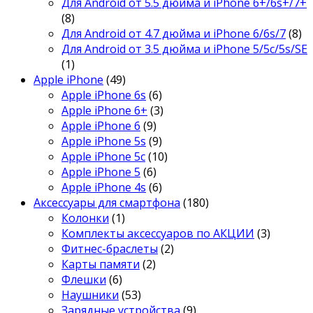
Для Android от 5.5 дюйма и iPhone 6+/6s+/7+
(8)
Для Android от 4.7 дюйма и iPhone 6/6s/7
(8)
Для Android от 3.5 дюйма и iPhone 5/5c/5s/SE
(1)
Apple iPhone
(49)
Apple iPhone 6s
(6)
Apple iPhone 6+
(3)
Apple iPhone 6
(9)
Apple iPhone 5s
(9)
Apple iPhone 5c
(10)
Apple iPhone 5
(6)
Apple iPhone 4s
(6)
Аксессуары для смартфона
(180)
Колонки
(1)
Комплекты аксессуаров по АКЦИИ
(3)
Фитнес-браслеты
(2)
Карты памяти
(2)
Флешки
(6)
Наушники
(53)
Зарядные устройства
(9)