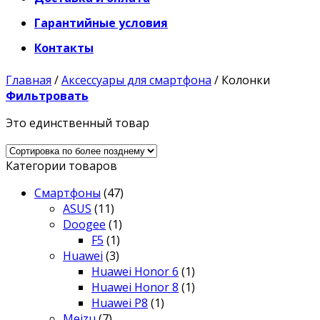
Гарантийные условия
Контакты
Главная
/
Аксессуары для смартфона
/
Колонки
Фильтровать
Это единственный товар
Категории товаров
Смартфоны
(47)
ASUS
(11)
Doogee
(1)
F5
(1)
Huawei
(3)
Huawei Honor 6
(1)
Huawei Honor 8
(1)
Huawei P8
(1)
Meizu
(7)