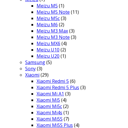
Meizu M5
(1)
Meizu M5 Note
(11)
Meizu M5c
(3)
Meizu M6
(2)
Meizu M3 Max
(3)
Meizu M3 Note
(3)
Meizu MX6
(4)
Meizu U10
(2)
Meizu U20
(1)
Samsung
(5)
Sony
(3)
Xiaomi
(29)
Xiaomi Redmi 5
(6)
Xiaomi Redmi 5 Plus
(3)
Xiaomi Mi A1
(3)
Xiaomi Mi5
(4)
Xiaomi Mi5c
(2)
Xiaomi Mi4s
(1)
Xiaomi Mi5S
(7)
Xiaomi Mi5S Plus
(4)