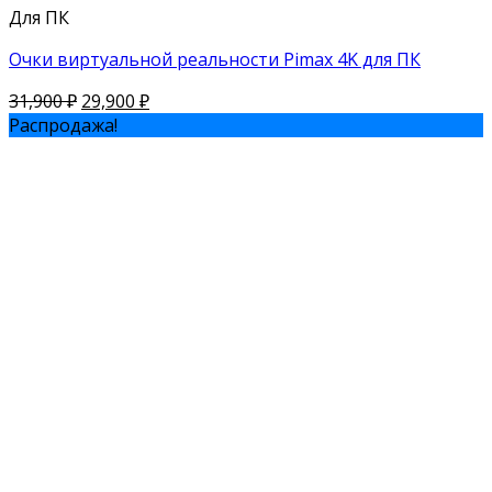
Для ПК
Очки виртуальной реальности Pimax 4K для ПК
31,900
₽
29,900
₽
Распродажа!