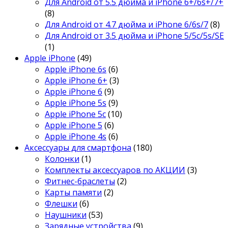
Для Android от 5.5 дюйма и iPhone 6+/6s+/7+
(8)
Для Android от 4.7 дюйма и iPhone 6/6s/7
(8)
Для Android от 3.5 дюйма и iPhone 5/5c/5s/SE
(1)
Apple iPhone
(49)
Apple iPhone 6s
(6)
Apple iPhone 6+
(3)
Apple iPhone 6
(9)
Apple iPhone 5s
(9)
Apple iPhone 5c
(10)
Apple iPhone 5
(6)
Apple iPhone 4s
(6)
Аксессуары для смартфона
(180)
Колонки
(1)
Комплекты аксессуаров по АКЦИИ
(3)
Фитнес-браслеты
(2)
Карты памяти
(2)
Флешки
(6)
Наушники
(53)
Зарядные устройства
(9)