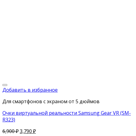
Добавить в избранное
Для смартфонов с экраном от 5 дюймов
Очки виртуальной реальности Samsung Gear VR (SM-
R323)
6,900
₽
3,790
₽