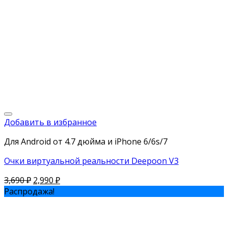
Добавить в избранное
Для Android от 4.7 дюйма и iPhone 6/6s/7
Очки виртуальной реальности Deepoon V3
3,690
₽
2,990
₽
Распродажа!