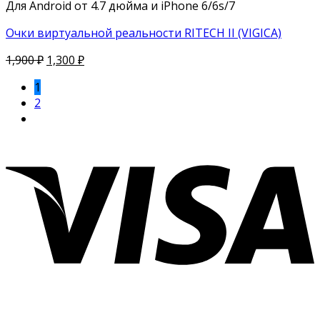
Для Android от 4.7 дюйма и iPhone 6/6s/7
Очки виртуальной реальности RITECH II (VIGICA)
1,900
₽
1,300
₽
1
2