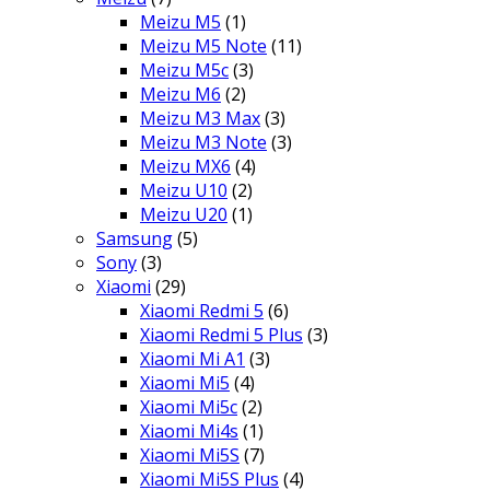
Meizu M5
(1)
Meizu M5 Note
(11)
Meizu M5c
(3)
Meizu M6
(2)
Meizu M3 Max
(3)
Meizu M3 Note
(3)
Meizu MX6
(4)
Meizu U10
(2)
Meizu U20
(1)
Samsung
(5)
Sony
(3)
Xiaomi
(29)
Xiaomi Redmi 5
(6)
Xiaomi Redmi 5 Plus
(3)
Xiaomi Mi A1
(3)
Xiaomi Mi5
(4)
Xiaomi Mi5c
(2)
Xiaomi Mi4s
(1)
Xiaomi Mi5S
(7)
Xiaomi Mi5S Plus
(4)