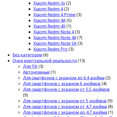
Xiaomi Redmi 3x
(2)
Xiaomi Redmi 4
(2)
Xiaomi Redmi 4 Prime
(3)
Xiaomi Redmi 4A
(5)
Xiaomi Redmi 4X
(1)
Xiaomi Redmi Note 4
(3)
Xiaomi Redmi Note 4X
(7)
Xiaomi Redmi Note 5A
(3)
Xiaomi Redmi Pro
(3)
Без категории
(6)
Очки виртуальной реальности
(13)
Для ПК
(3)
Автономные
(1)
Для сматфонов с экраном до 6.4 дюйма
(2)
Для смартфонов с экраном 6 дюймов
(4)
Для смартфонов с экраном от 5.5 дюймов
(9)
Для смартфонов с экраном от 5 дюймов
(9)
Для смартфонов с экраном от 4.7 дюйма
(8)
Для смартфонов с экраном до 4.7 дюйма
(1)