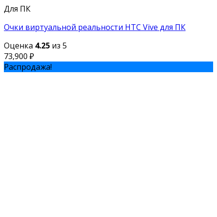
Для ПК
Очки виртуальной реальности HTC Vive для ПК
Оценка
4.25
из 5
73,900
₽
Распродажа!