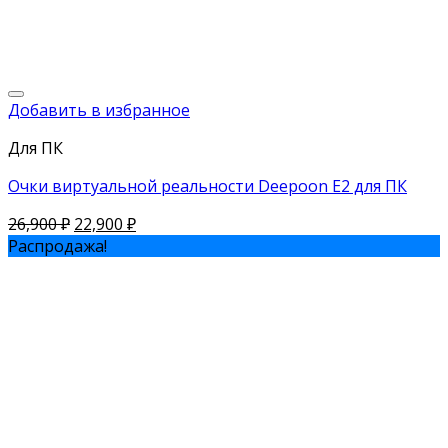
Добавить в избранное
Для ПК
Очки виртуальной реальности Deepoon E2 для ПК
26,900
₽
22,900
₽
Распродажа!