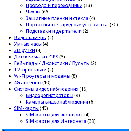
Провода и переходники
(13)
Чехлы
(66)
Защитные пленки и стекла
(4)
Портативные зарядные устройства
(30)
Подставки и держатели
(2)
Видеокамеры
(2)
Умные часы
(4)
3D ручки
(4)
Детские часы с GPS
(3)
Геймпады / Джойстики / Пульты
(2)
TV-приставки
(2)
Wi-Fi роутеры и модемы
(8)
4G антенны
(10)
Системы видеонаблюдения
(15)
Видеорегистраторы
(9)
Камеры видеонаблюдения
(6)
SIM-карты
(49)
SIM-карты для звонков
(24)
SIM-карты для Интернета
(39)