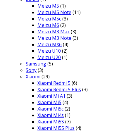
Meizu M5
(1)
Meizu M5 Note
(11)
Meizu M5c
(3)
Meizu M6
(2)
Meizu M3 Max
(3)
Meizu M3 Note
(3)
Meizu MX6
(4)
Meizu U10
(2)
Meizu U20
(1)
Samsung
(5)
Sony
(3)
Xiaomi
(29)
Xiaomi Redmi 5
(6)
Xiaomi Redmi 5 Plus
(3)
Xiaomi Mi A1
(3)
Xiaomi Mi5
(4)
Xiaomi Mi5c
(2)
Xiaomi Mi4s
(1)
Xiaomi Mi5S
(7)
Xiaomi Mi5S Plus
(4)