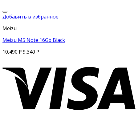
Добавить в избранное
Meizu
Meizu M5 Note 16Gb Black
10,490
₽
9,340
₽