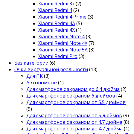
Xiaomi Redmi 3x
(2)
Xiaomi Redmi 4
(2)
Xiaomi Redmi 4 Prime
(3)
Xiaomi Redmi 4A
(5)
Xiaomi Redmi 4X
(1)
Xiaomi Redmi Note 4
(3)
Xiaomi Redmi Note 4X
(7)
Xiaomi Redmi Note 5A
(3)
Xiaomi Redmi Pro
(3)
Без категории
(6)
Очки виртуальной реальности
(13)
Для ПК
(3)
Автономные
(1)
Для сматфонов с экраном до 6.4 дюйма
(2)
Для смартфонов с экраном 6 дюймов
(4)
Для смартфонов с экраном от 5.5 дюймов
(9)
Для смартфонов с экраном от 5 дюймов
(9)
Для смартфонов с экраном от 4.7 дюйма
(8)
Для смартфонов с экраном до 4.7 дюйма
(1)