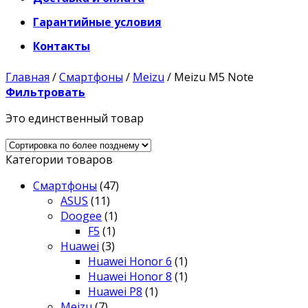
Гарантийные условия
Контакты
Главная
/
Смартфоны
/
Meizu
/
Meizu M5 Note
Фильтровать
Это единственный товар
Категории товаров
Смартфоны
(47)
ASUS
(11)
Doogee
(1)
F5
(1)
Huawei
(3)
Huawei Honor 6
(1)
Huawei Honor 8
(1)
Huawei P8
(1)
Meizu
(7)