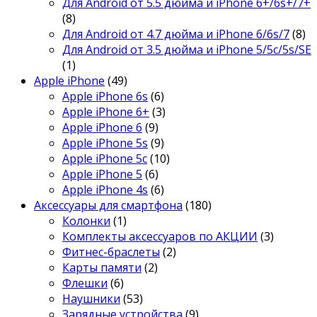
Для Android от 5.5 дюйма и iPhone 6+/6s+/7+
(8)
Для Android от 4.7 дюйма и iPhone 6/6s/7
(8)
Для Android от 3.5 дюйма и iPhone 5/5c/5s/SE
(1)
Apple iPhone
(49)
Apple iPhone 6s
(6)
Apple iPhone 6+
(3)
Apple iPhone 6
(9)
Apple iPhone 5s
(9)
Apple iPhone 5c
(10)
Apple iPhone 5
(6)
Apple iPhone 4s
(6)
Аксессуары для смартфона
(180)
Колонки
(1)
Комплекты аксессуаров по АКЦИИ
(3)
Фитнес-браслеты
(2)
Карты памяти
(2)
Флешки
(6)
Наушники
(53)
Зарядные устройства
(9)