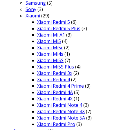
Samsung
(5)
Sony
(3)
Xiaomi
(29)
Xiaomi Redmi 5
(6)
Xiaomi Redmi 5 Plus
(3)
Xiaomi Mi A1
(3)
Xiaomi Mi5
(4)
Xiaomi Mi5c
(2)
Xiaomi Mi4s
(1)
Xiaomi Mi5S
(7)
Xiaomi Mi5S Plus
(4)
Xiaomi Redmi 3x
(2)
Xiaomi Redmi 4
(2)
Xiaomi Redmi 4 Prime
(3)
Xiaomi Redmi 4A
(5)
Xiaomi Redmi 4X
(1)
Xiaomi Redmi Note 4
(3)
Xiaomi Redmi Note 4X
(7)
Xiaomi Redmi Note 5A
(3)
Xiaomi Redmi Pro
(3)