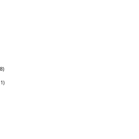
(8)
(1)