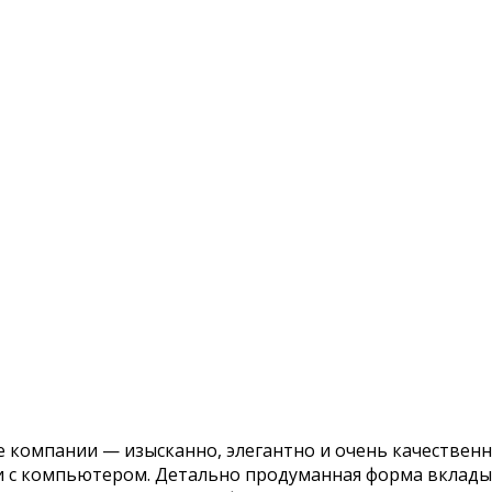
е компании — изысканно, элегантно и очень качествен
 и с компьютером. Детально продуманная форма вклады