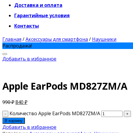
Доставка и оплата
Гарантийные условия
Контакты
Главная
/
Аксессуары для смартфона
/
Наушники
Распродажа!
Добавить в избранное
Apple EarPods MD827ZM/A
990
₽
840
₽
Количество Apple EarPods MD827ZM/A
В корзину
Добавить в избранное