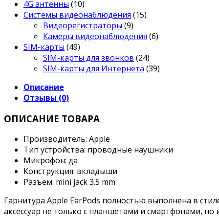
4G антенны
(10)
Системы видеонаблюдения
(15)
Видеорегистраторы
(9)
Камеры видеонаблюдения
(6)
SIM-карты
(49)
SIM-карты для звонков
(24)
SIM-карты для Интернета
(39)
Описание
Отзывы (0)
ОПИСАНИЕ ТОВАРА
Производитель: Apple
Тип устройства: проводные наушники
Микрофон: да
Конструкция: вкладыши
Разъем: mini jack 3.5 mm
Гарнитура Apple EarPods полностью выполнена в стил
аксессуар не только с планшетами и смартфонами, но