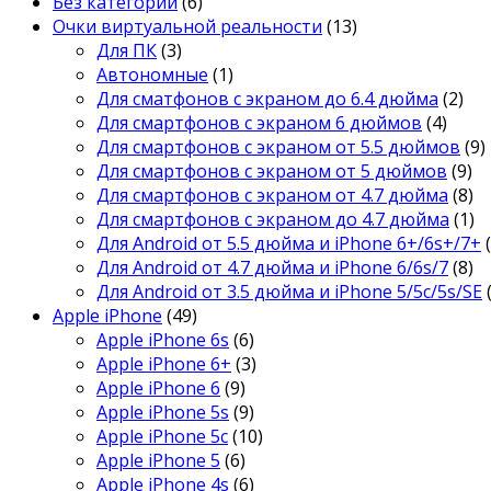
Без категории
(6)
Очки виртуальной реальности
(13)
Для ПК
(3)
Автономные
(1)
Для сматфонов с экраном до 6.4 дюйма
(2)
Для смартфонов с экраном 6 дюймов
(4)
Для смартфонов с экраном от 5.5 дюймов
(9)
Для смартфонов с экраном от 5 дюймов
(9)
Для смартфонов с экраном от 4.7 дюйма
(8)
Для смартфонов с экраном до 4.7 дюйма
(1)
Для Android от 5.5 дюйма и iPhone 6+/6s+/7+
Для Android от 4.7 дюйма и iPhone 6/6s/7
(8)
Для Android от 3.5 дюйма и iPhone 5/5c/5s/SE
Apple iPhone
(49)
Apple iPhone 6s
(6)
Apple iPhone 6+
(3)
Apple iPhone 6
(9)
Apple iPhone 5s
(9)
Apple iPhone 5c
(10)
Apple iPhone 5
(6)
Apple iPhone 4s
(6)