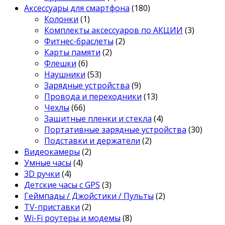
Аксессуары для смартфона
(180)
Колонки
(1)
Комплекты аксессуаров по АКЦИИ
(3)
Фитнес-браслеты
(2)
Карты памяти
(2)
Флешки
(6)
Наушники
(53)
Зарядные устройства
(9)
Провода и переходники
(13)
Чехлы
(66)
Защитные пленки и стекла
(4)
Портативные зарядные устройства
(30)
Подставки и держатели
(2)
Видеокамеры
(2)
Умные часы
(4)
3D ручки
(4)
Детские часы с GPS
(3)
Геймпады / Джойстики / Пульты
(2)
TV-приставки
(2)
Wi-Fi роутеры и модемы
(8)