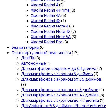
Xiaomi Redmi 4
(2)
Xiaomi Redmi 4 Prime
(3)
Xiaomi Redmi 4A
(5)
Xiaomi Redmi 4X
(1)
Xiaomi Redmi Note 4
(3)
Xiaomi Redmi Note 4X
(7)
Xiaomi Redmi Note 5A
(3)
Xiaomi Redmi Pro
(3)
Без категории
(6)
Очки виртуальной реальности
(13)
Для ПК
(3)
Автономные
(1)
Для сматфонов с экраном до 6.4 дюйма
(2)
Для смартфонов с экраном 6 дюймов
(4)
Для смартфонов с экраном от 5.5 дюймов
(9)
Для смартфонов с экраном от 5 дюймов
(9)
Для смартфонов с экраном от 4.7 дюйма
(8)
Для смартфонов с экраном до 4.7 дюйма
(1)
Для Android от 5.5 дюйма и iPhone 6+/6s+/7+