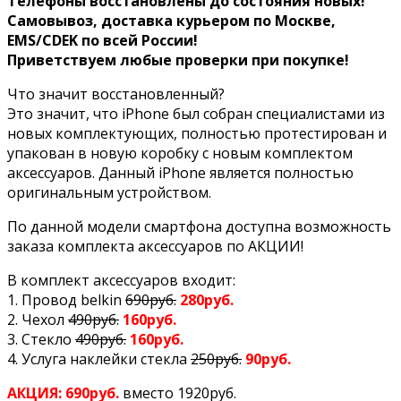
Телефоны восстановлены до состояния новых!
Самовывоз, доставка курьером по Москве,
EMS/CDEK по всей России!
Приветствуем любые проверки при покупке!
Что значит восстановленный?
Это значит, что iPhone был собран специалистами из
новых комплектующих, полностью протестирован и
упакован в новую коробку с новым комплектом
аксессуаров. Данный iPhone является полностью
оригинальным устройством.
По данной модели смартфона доступна возможность
заказа комплекта аксессуаров по АКЦИИ!
В комплект аксессуаров входит:
1. Провод belkin
690руб.
280руб.
2. Чехол
490руб.
160руб.
3. Стекло
490руб.
160руб.
4. Услуга наклейки стекла
250руб.
90руб.
АКЦИЯ: 690руб.
вместо 1920руб.