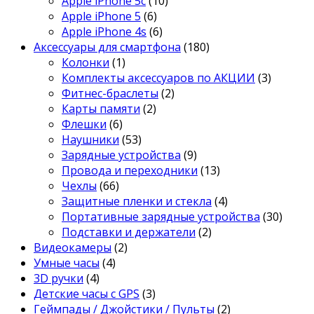
Apple iPhone 5c
(10)
Apple iPhone 5
(6)
Apple iPhone 4s
(6)
Аксессуары для смартфона
(180)
Колонки
(1)
Комплекты аксессуаров по АКЦИИ
(3)
Фитнес-браслеты
(2)
Карты памяти
(2)
Флешки
(6)
Наушники
(53)
Зарядные устройства
(9)
Провода и переходники
(13)
Чехлы
(66)
Защитные пленки и стекла
(4)
Портативные зарядные устройства
(30)
Подставки и держатели
(2)
Видеокамеры
(2)
Умные часы
(4)
3D ручки
(4)
Детские часы с GPS
(3)
Геймпады / Джойстики / Пульты
(2)