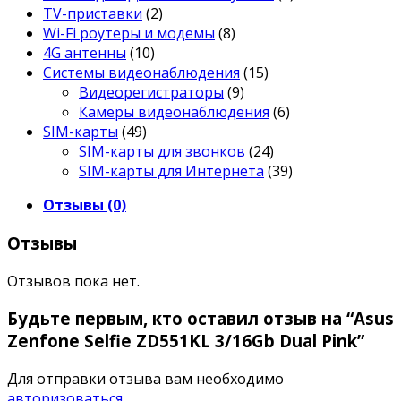
TV-приставки
(2)
Wi-Fi роутеры и модемы
(8)
4G антенны
(10)
Системы видеонаблюдения
(15)
Видеорегистраторы
(9)
Камеры видеонаблюдения
(6)
SIM-карты
(49)
SIM-карты для звонков
(24)
SIM-карты для Интернета
(39)
Отзывы (0)
Отзывы
Отзывов пока нет.
Будьте первым, кто оставил отзыв на “Asus
Zenfone Selfie ZD551KL 3/16Gb Dual Pink”
Для отправки отзыва вам необходимо
авторизоваться
.