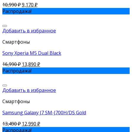
10,990
₽
9,170
₽
Распродажа!
Добавить в избранное
Смартфоны
Sony Xperia M5 Dual Black
16,990
₽
13,890
₽
Распродажа!
Добавить в избранное
Смартфоны
Samsung Galaxy J7 SM-J700H/DS Gold
13,490
₽
12,990
₽
Распродажа!