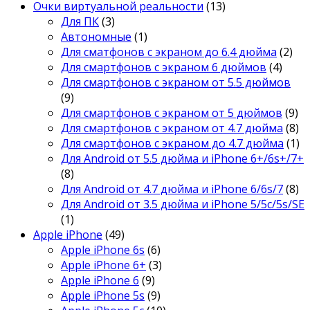
Очки виртуальной реальности
(13)
Для ПК
(3)
Автономные
(1)
Для сматфонов с экраном до 6.4 дюйма
(2)
Для смартфонов с экраном 6 дюймов
(4)
Для смартфонов с экраном от 5.5 дюймов
(9)
Для смартфонов с экраном от 5 дюймов
(9)
Для смартфонов с экраном от 4.7 дюйма
(8)
Для смартфонов с экраном до 4.7 дюйма
(1)
Для Android от 5.5 дюйма и iPhone 6+/6s+/7+
(8)
Для Android от 4.7 дюйма и iPhone 6/6s/7
(8)
Для Android от 3.5 дюйма и iPhone 5/5c/5s/SE
(1)
Apple iPhone
(49)
Apple iPhone 6s
(6)
Apple iPhone 6+
(3)
Apple iPhone 6
(9)
Apple iPhone 5s
(9)