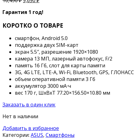
10,490
₽
9,690
₽
Гарантия 1 год!
КОРОТКО О ТОВАРЕ
смартфон, Android 5.0
поддержка двух SIM-карт
экран 5.5″, разрешение 1920×1080
камера 13 МП, лазерный автофокус, F/2
память 16 Гб, слот для карты памяти
3G, 4G LTE, LTE-A, Wi-Fi, Bluetooth, GPS, ГЛОНАСС
объем оперативной памяти 3 Гб
аккумулятор 3000 мА⋅ч
вес 170 г, ШxВxТ 77.20×156.50×10.80 мм
Заказать в один клик
Нет в наличии
Добавить в избранное
Категории:
ASUS
,
Смартфоны