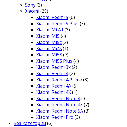
Sony
(3)
Xiaomi
(29)
Xiaomi Redmi 5
(6)
Xiaomi Redmi 5 Plus
(3)
Xiaomi Mi A1
(3)
Xiaomi Mi5
(4)
Xiaomi Mi5c
(2)
Xiaomi Mi4s
(1)
Xiaomi Mi5S
(7)
Xiaomi Mi5S Plus
(4)
Xiaomi Redmi 3x
(2)
Xiaomi Redmi 4
(2)
Xiaomi Redmi 4 Prime
(3)
Xiaomi Redmi 4A
(5)
Xiaomi Redmi 4X
(1)
Xiaomi Redmi Note 4
(3)
Xiaomi Redmi Note 4X
(7)
Xiaomi Redmi Note 5A
(3)
Xiaomi Redmi Pro
(3)
Без категории
(6)