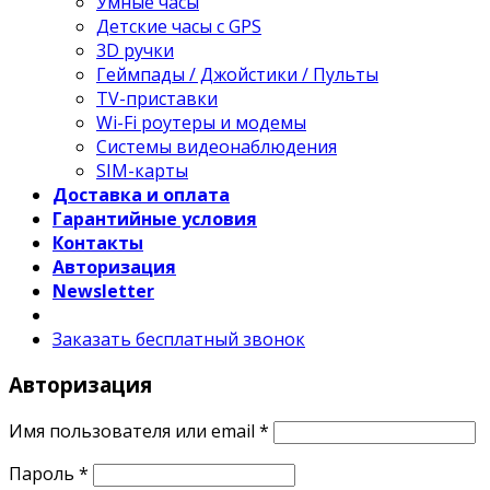
Умные часы
Детские часы с GPS
3D ручки
Геймпады / Джойстики / Пульты
TV-приставки
Wi-Fi роутеры и модемы
Системы видеонаблюдения
SIM-карты
Доставка и оплата
Гарантийные условия
Контакты
Авторизация
Newsletter
Заказать бесплатный звонок
Авторизация
Имя пользователя или email
*
Пароль
*