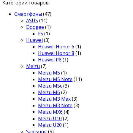
Категории товаров
Смартфоны
(47)
ASUS
(11)
Doogee
(1)
F5
(1)
Huawei
(3)
Huawei Honor 6
(1)
Huawei Honor 8
(1)
Huawei P8
(1)
Meizu
(7)
Meizu M5
(1)
Meizu M5 Note
(11)
Meizu M5c
(3)
Meizu M6
(2)
Meizu M3 Max
(3)
Meizu M3 Note
(3)
Meizu MX6
(4)
Meizu U10
(2)
Meizu U20
(1)
Samsung
(5)