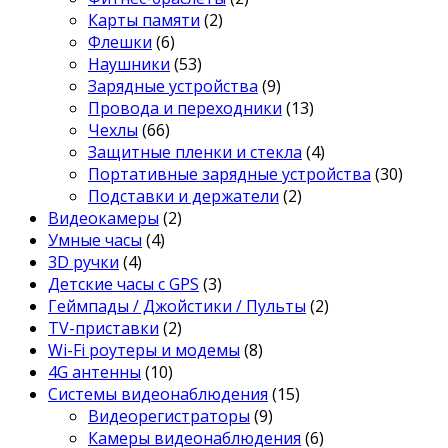
Карты памяти
(2)
Флешки
(6)
Наушники
(53)
Зарядные устройства
(9)
Провода и переходники
(13)
Чехлы
(66)
Защитные пленки и стекла
(4)
Портативные зарядные устройства
(30)
Подставки и держатели
(2)
Видеокамеры
(2)
Умные часы
(4)
3D ручки
(4)
Детские часы с GPS
(3)
Геймпады / Джойстики / Пульты
(2)
TV-приставки
(2)
Wi-Fi роутеры и модемы
(8)
4G антенны
(10)
Системы видеонаблюдения
(15)
Видеорегистраторы
(9)
Камеры видеонаблюдения
(6)