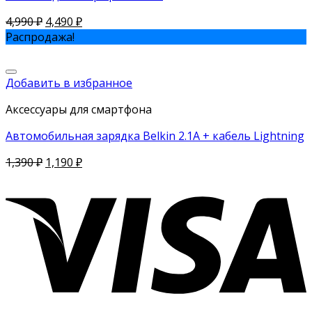
4,990
₽
4,490
₽
Распродажа!
Добавить в избранное
Аксессуары для смартфона
Автомобильная зарядка Belkin 2.1A + кабель Lightning
1,390
₽
1,190
₽