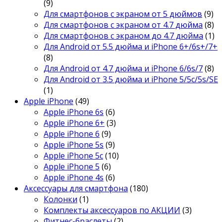
(9)
Для смартфонов с экраном от 5 дюймов
(9)
Для смартфонов с экраном от 4.7 дюйма
(8)
Для смартфонов с экраном до 4.7 дюйма
(1)
Для Android от 5.5 дюйма и iPhone 6+/6s+/7+
(8)
Для Android от 4.7 дюйма и iPhone 6/6s/7
(8)
Для Android от 3.5 дюйма и iPhone 5/5c/5s/SE
(1)
Apple iPhone
(49)
Apple iPhone 6s
(6)
Apple iPhone 6+
(3)
Apple iPhone 6
(9)
Apple iPhone 5s
(9)
Apple iPhone 5c
(10)
Apple iPhone 5
(6)
Apple iPhone 4s
(6)
Аксессуары для смартфона
(180)
Колонки
(1)
Комплекты аксессуаров по АКЦИИ
(3)
Фитнес-браслеты
(2)