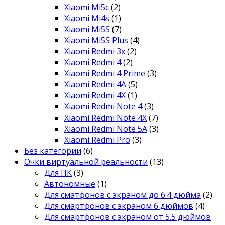
Xiaomi Mi5c
(2)
Xiaomi Mi4s
(1)
Xiaomi Mi5S
(7)
Xiaomi Mi5S Plus
(4)
Xiaomi Redmi 3x
(2)
Xiaomi Redmi 4
(2)
Xiaomi Redmi 4 Prime
(3)
Xiaomi Redmi 4A
(5)
Xiaomi Redmi 4X
(1)
Xiaomi Redmi Note 4
(3)
Xiaomi Redmi Note 4X
(7)
Xiaomi Redmi Note 5A
(3)
Xiaomi Redmi Pro
(3)
Без категории
(6)
Очки виртуальной реальности
(13)
Для ПК
(3)
Автономные
(1)
Для сматфонов с экраном до 6.4 дюйма
(2)
Для смартфонов с экраном 6 дюймов
(4)
Для смартфонов с экраном от 5.5 дюймов