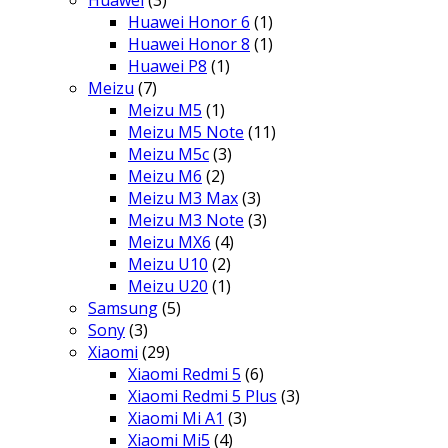
Huawei Honor 6
(1)
Huawei Honor 8
(1)
Huawei P8
(1)
Meizu
(7)
Meizu M5
(1)
Meizu M5 Note
(11)
Meizu M5c
(3)
Meizu M6
(2)
Meizu M3 Max
(3)
Meizu M3 Note
(3)
Meizu MX6
(4)
Meizu U10
(2)
Meizu U20
(1)
Samsung
(5)
Sony
(3)
Xiaomi
(29)
Xiaomi Redmi 5
(6)
Xiaomi Redmi 5 Plus
(3)
Xiaomi Mi A1
(3)
Xiaomi Mi5
(4)