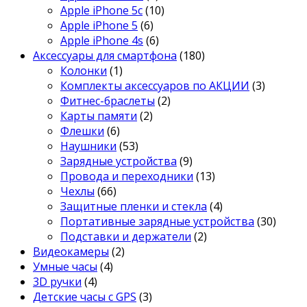
Apple iPhone 5c
(10)
Apple iPhone 5
(6)
Apple iPhone 4s
(6)
Аксессуары для смартфона
(180)
Колонки
(1)
Комплекты аксессуаров по АКЦИИ
(3)
Фитнес-браслеты
(2)
Карты памяти
(2)
Флешки
(6)
Наушники
(53)
Зарядные устройства
(9)
Провода и переходники
(13)
Чехлы
(66)
Защитные пленки и стекла
(4)
Портативные зарядные устройства
(30)
Подставки и держатели
(2)
Видеокамеры
(2)
Умные часы
(4)
3D ручки
(4)
Детские часы с GPS
(3)