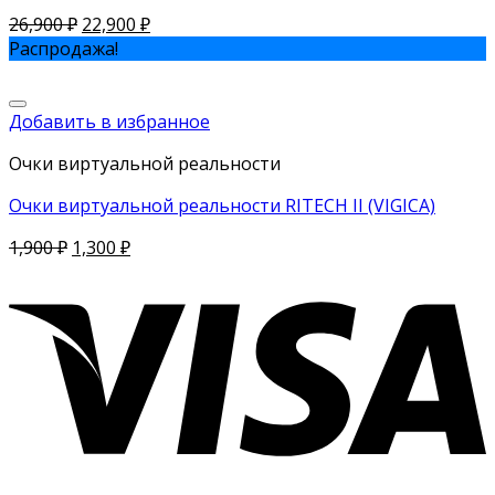
26,900
₽
22,900
₽
Распродажа!
Добавить в избранное
Очки виртуальной реальности
Очки виртуальной реальности RITECH II (VIGICA)
1,900
₽
1,300
₽