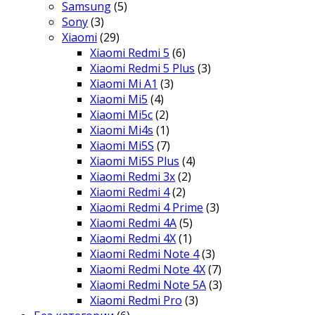
Samsung
(5)
Sony
(3)
Xiaomi
(29)
Xiaomi Redmi 5
(6)
Xiaomi Redmi 5 Plus
(3)
Xiaomi Mi A1
(3)
Xiaomi Mi5
(4)
Xiaomi Mi5c
(2)
Xiaomi Mi4s
(1)
Xiaomi Mi5S
(7)
Xiaomi Mi5S Plus
(4)
Xiaomi Redmi 3x
(2)
Xiaomi Redmi 4
(2)
Xiaomi Redmi 4 Prime
(3)
Xiaomi Redmi 4A
(5)
Xiaomi Redmi 4X
(1)
Xiaomi Redmi Note 4
(3)
Xiaomi Redmi Note 4X
(7)
Xiaomi Redmi Note 5A
(3)
Xiaomi Redmi Pro
(3)