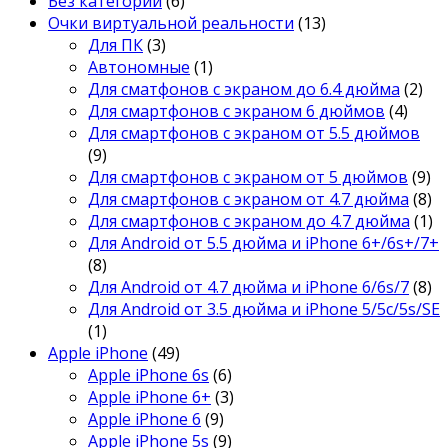
Без категории
(6)
Очки виртуальной реальности
(13)
Для ПК
(3)
Автономные
(1)
Для сматфонов с экраном до 6.4 дюйма
(2)
Для смартфонов с экраном 6 дюймов
(4)
Для смартфонов с экраном от 5.5 дюймов
(9)
Для смартфонов с экраном от 5 дюймов
(9)
Для смартфонов с экраном от 4.7 дюйма
(8)
Для смартфонов с экраном до 4.7 дюйма
(1)
Для Android от 5.5 дюйма и iPhone 6+/6s+/7+
(8)
Для Android от 4.7 дюйма и iPhone 6/6s/7
(8)
Для Android от 3.5 дюйма и iPhone 5/5c/5s/SE
(1)
Apple iPhone
(49)
Apple iPhone 6s
(6)
Apple iPhone 6+
(3)
Apple iPhone 6
(9)
Apple iPhone 5s
(9)