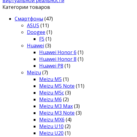
виртуальной реальности
Категории товаров
Смартфоны
(47)
ASUS
(11)
Doogee
(1)
F5
(1)
Huawei
(3)
Huawei Honor 6
(1)
Huawei Honor 8
(1)
Huawei P8
(1)
Meizu
(7)
Meizu M5
(1)
Meizu M5 Note
(11)
Meizu M5c
(3)
Meizu M6
(2)
Meizu M3 Max
(3)
Meizu M3 Note
(3)
Meizu MX6
(4)
Meizu U10
(2)
Meizu U20
(1)