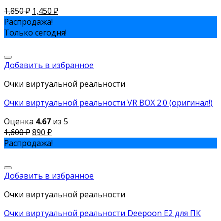
1,850
₽
1,450
₽
Распродажа!
Только сегодня!
Добавить в избранное
Очки виртуальной реальности
Очки виртуальной реальности VR BOX 2.0 (оригинал!)
Оценка
4.67
из 5
1,600
₽
890
₽
Распродажа!
Добавить в избранное
Очки виртуальной реальности
Очки виртуальной реальности Deepoon E2 для ПК