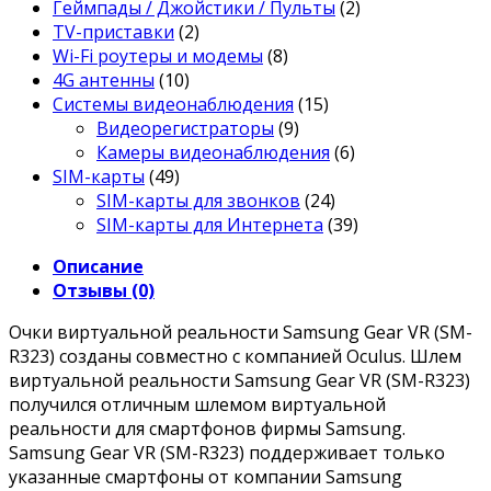
Геймпады / Джойстики / Пульты
(2)
TV-приставки
(2)
Wi-Fi роутеры и модемы
(8)
4G антенны
(10)
Системы видеонаблюдения
(15)
Видеорегистраторы
(9)
Камеры видеонаблюдения
(6)
SIM-карты
(49)
SIM-карты для звонков
(24)
SIM-карты для Интернета
(39)
Описание
Отзывы (0)
Очки виртуальной реальности Samsung Gear VR (SM-
R323) созданы совместно с компанией Oculus. Шлем
виртуальной реальности Samsung Gear VR (SM-R323)
получился отличным шлемом виртуальной
реальности для смартфонов фирмы Samsung.
Samsung Gear VR (SM-R323) поддерживает только
указанные смартфоны от компании Samsung