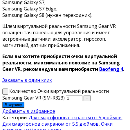
Samsung Galaxy S7,
Samsung Galaxy S7 Edge,
Samsung Galaxy S8 (нужен переходник).
Шлем виртуальной реальности Samsung Gear VR
оснащен тач панелью для управления и имеет
встроенные датчики: акселератор, гироскоп,
магнитный, датчик приближения.
Если вы хотите приобрести очки виртуальной
реальности, максимально похожие на Samsung
Gear VR, рекомендуем вам приобрести
Baofeng 4
.
Заказать в один клик
Количество Очки виртуальной реальности
Samsung Gear VR (SM-R323)
В корзину
Добавить в избранное
Категории:
Для смартфонов с экраном от 5 дюймов
,
Для смартфонов с экраном от 5.5 дюймов
,
Очки