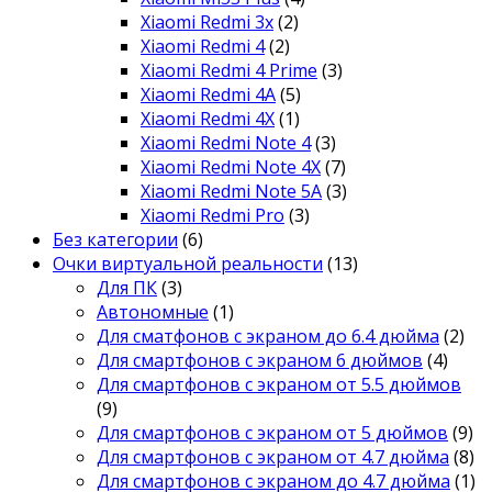
Xiaomi Redmi 3x
(2)
Xiaomi Redmi 4
(2)
Xiaomi Redmi 4 Prime
(3)
Xiaomi Redmi 4A
(5)
Xiaomi Redmi 4X
(1)
Xiaomi Redmi Note 4
(3)
Xiaomi Redmi Note 4X
(7)
Xiaomi Redmi Note 5A
(3)
Xiaomi Redmi Pro
(3)
Без категории
(6)
Очки виртуальной реальности
(13)
Для ПК
(3)
Автономные
(1)
Для сматфонов с экраном до 6.4 дюйма
(2)
Для смартфонов с экраном 6 дюймов
(4)
Для смартфонов с экраном от 5.5 дюймов
(9)
Для смартфонов с экраном от 5 дюймов
(9)
Для смартфонов с экраном от 4.7 дюйма
(8)
Для смартфонов с экраном до 4.7 дюйма
(1)