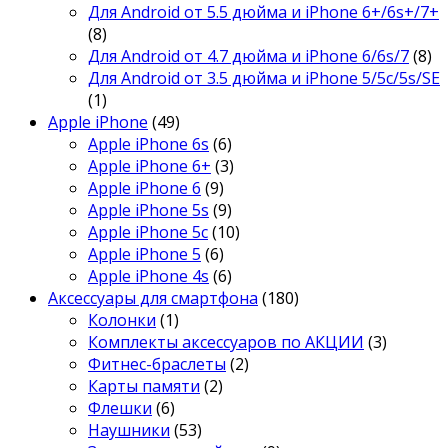
Для Android от 5.5 дюйма и iPhone 6+/6s+/7+
(8)
Для Android от 4.7 дюйма и iPhone 6/6s/7
(8)
Для Android от 3.5 дюйма и iPhone 5/5c/5s/SE
(1)
Apple iPhone
(49)
Apple iPhone 6s
(6)
Apple iPhone 6+
(3)
Apple iPhone 6
(9)
Apple iPhone 5s
(9)
Apple iPhone 5c
(10)
Apple iPhone 5
(6)
Apple iPhone 4s
(6)
Аксессуары для смартфона
(180)
Колонки
(1)
Комплекты аксессуаров по АКЦИИ
(3)
Фитнес-браслеты
(2)
Карты памяти
(2)
Флешки
(6)
Наушники
(53)