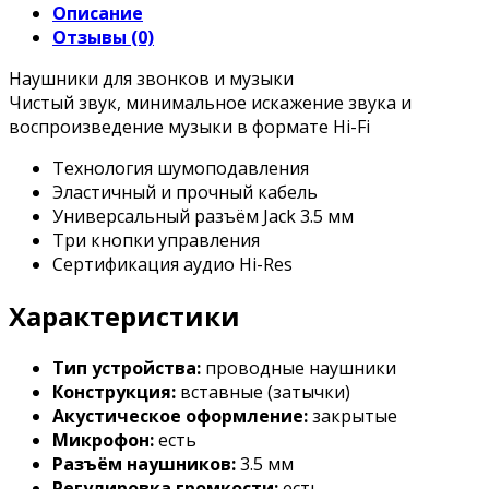
Описание
Отзывы (0)
Наушники для звонков и музыки
Чистый звук, минимальное искажение звука и
воспроизведение музыки в формате Hi-Fi
Технология шумоподавления
Эластичный и прочный кабель
Универсальный разъём Jack 3.5 мм
Три кнопки управления
Сертификация аудио Hi-Res
Характеристики
Тип устройства:
проводные наушники
Конструкция:
вставные (затычки)
Акустическое оформление:
закрытые
Микрофон:
есть
Разъём наушников:
3.5 мм
Регулировка громкости:
есть