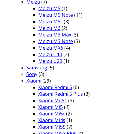
Meizu
(7)
Meizu M5
(1)
Meizu M5 Note
(11)
Meizu M5c
(3)
Meizu M6
(2)
Meizu M3 Max
(3)
Meizu M3 Note
(3)
Meizu MX6
(4)
Meizu U10
(2)
Meizu U20
(1)
Samsung
(5)
Sony
(3)
Xiaomi
(29)
Xiaomi Redmi 5
(6)
Xiaomi Redmi 5 Plus
(3)
Xiaomi Mi A1
(3)
Xiaomi Mi5
(4)
Xiaomi Mi5c
(2)
Xiaomi Mi4s
(1)
Xiaomi Mi5S
(7)
Xiaomi Mi5S Plus
(4)