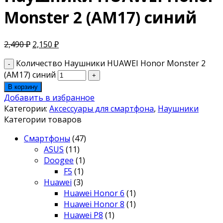
Monster 2 (AM17) синий
2,490
₽
2,150
₽
Количество Наушники HUAWEI Honor Monster 2
(AM17) синий
В корзину
Добавить в избранное
Категории:
Аксессуары для смартфона
,
Наушники
Категории товаров
Смартфоны
(47)
ASUS
(11)
Doogee
(1)
F5
(1)
Huawei
(3)
Huawei Honor 6
(1)
Huawei Honor 8
(1)
Huawei P8
(1)