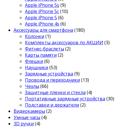
Apple iPhone 5s
(9)
Apple iPhone 5c
(10)
Apple iPhone 5
(6)
Apple iPhone 4s
(6)
Аксессуары для смартфона
(180)
Колонки
(1)
Комплекты аксессуаров по АКЦИИ
(3)
Фитнес-браслеты
(2)
Карты памяти
(2)
Флешки
(6)
Наушники
(53)
Зарядные устройства
(9)
Провода и переходники
(13)
Чехлы
(66)
Защитные пленки и стекла
(4)
Портативные зарядные устройства
(30)
Подставки и держатели
(2)
Видеокамеры
(2)
Умные часы
(4)
3D ручки
(4)