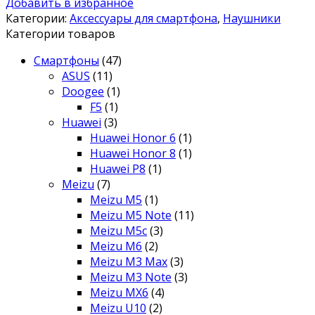
Добавить в избранное
Категории:
Аксессуары для смартфона
,
Наушники
Категории товаров
Смартфоны
(47)
ASUS
(11)
Doogee
(1)
F5
(1)
Huawei
(3)
Huawei Honor 6
(1)
Huawei Honor 8
(1)
Huawei P8
(1)
Meizu
(7)
Meizu M5
(1)
Meizu M5 Note
(11)
Meizu M5c
(3)
Meizu M6
(2)
Meizu M3 Max
(3)
Meizu M3 Note
(3)
Meizu MX6
(4)
Meizu U10
(2)