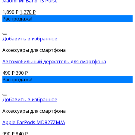
Xiaomi Mi Band 1S Pulse
1,890
₽
1,270
₽
Распродажа!
Добавить в избранное
Аксессуары для смартфона
Автомобильный держатель для смартфона
490
₽
390
₽
Распродажа!
Добавить в избранное
Аксессуары для смартфона
Apple EarPods MD827ZM/A
990
₽
840
₽