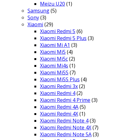
Meizu U20
(1)
Samsung
(5)
Sony
(3)
Xiaomi
(29)
Xiaomi Redmi 5
(6)
Xiaomi Redmi 5 Plus
(3)
Xiaomi Mi A1
(3)
Xiaomi Mi5
(4)
Xiaomi Mi5c
(2)
Xiaomi Mi4s
(1)
Xiaomi Mi5S
(7)
Xiaomi Mi5S Plus
(4)
Xiaomi Redmi 3x
(2)
Xiaomi Redmi 4
(2)
Xiaomi Redmi 4 Prime
(3)
Xiaomi Redmi 4A
(5)
Xiaomi Redmi 4X
(1)
Xiaomi Redmi Note 4
(3)
Xiaomi Redmi Note 4X
(7)
Xiaomi Redmi Note 5A
(3)