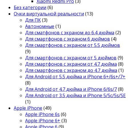
Xiaomi Redmi Pro
(3)
Без категории
(6)
Очки виртуальной реальности
(13)
Для ПК
(3)
Автономные
(1)
Для сматфонов с экраном до 6.4 дюйма
(2)
Для смартфонов с экраном 6 дюймов
(4)
Для смартфонов с экраном от 5.5 дюймов
(9)
Для смартфонов с экраном от 5 дюймов
(9)
Для смартфонов с экраном от 4.7 дюйма
(8)
Для смартфонов с экраном до 4.7 дюйма
(1)
Для Android от 5.5 дюйма и iPhone 6+/6s+/7+
(8)
Для Android от 4.7 дюйма и iPhone 6/6s/7
(8)
Для Android от 3.5 дюйма и iPhone 5/5c/5s/SE
(1)
Apple iPhone
(49)
Apple iPhone 6s
(6)
Apple iPhone 6+
(3)
Apple iPhone 6
(9)