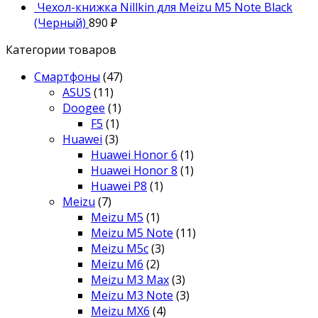
Чехол-книжка Nillkin для Meizu M5 Note Black
(Черный)
890
₽
Категории товаров
Смартфоны
(47)
ASUS
(11)
Doogee
(1)
F5
(1)
Huawei
(3)
Huawei Honor 6
(1)
Huawei Honor 8
(1)
Huawei P8
(1)
Meizu
(7)
Meizu M5
(1)
Meizu M5 Note
(11)
Meizu M5c
(3)
Meizu M6
(2)
Meizu M3 Max
(3)
Meizu M3 Note
(3)
Meizu MX6
(4)