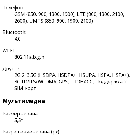
Телефон:
GSM (850, 900, 1800, 1900), LTE (800, 1800, 2100,
2600), UMTS (850, 900, 1900, 2100)
Bluetooth:
4.0
Wi-Fi:
802.11a,b,g,n
Другое:
2G 2, 3.5G (HSDPA, HSDPA+, HSUPA, HSPA, HSPA+),
3G UMTS/WCDMA, GPS, ГЛОНАСС, Поддержка 2
SIM-карт
Мультимедиа
Размер экрана:
5,5″
Разрешение экрана (px):