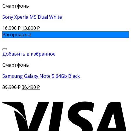
Смартфоны
Sony Xperia M5 Dual White
16,990
₽
13,890
₽
Распродажа!
Добавить в избранное
Смартфоны
Samsung Galaxy Note 5 64Gb Black
39,990
₽
36,490
₽