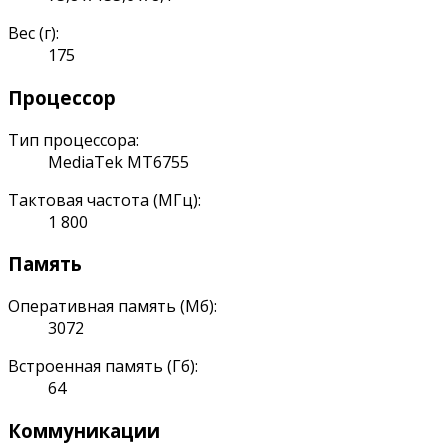
Вес (г):
175
Процессор
Тип процессора:
MediaTek MT6755
Тактовая частота (МГц):
1 800
Память
Оперативная память (Мб):
3072
Встроенная память (Гб):
64
Коммуникации