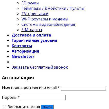
3D ручки
Геймпады / Джойстики / Пульты
TV-приставки
Wi-Fi роутеры и модемы
Системы видеонаблюдения
SIM-карты
Доставка и оплата
Гарантийные условия
Контакты
Авторизация
Newsletter
Заказать бесплатный звонок
Авторизация
Имя пользователя или email
*
Пароль
*
Запомнить меня
Войти