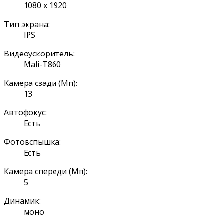
1080 x 1920
Тип экрана:
IPS
Видеоускоритель:
Mali-T860
Камера сзади (Мп):
13
Автофокус:
Есть
Фотовспышка:
Есть
Камера спереди (Мп):
5
Динамик:
моно