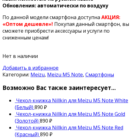
Обновления: автоматически по воздуху
По данной модели смартфона доступна
АКЦИЯ:
«Оптом дешевле»!
Покупая данный смартфон, вы
сможете приобрести аксессуары и услуги по
сниженным ценам!
Нет в наличии
Добавить в избранное
Категории:
Meizu
,
Meizu M5 Note
,
Смартфоны
Возможно Вас также заинтересует…
Чехол-книжка Nillkin для Meizu M5 Note White
(Белый)
890
₽
Чехол-книжка Nillkin для Meizu M5 Note Gold
(Золотой)
890
₽
Чехол-книжка Nillkin для Meizu M5 Note Red
(Красный)
890
₽