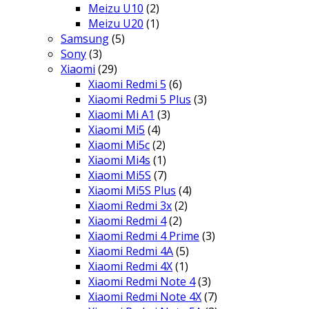
Meizu U10
(2)
Meizu U20
(1)
Samsung
(5)
Sony
(3)
Xiaomi
(29)
Xiaomi Redmi 5
(6)
Xiaomi Redmi 5 Plus
(3)
Xiaomi Mi A1
(3)
Xiaomi Mi5
(4)
Xiaomi Mi5c
(2)
Xiaomi Mi4s
(1)
Xiaomi Mi5S
(7)
Xiaomi Mi5S Plus
(4)
Xiaomi Redmi 3x
(2)
Xiaomi Redmi 4
(2)
Xiaomi Redmi 4 Prime
(3)
Xiaomi Redmi 4A
(5)
Xiaomi Redmi 4X
(1)
Xiaomi Redmi Note 4
(3)
Xiaomi Redmi Note 4X
(7)