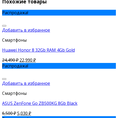
Похожие товары
Распродажа!
Добавить в избранное
Смартфоны
Huawei Honor 8 32Gb RAM 4Gb Gold
24,490
₽
22,990
₽
Распродажа!
Добавить в избранное
Смартфоны
ASUS ZenFone Go ZB500KG 8Gb Black
6,500
₽
5,030
₽