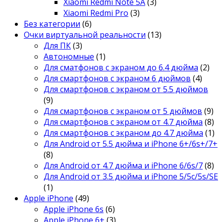
Xiaomi Redmi Note 5A
(3)
Xiaomi Redmi Pro
(3)
Без категории
(6)
Очки виртуальной реальности
(13)
Для ПК
(3)
Автономные
(1)
Для сматфонов с экраном до 6.4 дюйма
(2)
Для смартфонов с экраном 6 дюймов
(4)
Для смартфонов с экраном от 5.5 дюймов
(9)
Для смартфонов с экраном от 5 дюймов
(9)
Для смартфонов с экраном от 4.7 дюйма
(8)
Для смартфонов с экраном до 4.7 дюйма
(1)
Для Android от 5.5 дюйма и iPhone 6+/6s+/7+
(8)
Для Android от 4.7 дюйма и iPhone 6/6s/7
(8)
Для Android от 3.5 дюйма и iPhone 5/5c/5s/SE
(1)
Apple iPhone
(49)
Apple iPhone 6s
(6)
Apple iPhone 6+
(3)