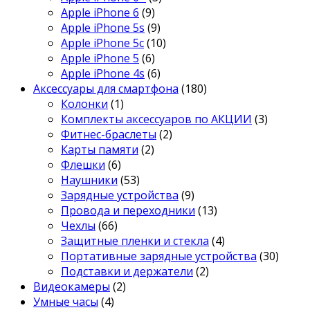
Apple iPhone 6
(9)
Apple iPhone 5s
(9)
Apple iPhone 5c
(10)
Apple iPhone 5
(6)
Apple iPhone 4s
(6)
Аксессуары для смартфона
(180)
Колонки
(1)
Комплекты аксессуаров по АКЦИИ
(3)
Фитнес-браслеты
(2)
Карты памяти
(2)
Флешки
(6)
Наушники
(53)
Зарядные устройства
(9)
Провода и переходники
(13)
Чехлы
(66)
Защитные пленки и стекла
(4)
Портативные зарядные устройства
(30)
Подставки и держатели
(2)
Видеокамеры
(2)
Умные часы
(4)