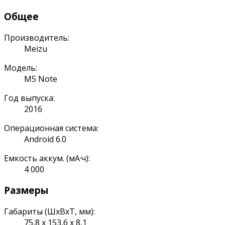
Общее
Производитель:
Meizu
Модель:
M5 Note
Год выпуска:
2016
Операционная система:
Android 6.0
Емкость аккум. (мА·ч):
4 000
Размеры
Габариты (ШхВхТ, мм):
75,8 x 153,6 x 8,1