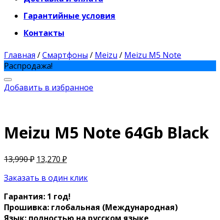
Гарантийные условия
Контакты
Главная
/
Смартфоны
/
Meizu
/
Meizu M5 Note
Распродажа!
Добавить в избранное
Meizu M5 Note 64Gb Black
13,990
₽
13,270
₽
Заказать в один клик
Гарантия: 1 год!
Прошивка: глобальная (Международная)
Язык: полностью на русском языке