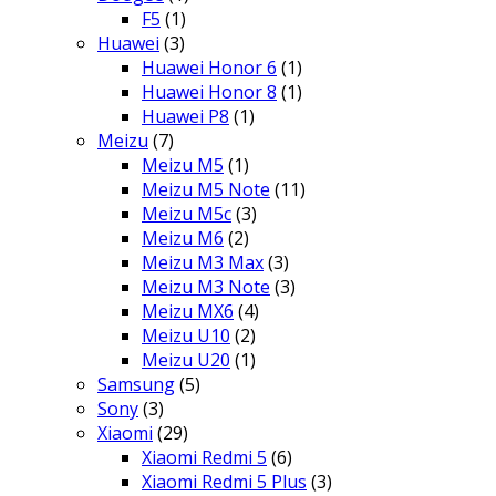
F5
(1)
Huawei
(3)
Huawei Honor 6
(1)
Huawei Honor 8
(1)
Huawei P8
(1)
Meizu
(7)
Meizu M5
(1)
Meizu M5 Note
(11)
Meizu M5c
(3)
Meizu M6
(2)
Meizu M3 Max
(3)
Meizu M3 Note
(3)
Meizu MX6
(4)
Meizu U10
(2)
Meizu U20
(1)
Samsung
(5)
Sony
(3)
Xiaomi
(29)
Xiaomi Redmi 5
(6)
Xiaomi Redmi 5 Plus
(3)