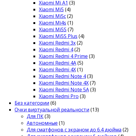
Xiaomi Mi A1
(3)
Xiaomi Mi5
(4)
Xiaomi Mi5c
(2)
Xiaomi Mi4s
(1)
Xiaomi Mi5S
(7)
Xiaomi Mi5S Plus
(4)
Xiaomi Redmi 3x
(2)
Xiaomi Redmi 4
(2)
Xiaomi Redmi 4 Prime
(3)
Xiaomi Redmi 4A
(5)
Xiaomi Redmi 4X
(1)
Xiaomi Redmi Note 4
(3)
Xiaomi Redmi Note 4X
(7)
Xiaomi Redmi Note 5A
(3)
Xiaomi Redmi Pro
(3)
Без категории
(6)
Очки виртуальной реальности
(13)
Для ПК
(3)
Автономные
(1)
Для сматфонов с экраном до 6.4 дюйма
(2)