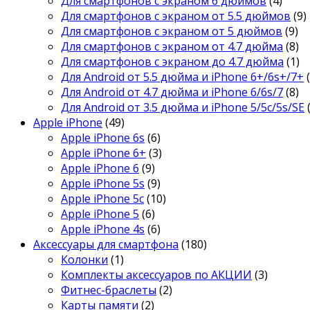
Для смартфонов с экраном 6 дюймов
(4)
Для смартфонов с экраном от 5.5 дюймов
(9)
Для смартфонов с экраном от 5 дюймов
(9)
Для смартфонов с экраном от 4.7 дюйма
(8)
Для смартфонов с экраном до 4.7 дюйма
(1)
Для Android от 5.5 дюйма и iPhone 6+/6s+/7+
Для Android от 4.7 дюйма и iPhone 6/6s/7
(8)
Для Android от 3.5 дюйма и iPhone 5/5c/5s/SE
Apple iPhone
(49)
Apple iPhone 6s
(6)
Apple iPhone 6+
(3)
Apple iPhone 6
(9)
Apple iPhone 5s
(9)
Apple iPhone 5c
(10)
Apple iPhone 5
(6)
Apple iPhone 4s
(6)
Аксессуары для смартфона
(180)
Колонки
(1)
Комплекты аксессуаров по АКЦИИ
(3)
Фитнес-браслеты
(2)
Карты памяти
(2)