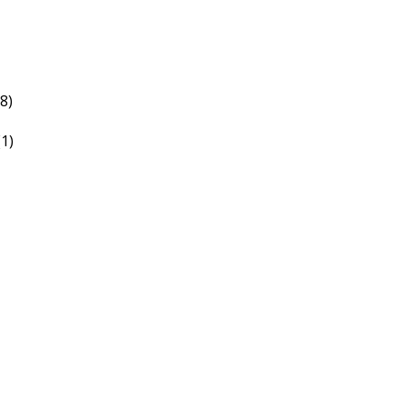
(8)
(1)