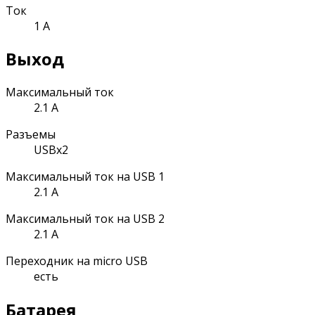
Ток
1 А
Выход
Максимальный ток
2.1 А
Разъемы
USBx2
Максимальный ток на USB 1
2.1 А
Максимальный ток на USB 2
2.1 А
Переходник на micro USB
есть
Батарея