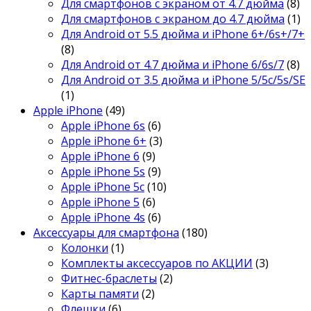
Для смартфонов с экраном от 4.7 дюйма
(8)
Для смартфонов с экраном до 4.7 дюйма
(1)
Для Android от 5.5 дюйма и iPhone 6+/6s+/7+
(8)
Для Android от 4.7 дюйма и iPhone 6/6s/7
(8)
Для Android от 3.5 дюйма и iPhone 5/5c/5s/SE
(1)
Apple iPhone
(49)
Apple iPhone 6s
(6)
Apple iPhone 6+
(3)
Apple iPhone 6
(9)
Apple iPhone 5s
(9)
Apple iPhone 5c
(10)
Apple iPhone 5
(6)
Apple iPhone 4s
(6)
Аксессуары для смартфона
(180)
Колонки
(1)
Комплекты аксессуаров по АКЦИИ
(3)
Фитнес-браслеты
(2)
Карты памяти
(2)
Флешки
(6)