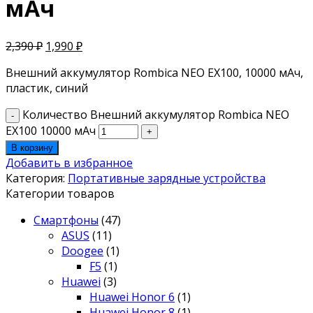
мАч
2,390
₽
1,990
₽
Внешний аккумулятор Rombica NEO EX100, 10000 мАч,
пластик, синий
Количество Внешний аккумулятор Rombica NEO
EX100 10000 мАч
В корзину
Добавить в избранное
Категория:
Портативные зарядные устройства
Категории товаров
Смартфоны
(47)
ASUS
(11)
Doogee
(1)
F5
(1)
Huawei
(3)
Huawei Honor 6
(1)
Huawei Honor 8
(1)