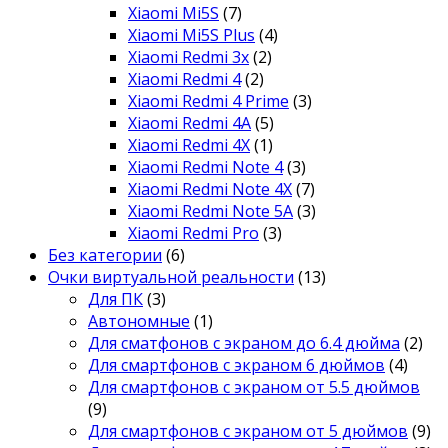
Xiaomi Mi5S
(7)
Xiaomi Mi5S Plus
(4)
Xiaomi Redmi 3x
(2)
Xiaomi Redmi 4
(2)
Xiaomi Redmi 4 Prime
(3)
Xiaomi Redmi 4A
(5)
Xiaomi Redmi 4X
(1)
Xiaomi Redmi Note 4
(3)
Xiaomi Redmi Note 4X
(7)
Xiaomi Redmi Note 5A
(3)
Xiaomi Redmi Pro
(3)
Без категории
(6)
Очки виртуальной реальности
(13)
Для ПК
(3)
Автономные
(1)
Для сматфонов с экраном до 6.4 дюйма
(2)
Для смартфонов с экраном 6 дюймов
(4)
Для смартфонов с экраном от 5.5 дюймов
(9)
Для смартфонов с экраном от 5 дюймов
(9)