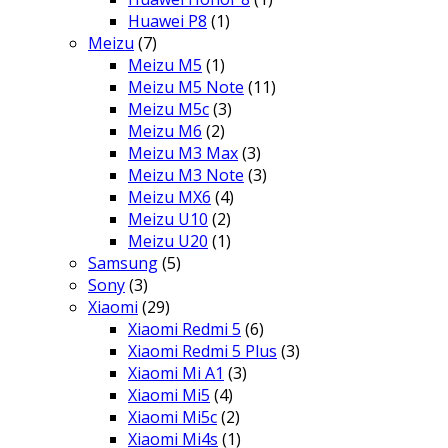
Huawei P8
(1)
Meizu
(7)
Meizu M5
(1)
Meizu M5 Note
(11)
Meizu M5c
(3)
Meizu M6
(2)
Meizu M3 Max
(3)
Meizu M3 Note
(3)
Meizu MX6
(4)
Meizu U10
(2)
Meizu U20
(1)
Samsung
(5)
Sony
(3)
Xiaomi
(29)
Xiaomi Redmi 5
(6)
Xiaomi Redmi 5 Plus
(3)
Xiaomi Mi A1
(3)
Xiaomi Mi5
(4)
Xiaomi Mi5c
(2)
Xiaomi Mi4s
(1)