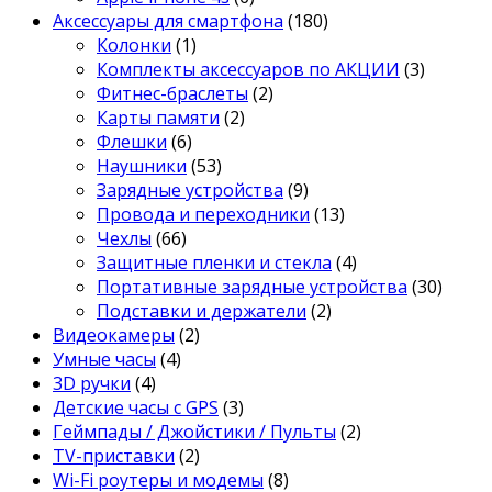
Аксессуары для смартфона
(180)
Колонки
(1)
Комплекты аксессуаров по АКЦИИ
(3)
Фитнес-браслеты
(2)
Карты памяти
(2)
Флешки
(6)
Наушники
(53)
Зарядные устройства
(9)
Провода и переходники
(13)
Чехлы
(66)
Защитные пленки и стекла
(4)
Портативные зарядные устройства
(30)
Подставки и держатели
(2)
Видеокамеры
(2)
Умные часы
(4)
3D ручки
(4)
Детские часы с GPS
(3)
Геймпады / Джойстики / Пульты
(2)
TV-приставки
(2)
Wi-Fi роутеры и модемы
(8)