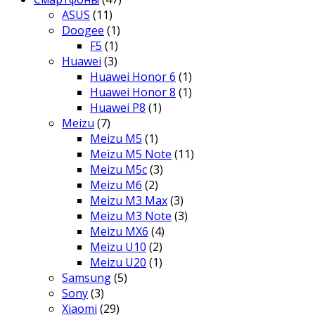
ASUS
(11)
Doogee
(1)
F5
(1)
Huawei
(3)
Huawei Honor 6
(1)
Huawei Honor 8
(1)
Huawei P8
(1)
Meizu
(7)
Meizu M5
(1)
Meizu M5 Note
(11)
Meizu M5c
(3)
Meizu M6
(2)
Meizu M3 Max
(3)
Meizu M3 Note
(3)
Meizu MX6
(4)
Meizu U10
(2)
Meizu U20
(1)
Samsung
(5)
Sony
(3)
Xiaomi
(29)