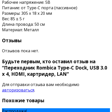
Рабочее напряжение:
5В
Питание:
от Type-C порта (пассивное)
Размеры:
305 x 18 x 20 мм
Вес:
85 ± 5 г
Длина провода:
50 см
Материал:
Металл
Отзывы
Отзывов пока нет.
Будьте первым, кто оставил отзыв на
“Переходник Rombica Type-C Dock, USB 3.0
x 4, HDMI, картридер, LAN”
Для отправки отзыва вам необходимо
авторизоваться
.
Похожие товары
Распродажа!