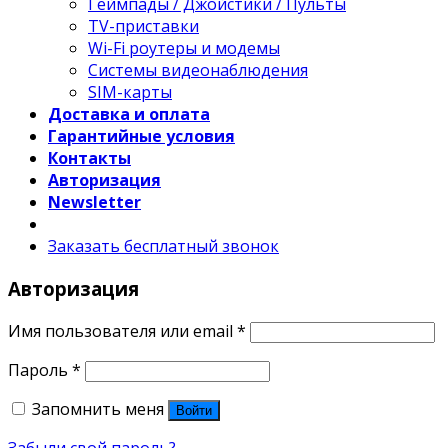
Геймпады / Джойстики / Пульты
TV-приставки
Wi-Fi роутеры и модемы
Системы видеонаблюдения
SIM-карты
Доставка и оплата
Гарантийные условия
Контакты
Авторизация
Newsletter
Заказать бесплатный звонок
Авторизация
Имя пользователя или email
*
Пароль
*
Запомнить меня
Войти
Забыли свой пароль?