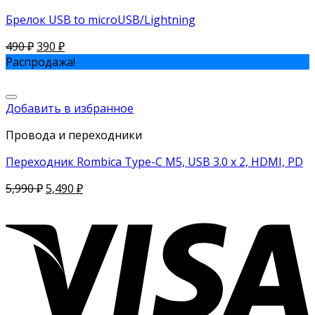
Брелок USB to microUSB/Lightning
490
₽
390
₽
Распродажа!
Добавить в избранное
Провода и переходники
Переходник Rombica Type-C M5, USB 3.0 x 2, HDMI, PD
5,990
₽
5,490
₽