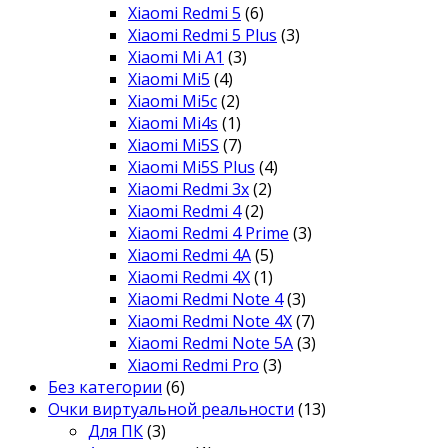
Xiaomi Redmi 5
(6)
Xiaomi Redmi 5 Plus
(3)
Xiaomi Mi A1
(3)
Xiaomi Mi5
(4)
Xiaomi Mi5c
(2)
Xiaomi Mi4s
(1)
Xiaomi Mi5S
(7)
Xiaomi Mi5S Plus
(4)
Xiaomi Redmi 3x
(2)
Xiaomi Redmi 4
(2)
Xiaomi Redmi 4 Prime
(3)
Xiaomi Redmi 4A
(5)
Xiaomi Redmi 4X
(1)
Xiaomi Redmi Note 4
(3)
Xiaomi Redmi Note 4X
(7)
Xiaomi Redmi Note 5A
(3)
Xiaomi Redmi Pro
(3)
Без категории
(6)
Очки виртуальной реальности
(13)
Для ПК
(3)