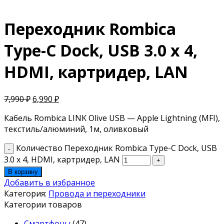
Переходник Rombica
Type-C Dock, USB 3.0 x 4,
HDMI, картридер, LAN
7,990
₽
6,990
₽
Кабель Rombica LINK Olive USB — Apple Lightning (MFI),
текстиль/алюминий, 1м, оливковый
Количество Переходник Rombica Type-C Dock, USB
3.0 x 4, HDMI, картридер, LAN
В корзину
Добавить в избранное
Категория:
Провода и переходники
Категории товаров
Смартфоны
(47)