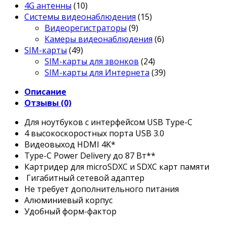
4G антенны
(10)
Системы видеонаблюдения
(15)
Видеорегистраторы
(9)
Камеры видеонаблюдения
(6)
SIM-карты
(49)
SIM-карты для звонков
(24)
SIM-карты для Интернета
(39)
Описание
Отзывы (0)
Для ноутбуков с интерфейсом USB Type-C
4 высокоскоростных порта USB 3.0
Видеовыход HDMI 4K*
Type-C Power Delivery до 87 Вт**
Картридер для microSDXC и SDXC карт памяти
Гигабитный сетевой адаптер
Не требует дополнительного питания
Алюминиевый корпус
Удобный форм-фактор