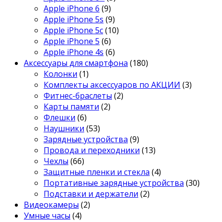
Apple iPhone 6
(9)
Apple iPhone 5s
(9)
Apple iPhone 5c
(10)
Apple iPhone 5
(6)
Apple iPhone 4s
(6)
Аксессуары для смартфона
(180)
Колонки
(1)
Комплекты аксессуаров по АКЦИИ
(3)
Фитнес-браслеты
(2)
Карты памяти
(2)
Флешки
(6)
Наушники
(53)
Зарядные устройства
(9)
Провода и переходники
(13)
Чехлы
(66)
Защитные пленки и стекла
(4)
Портативные зарядные устройства
(30)
Подставки и держатели
(2)
Видеокамеры
(2)
Умные часы
(4)