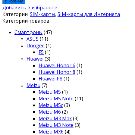
В корзину
Добавить в избранное
Категории:
SIM-карты
,
SIM-карты для Интернета
Категории товаров
Смартфоны
(47)
ASUS
(11)
Doogee
(1)
F5
(1)
Huawei
(3)
Huawei Honor 6
(1)
Huawei Honor 8
(1)
Huawei P8
(1)
Meizu
(7)
Meizu M5
(1)
Meizu M5 Note
(11)
Meizu M5c
(3)
Meizu M6
(2)
Meizu M3 Max
(3)
Meizu M3 Note
(3)
Meizu MX6
(4)