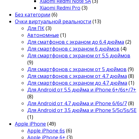
Xiaomi Redmi Note 5A
(3)
Xiaomi Redmi Pro
(3)
Без категории
(6)
Очки виртуальной реальности
(13)
Для ПК
(3)
Автономные
(1)
Для сматфонов с экраном до 6.4 дюйма
(2)
Для смартфонов с экраном 6 дюймов
(4)
Для смартфонов с экраном от 5.5 дюймов
(9)
Для смартфонов с экраном от 5 дюймов
(9)
Для смартфонов с экраном от 4.7 дюйма
(8)
Для смартфонов с экраном до 4.7 дюйма
(1)
Для Android от 5.5 дюйма и iPhone 6+/6s+/7+
(8)
Для Android от 4.7 дюйма и iPhone 6/6s/7
(8)
Для Android от 3.5 дюйма и iPhone 5/5c/5s/SE
(1)
Apple iPhone
(49)
Apple iPhone 6s
(6)
Apple iPhone 6+
(3)