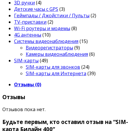
3D ручки
(4)
Детские часы с GPS
(3)
Геймпады / Джойстики / Пульты
(2)
TV-приставки
(2)
Wi-Fi роутеры и модемы
(8)
4G антенны
(10)
Системы видеонаблюдения
(15)
Видеорегистраторы
(9)
Камеры видеонаблюдения
(6)
SIM-карты
(49)
SIM-карты для звонков
(24)
SIM-карты для Интернета
(39)
Отзывы (0)
Отзывы
Отзывов пока нет.
Будьте первым, кто оставил отзыв на “SIM-
карта Билайн 400”