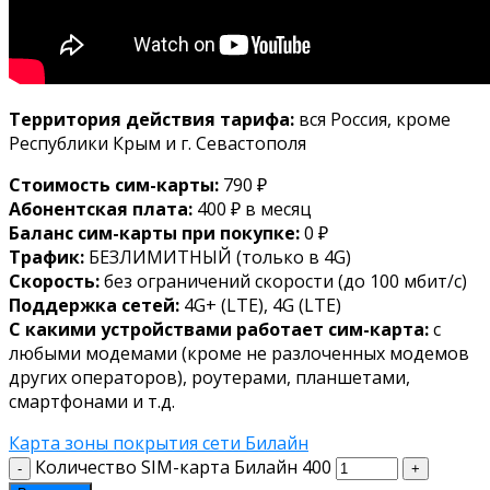
Территория действия тарифа:
вся Россия, кроме
Республики Крым и г. Севастополя
Стоимость сим-карты:
790 ₽
Абонентская плата:
400 ₽ в месяц
Баланс сим-карты при покупке:
0 ₽
Трафик:
БЕЗЛИМИТНЫЙ (только в 4G)
Скорость:
без ограничений скорости (до 100 мбит/с)
Поддержка сетей:
4G+ (LTE), 4G (LTE)
С какими устройствами работает сим-карта:
с
любыми модемами (кроме не разлоченных модемов
других операторов), роутерами, планшетами,
смартфонами и т.д.
Карта зоны покрытия сети Билайн
Количество SIM-карта Билайн 400