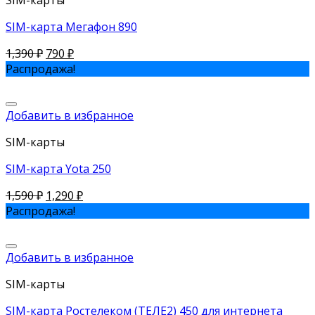
SIM-карта Мегафон 890
1,390
₽
790
₽
Распродажа!
Добавить в избранное
SIM-карты
SIM-карта Yota 250
1,590
₽
1,290
₽
Распродажа!
Добавить в избранное
SIM-карты
SIM-карта Ростелеком (ТЕЛЕ2) 450 для интернета