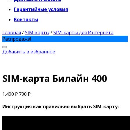
Гарантийные условия
Контакты
Главная
/
SIM-карты
/
SIM-карты для Интернета
Распродажа!
Добавить в избранное
SIM-карта Билайн 400
1,490
₽
790
₽
Инструкция как правильно выбрать SIM-карту: