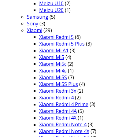
Meizu U10
(2)
Meizu U20
(1)
Samsung
(5)
Sony
(3)
Xiaomi
(29)
Xiaomi Redmi 5
(6)
Xiaomi Redmi 5 Plus
(3)
Xiaomi Mi A1
(3)
Xiaomi Mi5
(4)
Xiaomi Mi5c
(2)
Xiaomi Mi4s
(1)
Xiaomi Mi5S
(7)
Xiaomi Mi5S Plus
(4)
Xiaomi Redmi 3x
(2)
Xiaomi Redmi 4
(2)
Xiaomi Redmi 4 Prime
(3)
Xiaomi Redmi 4A
(5)
Xiaomi Redmi 4X
(1)
Xiaomi Redmi Note 4
(3)
Xiaomi Redmi Note 4X
(7)