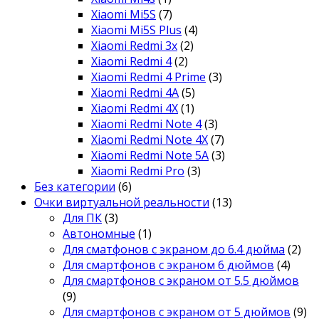
Xiaomi Mi5S
(7)
Xiaomi Mi5S Plus
(4)
Xiaomi Redmi 3x
(2)
Xiaomi Redmi 4
(2)
Xiaomi Redmi 4 Prime
(3)
Xiaomi Redmi 4A
(5)
Xiaomi Redmi 4X
(1)
Xiaomi Redmi Note 4
(3)
Xiaomi Redmi Note 4X
(7)
Xiaomi Redmi Note 5A
(3)
Xiaomi Redmi Pro
(3)
Без категории
(6)
Очки виртуальной реальности
(13)
Для ПК
(3)
Автономные
(1)
Для сматфонов с экраном до 6.4 дюйма
(2)
Для смартфонов с экраном 6 дюймов
(4)
Для смартфонов с экраном от 5.5 дюймов
(9)
Для смартфонов с экраном от 5 дюймов
(9)