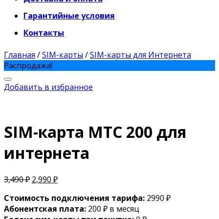
Гарантийные условия
Контакты
Главная
/
SIM-карты
/
SIM-карты для Интернета
Распродажа!
Добавить в избранное
SIM-карта МТС 200 для
интернета
3,490
₽
2,990
₽
Стоимость подключения тарифа:
2990 ₽
Абонентская плата:
200 ₽ в месяц