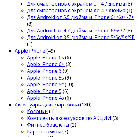
Для смартфонов с экраном от 4.7 дюйма
(8)
Для смартфонов с экраном до 4.7 дюйма
(1)
Для Android от 5.5 дюйма и iPhone 6+/6s+/7+
(8)
Для Android от 4.7 дюйма и iPhone 6/6s/7
(8)
Для Android от 3.5 дюйма и iPhone 5/5c/5s/SE
(1)
Apple iPhone
(49)
Apple iPhone 6s
(6)
Apple iPhone 6+
(3)
Apple iPhone 6
(9)
Apple iPhone 5s
(9)
Apple iPhone 5c
(10)
Apple iPhone 5
(6)
Apple iPhone 4s
(6)
Аксессуары для смартфона
(180)
Колонки
(1)
Комплекты аксессуаров по АКЦИИ
(3)
Фитнес-браслеты
(2)
Карты памяти
(2)