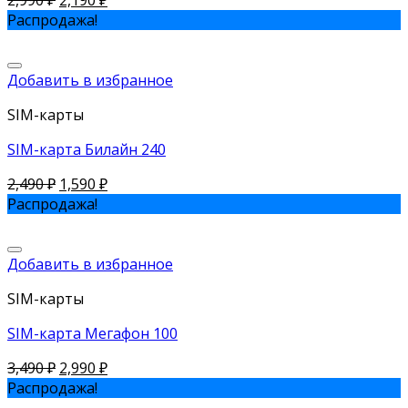
2,990
₽
2,190
₽
Распродажа!
Добавить в избранное
SIM-карты
SIM-карта Билайн 240
2,490
₽
1,590
₽
Распродажа!
Добавить в избранное
SIM-карты
SIM-карта Мегафон 100
3,490
₽
2,990
₽
Распродажа!