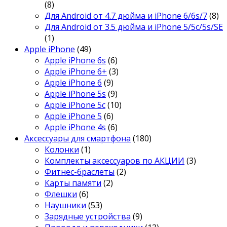
(8)
Для Android от 4.7 дюйма и iPhone 6/6s/7
(8)
Для Android от 3.5 дюйма и iPhone 5/5c/5s/SE
(1)
Apple iPhone
(49)
Apple iPhone 6s
(6)
Apple iPhone 6+
(3)
Apple iPhone 6
(9)
Apple iPhone 5s
(9)
Apple iPhone 5c
(10)
Apple iPhone 5
(6)
Apple iPhone 4s
(6)
Аксессуары для смартфона
(180)
Колонки
(1)
Комплекты аксессуаров по АКЦИИ
(3)
Фитнес-браслеты
(2)
Карты памяти
(2)
Флешки
(6)
Наушники
(53)
Зарядные устройства
(9)