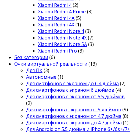
Xiaomi Redmi 4
(2)
Xiaomi Redmi 4 Prime
(3)
Xiaomi Redmi 4A
(5)
Xiaomi Redmi 4X
(1)
Xiaomi Redmi Note 4
(3)
Xiaomi Redmi Note 4X
(7)
Xiaomi Redmi Note 5A
(3)
Xiaomi Redmi Pro
(3)
Без категории
(6)
Очки виртуальной реальности
(13)
Для ПК
(3)
Автономные
(1)
Для сматфонов с экраном до 6.4 дюйма
(2)
Для смартфонов с экраном 6 дюймов
(4)
Для смартфонов с экраном от 5.5 дюймов
(9)
Для смартфонов с экраном от 5 дюймов
(9)
Для смартфонов с экраном от 4.7 дюйма
(8)
Для смартфонов с экраном до 4.7 дюйма
(1)
Для Android от 5.5 дюйма и iPhone 6+/6s+/7+