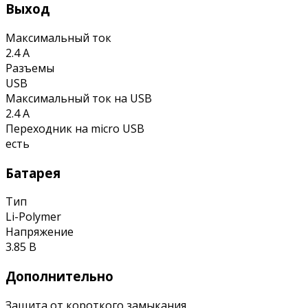
Выход
Максимальный ток
2.4 А
Разъемы
USB
Максимальный ток на USB
2.4 А
Переходник на micro USB
есть
Батарея
Тип
Li-Polymer
Напряжение
3.85 В
Дополнительно
Защита от короткого замыкания