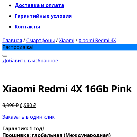
Доставка и оплата
Гарантийные условия
Контакты
Главная
/
Смартфоны
/
Xiaomi
/
Xiaomi Redmi 4X
Распродажа!
Добавить в избранное
Xiaomi Redmi 4X 16Gb Pink
8,990
₽
6,980
₽
Заказать в один клик
Гарантия: 1 год!
Прошивка: глобальная (Международная)