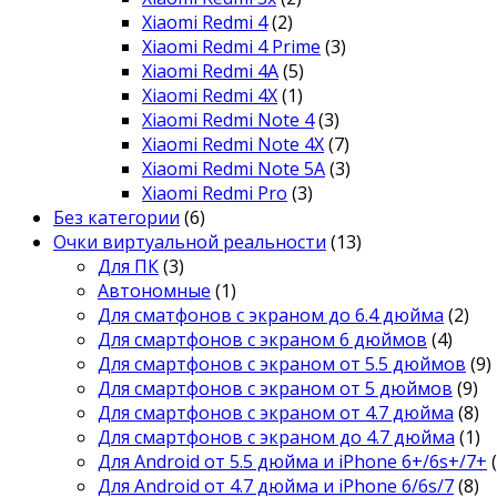
Xiaomi Redmi 4
(2)
Xiaomi Redmi 4 Prime
(3)
Xiaomi Redmi 4A
(5)
Xiaomi Redmi 4X
(1)
Xiaomi Redmi Note 4
(3)
Xiaomi Redmi Note 4X
(7)
Xiaomi Redmi Note 5A
(3)
Xiaomi Redmi Pro
(3)
Без категории
(6)
Очки виртуальной реальности
(13)
Для ПК
(3)
Автономные
(1)
Для сматфонов с экраном до 6.4 дюйма
(2)
Для смартфонов с экраном 6 дюймов
(4)
Для смартфонов с экраном от 5.5 дюймов
(9)
Для смартфонов с экраном от 5 дюймов
(9)
Для смартфонов с экраном от 4.7 дюйма
(8)
Для смартфонов с экраном до 4.7 дюйма
(1)
Для Android от 5.5 дюйма и iPhone 6+/6s+/7+
Для Android от 4.7 дюйма и iPhone 6/6s/7
(8)