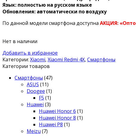
Язык: полностью на русском языке
Обновления: автоматически по воздуху
По данной модели смартфона доступна
АКЦИЯ: «Опт
Нет в наличии
Добавить в избранное
Категории:
Xiaomi
,
Xiaomi Redmi 4X
,
Смартфоны
Категории товаров
Смартфоны
(47)
ASUS
(11)
Doogee
(1)
F5
(1)
Huawei
(3)
Huawei Honor 6
(1)
Huawei Honor 8
(1)
Huawei P8
(1)
Meizu
(7)