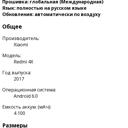
Прошивка: глобальная (Международная)
Язык: полностью на русском языке
Обновления: автоматически по воздуху
Общее
Производитель:
Xiaomi
Модель:
Redmi 4X
Год выпуска:
2017
Операционная система:
Android 6.0
Емкость аккум. (мА·ч):
4 100
Размеры