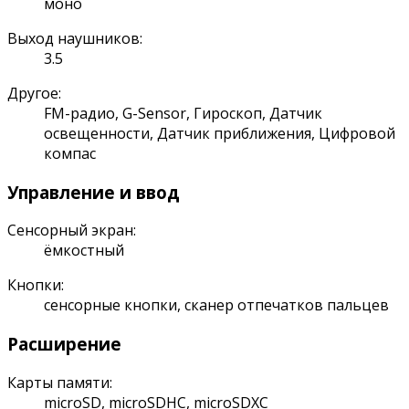
моно
Выход наушников:
3.5
Другое:
FM-радио, G-Sensor, Гироскоп, Датчик
освещенности, Датчик приближения, Цифровой
компас
Управление и ввод
Сенсорный экран:
ёмкостный
Кнопки:
сенсорные кнопки, сканер отпечатков пальцев
Расширение
Карты памяти:
microSD, microSDHC, microSDXC