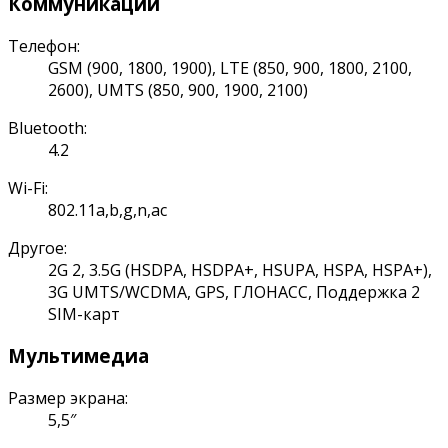
Коммуникации
Телефон:
GSM (900, 1800, 1900), LTE (850, 900, 1800, 2100,
2600), UMTS (850, 900, 1900, 2100)
Bluetooth:
4.2
Wi-Fi:
802.11a,b,g,n,ac
Другое:
2G 2, 3.5G (HSDPA, HSDPA+, HSUPA, HSPA, HSPA+),
3G UMTS/WCDMA, GPS, ГЛОНАСС, Поддержка 2
SIM-карт
Мультимедиа
Размер экрана:
5,5″