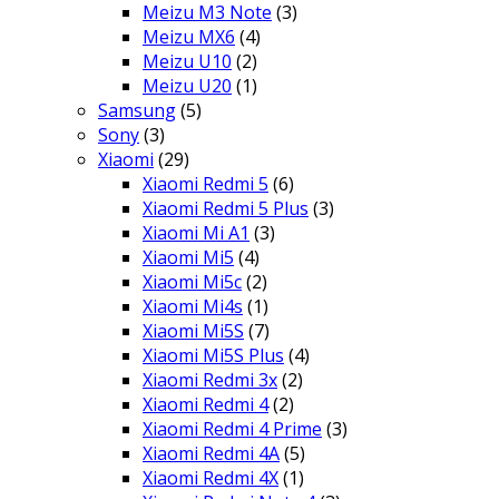
Meizu M3 Note
(3)
Meizu MX6
(4)
Meizu U10
(2)
Meizu U20
(1)
Samsung
(5)
Sony
(3)
Xiaomi
(29)
Xiaomi Redmi 5
(6)
Xiaomi Redmi 5 Plus
(3)
Xiaomi Mi A1
(3)
Xiaomi Mi5
(4)
Xiaomi Mi5c
(2)
Xiaomi Mi4s
(1)
Xiaomi Mi5S
(7)
Xiaomi Mi5S Plus
(4)
Xiaomi Redmi 3x
(2)
Xiaomi Redmi 4
(2)
Xiaomi Redmi 4 Prime
(3)
Xiaomi Redmi 4A
(5)
Xiaomi Redmi 4X
(1)