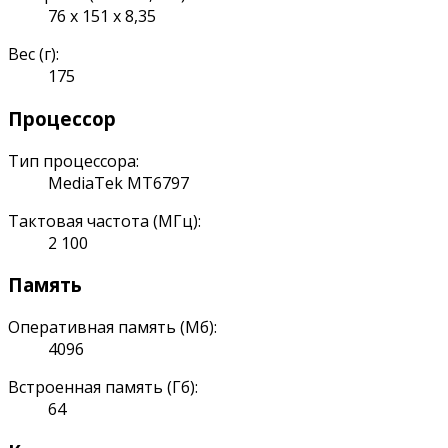
76 x 151 x 8,35
Вес (г):
175
Процессор
Тип процессора:
MediaTek MT6797
Тактовая частота (МГц):
2 100
Память
Оперативная память (Мб):
4096
Встроенная память (Гб):
64