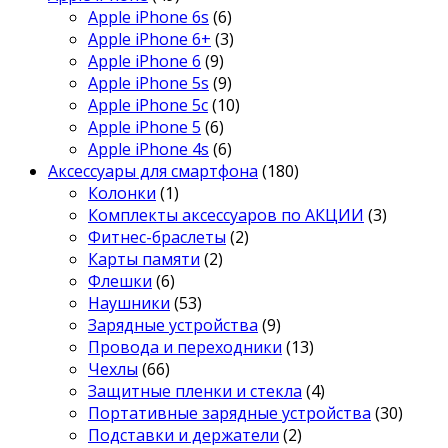
Apple iPhone 6s
(6)
Apple iPhone 6+
(3)
Apple iPhone 6
(9)
Apple iPhone 5s
(9)
Apple iPhone 5c
(10)
Apple iPhone 5
(6)
Apple iPhone 4s
(6)
Аксессуары для смартфона
(180)
Колонки
(1)
Комплекты аксессуаров по АКЦИИ
(3)
Фитнес-браслеты
(2)
Карты памяти
(2)
Флешки
(6)
Наушники
(53)
Зарядные устройства
(9)
Провода и переходники
(13)
Чехлы
(66)
Защитные пленки и стекла
(4)
Портативные зарядные устройства
(30)
Подставки и держатели
(2)