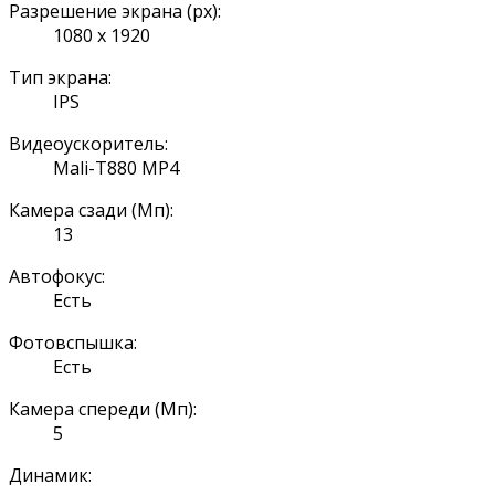
Разрешение экрана (px):
1080 x 1920
Тип экрана:
IPS
Видеоускоритель:
Mali-T880 MP4
Камера сзади (Мп):
13
Автофокус:
Есть
Фотовспышка:
Есть
Камера спереди (Мп):
5
Динамик: