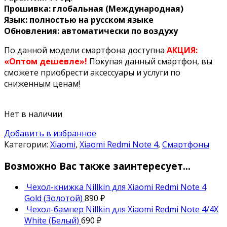
Прошивка: глобальная (Международная)
Язык: полностью на русском языке
Обновления: автоматически по воздуху
По данной модели смартфона доступна
АКЦИЯ:
«Оптом дешевле»!
Покупая данный смартфон, вы
сможете приобрести аксессуары и услуги по
сниженным ценам!
Нет в наличии
Добавить в избранное
Категории:
Xiaomi
,
Xiaomi Redmi Note 4
,
Смартфоны
Возможно Вас также заинтересует…
Чехол-книжка Nillkin для Xiaomi Redmi Note 4
Gold (Золотой)
890
₽
Чехол-бампер Nillkin для Xiaomi Redmi Note 4/4X
White (Белый)
690
₽