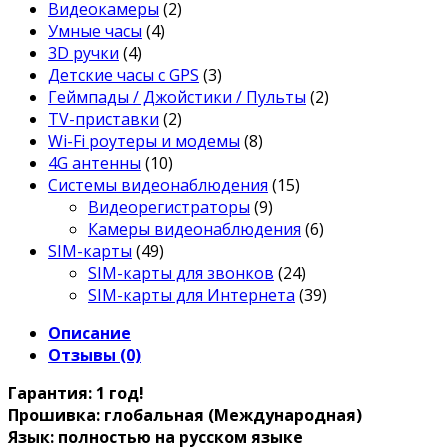
Видеокамеры
(2)
Умные часы
(4)
3D ручки
(4)
Детские часы с GPS
(3)
Геймпады / Джойстики / Пульты
(2)
TV-приставки
(2)
Wi-Fi роутеры и модемы
(8)
4G антенны
(10)
Системы видеонаблюдения
(15)
Видеорегистраторы
(9)
Камеры видеонаблюдения
(6)
SIM-карты
(49)
SIM-карты для звонков
(24)
SIM-карты для Интернета
(39)
Описание
Отзывы (0)
Гарантия: 1 год!
Прошивка: глобальная (Международная)
Язык: полностью на русском языке