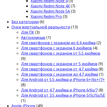
Xiaomi Redmi Note 4
(3)
Xiaomi Redmi Note 4X
(7)
Xiaomi Redmi Note 5A
(3)
Xiaomi Redmi Pro
(3)
Без категории
(6)
Очки виртуальной реальности
(13)
Для ПК
(3)
Автономные
(1)
Для сматфонов с экраном до 6.4 дюйма
(2)
Для смартфонов с экраном 6 дюймов
(4)
Для смартфонов с экраном от 5.5 дюймов
(9)
Для смартфонов с экраном от 5 дюймов
(9)
Для смартфонов с экраном от 4.7 дюйма
(8)
Для смартфонов с экраном до 4.7 дюйма
(1)
Для Android от 5.5 дюйма и iPhone 6+/6s+/7+
(8)
Для Android от 4.7 дюйма и iPhone 6/6s/7
(8)
Для Android от 3.5 дюйма и iPhone 5/5c/5s/SE
(1)
Apple iPhone
(49)