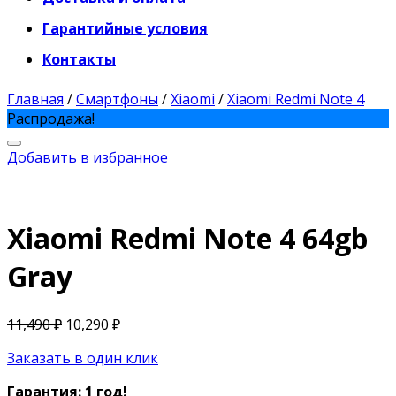
Гарантийные условия
Контакты
Главная
/
Смартфоны
/
Xiaomi
/
Xiaomi Redmi Note 4
Распродажа!
Добавить в избранное
Xiaomi Redmi Note 4 64gb
Gray
11,490
₽
10,290
₽
Заказать в один клик
Гарантия: 1 год!