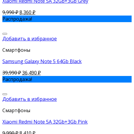
Xiaomi Redmi Note 5A 32Gb+3Gb Grey
9,990
₽
8,360
₽
Распродажа!
Добавить в избранное
Смартфоны
Samsung Galaxy Note 5 64Gb Black
39,990
₽
36,490
₽
Распродажа!
Добавить в избранное
Смартфоны
Xiaomi Redmi Note 5A 32Gb+3Gb Pink
9,990
₽
8,410
₽