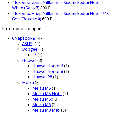
Чехол-книжка Nillkin для Xiaomi Redmi Note 4
White (Белый)
890
₽
Чехол-бампер Nillkin для Xiaomi Redmi Note 4/4X
Gold (Золотой)
690
₽
Категории товаров
Смартфоны
(47)
ASUS
(11)
Doogee
(1)
F5
(1)
Huawei
(3)
Huawei Honor 6
(1)
Huawei Honor 8
(1)
Huawei P8
(1)
Meizu
(7)
Meizu M5
(1)
Meizu M5 Note
(11)
Meizu M5c
(3)
Meizu M6
(2)
Meizu M3 Max
(3)