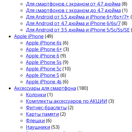
Для смартфонов с экраном от 4.7 дюйма
(8)
Для смартфонов с экраном до 4.7 дюйма
(1)
Для Android от 5.5 дюйма и iPhone 6+/6s+/7+
Для Android от 4.7 дюйма и iPhone 6/6s/7
(8)
Для Android от 3.5 дюйма и iPhone 5/5c/5s/SE
Apple iPhone
(49)
Apple iPhone 6s
(6)
Apple iPhone 6+
(3)
Apple iPhone 6
(9)
Apple iPhone 5s
(9)
Apple iPhone 5c
(10)
Apple iPhone 5
(6)
Apple iPhone 4s
(6)
Аксессуары для смартфона
(180)
Колонки
(1)
Комплекты аксессуаров по АКЦИИ
(3)
Фитнес-браслеты
(2)
Карты памяти
(2)
Флешки
(6)
Наушники
(53)