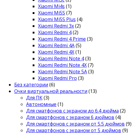
Xiaomi Mi4s
(1)
Xiaomi Mi5S
(7)
Xiaomi Mi5S Plus
(4)
Xiaomi Redmi 3x
(2)
Xiaomi Redmi 4
(2)
Xiaomi Redmi 4 Prime
(3)
Xiaomi Redmi 4A
(5)
Xiaomi Redmi 4X
(1)
Xiaomi Redmi Note 4
(3)
Xiaomi Redmi Note 4X
(7)
Xiaomi Redmi Note 5A
(3)
Xiaomi Redmi Pro
(3)
Без категории
(6)
Очки виртуальной реальности
(13)
Для ПК
(3)
Автономные
(1)
Для сматфонов с экраном до 6.4 дюйма
(2)
Для смартфонов с экраном 6 дюймов
(4)
Для смартфонов с экраном от 5.5 дюймов
(9)
Для смартфонов с экраном от 5 дюймов
(9)