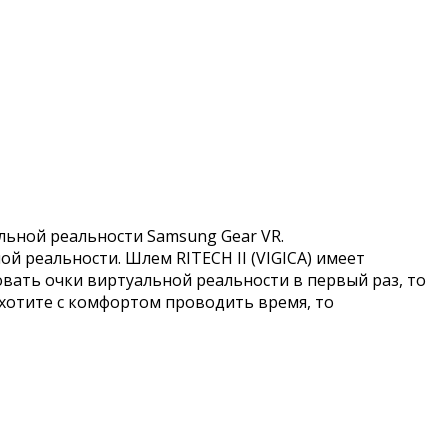
льной реальности Samsung Gear VR.
й реальности. Шлем RITECH II (VIGICA) имеет
вать очки виртуальной реальности в первый раз, то
и хотите с комфортом проводить время, то