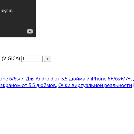
(VIGICA)
one 6/6s/7
,
Для Android от 5.5 дюйма и iPhone 6+/6s+/7+
,
 экраном от 5.5 дюймов
,
Очки виртуальной реальности