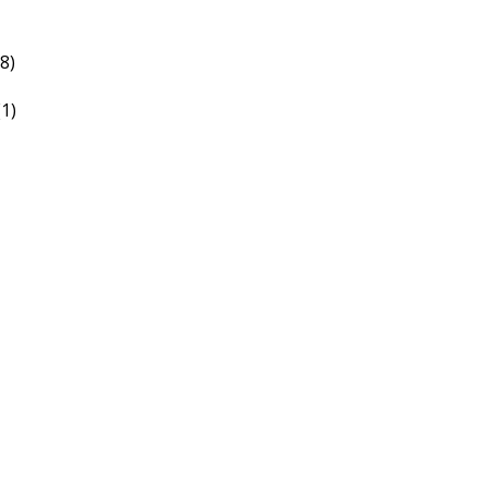
(8)
(1)