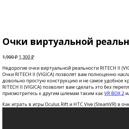
Очки виртуальной реальнос
1,900
₽
1,300
₽
Недорогие очки виртуальной реальности RITECH II (V
Очки RITECH II (VIGICA) позволят вам полноценно нас
довольно простую конструкцию и не самое удобное кр
RITECH II (VIGICA) позволит вам сделать это без пер
присмотритесь к другим шлемам таким как
VR BOX 2
и
Как играть в игры Oculus Rift и HTC Vive (SteamVR) в о