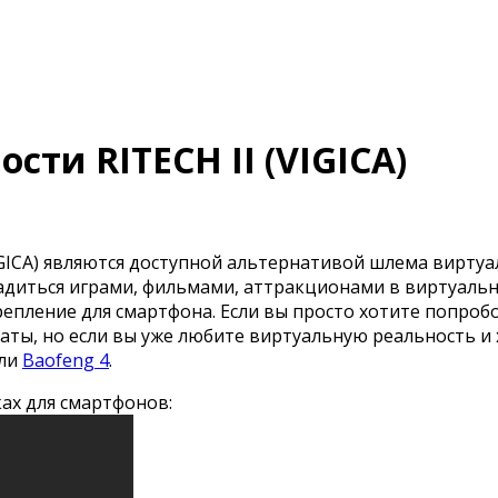
ти RITECH II (VIGICA)
IGICA) являются доступной альтернативой шлема виртуа
ладиться играми, фильмами, аттракционами в виртуально
епление для смартфона. Если вы просто хотите попробо
еплаты, но если вы уже любите виртуальную реальность 
ли
Baofeng 4
.
чках для смартфонов: