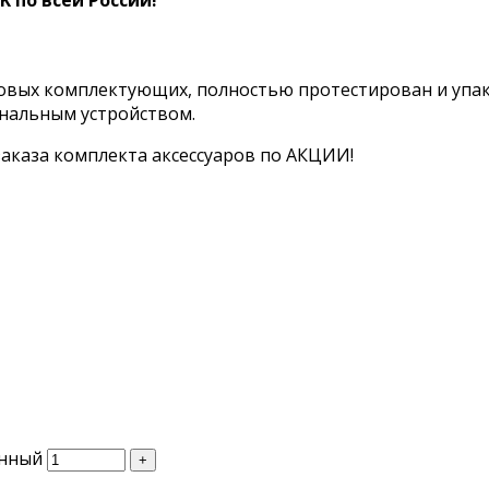
 новых комплектующих, полностью протестирован и уп
инальным устройством.
аказа комплекта аксессуаров по АКЦИИ!
енный