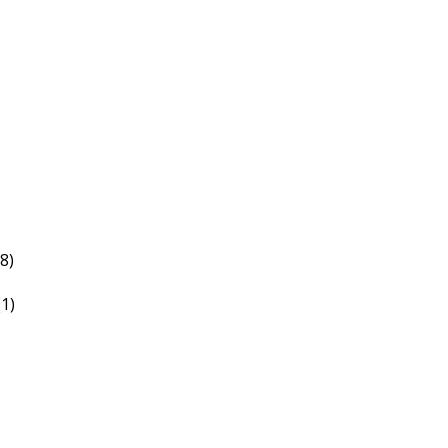
(8)
(1)