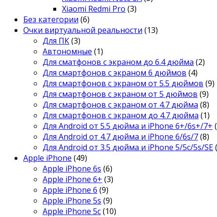
Xiaomi Redmi Pro
(3)
Без категории
(6)
Очки виртуальной реальности
(13)
Для ПК
(3)
Автономные
(1)
Для сматфонов с экраном до 6.4 дюйма
(2)
Для смартфонов с экраном 6 дюймов
(4)
Для смартфонов с экраном от 5.5 дюймов
(9)
Для смартфонов с экраном от 5 дюймов
(9)
Для смартфонов с экраном от 4.7 дюйма
(8)
Для смартфонов с экраном до 4.7 дюйма
(1)
Для Android от 5.5 дюйма и iPhone 6+/6s+/7+
Для Android от 4.7 дюйма и iPhone 6/6s/7
(8)
Для Android от 3.5 дюйма и iPhone 5/5c/5s/SE
Apple iPhone
(49)
Apple iPhone 6s
(6)
Apple iPhone 6+
(3)
Apple iPhone 6
(9)
Apple iPhone 5s
(9)
Apple iPhone 5c
(10)