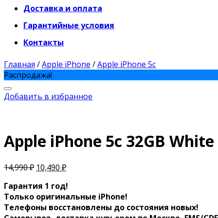
Доставка и оплата
Гарантийные условия
Контакты
Главная
/
Apple iPhone
/
Apple iPhone 5c
Распродажа!
Добавить в избранное
Apple iPhone 5c 32GB Whit
14,990
₽
10,490
₽
Гарантия 1 год!
Только оригинальные iPhone!
Телефоны восстановлены до состояния новых!
Самовывоз, доставка курьером по Москве, EMS/CDEK