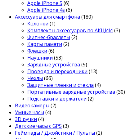
Apple iPhone 5
(6)
Apple iPhone 4s
(6)
Аксессуары для смартфона
(180)
Колонки
(1)
Комплекты аксессуаров по АКЦИИ
(3)
Фитнес-браслеты
(2)
Карты памяти
(2)
Флешки
(6)
Наушники
(53)
Зарядные устройства
(9)
Провода и переходники
(13)
Чехлы
(66)
Защитные пленки и стекла
(4)
Портативные зарядные устройства
(30)
Подставки и держатели
(2)
Видеокамеры
(2)
Умные часы
(4)
3D ручки
(4)
Детские часы с GPS
(3)
Геймпады / Джойстики / Пульты
(2)