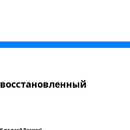
e восстановленный
 по всей России!