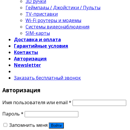
3D ручки
Геймпады / Джойстики / Пульты
TV-приставки
Wi-Fi роутеры и модемы
Системы видеонаблюдения
SIM-карты
Доставка и оплата
Гарантийные условия
Контакты
Авторизация
Newsletter
Заказать бесплатный звонок
Авторизация
Имя пользователя или email
*
Пароль
*
Запомнить меня
Войти