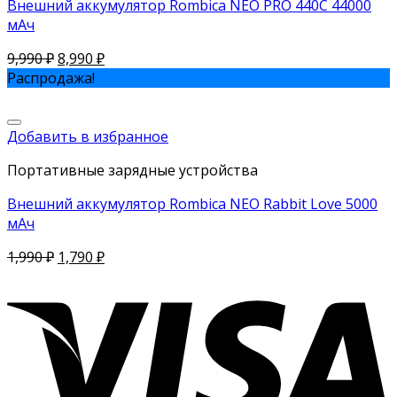
Внешний аккумулятор Rombica NEO PRO 440C 44000
мАч
9,990
₽
8,990
₽
Распродажа!
Добавить в избранное
Портативные зарядные устройства
Внешний аккумулятор Rombica NEO Rabbit Love 5000
мАч
1,990
₽
1,790
₽