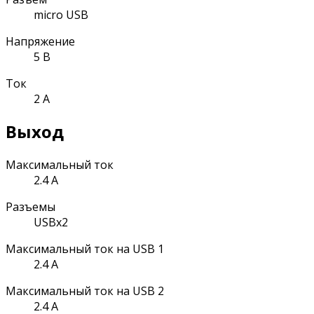
micro USB
Напряжение
5 В
Ток
2 А
Выход
Максимальный ток
2.4 А
Разъемы
USBx2
Максимальный ток на USB 1
2.4 А
Максимальный ток на USB 2
2.4 А