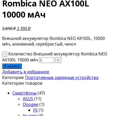
Rombica NEO AX100L
10000 мАч
2,690
₽
2,390
₽
Внешний аккумулятор Rombica NEO AX100L, 10000
мАч, алюминий, серебристый, чехол
Количество Внешний аккумулятор Rombica NEO
AX100L 10000 мАч
В корзину
Добавить в избранное
Категория:
Портативные зарядные устройства
Категории товаров
Смартфоны
(47)
ASUS
(11)
Doogee
(1)
F5
(1)
Huawei
(3)