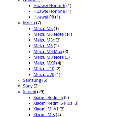
Huawei Honor 6
(1)
Huawei Honor 8
(1)
Huawei P8
(1)
Meizu
(7)
Meizu M5
(1)
Meizu M5 Note
(11)
Meizu M5c
(3)
Meizu M6
(2)
Meizu M3 Max
(3)
Meizu M3 Note
(3)
Meizu MX6
(4)
Meizu U10
(2)
Meizu U20
(1)
Samsung
(5)
Sony
(3)
Xiaomi
(29)
Xiaomi Redmi 5
(6)
Xiaomi Redmi 5 Plus
(3)
Xiaomi Mi A1
(3)
Xiaomi Mi5
(4)