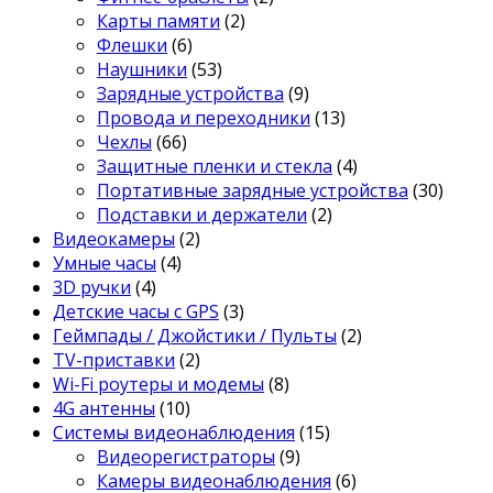
Карты памяти
(2)
Флешки
(6)
Наушники
(53)
Зарядные устройства
(9)
Провода и переходники
(13)
Чехлы
(66)
Защитные пленки и стекла
(4)
Портативные зарядные устройства
(30)
Подставки и держатели
(2)
Видеокамеры
(2)
Умные часы
(4)
3D ручки
(4)
Детские часы с GPS
(3)
Геймпады / Джойстики / Пульты
(2)
TV-приставки
(2)
Wi-Fi роутеры и модемы
(8)
4G антенны
(10)
Системы видеонаблюдения
(15)
Видеорегистраторы
(9)
Камеры видеонаблюдения
(6)