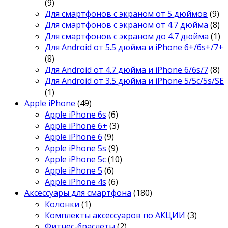
(9)
Для смартфонов с экраном от 5 дюймов
(9)
Для смартфонов с экраном от 4.7 дюйма
(8)
Для смартфонов с экраном до 4.7 дюйма
(1)
Для Android от 5.5 дюйма и iPhone 6+/6s+/7+
(8)
Для Android от 4.7 дюйма и iPhone 6/6s/7
(8)
Для Android от 3.5 дюйма и iPhone 5/5c/5s/SE
(1)
Apple iPhone
(49)
Apple iPhone 6s
(6)
Apple iPhone 6+
(3)
Apple iPhone 6
(9)
Apple iPhone 5s
(9)
Apple iPhone 5c
(10)
Apple iPhone 5
(6)
Apple iPhone 4s
(6)
Аксессуары для смартфона
(180)
Колонки
(1)
Комплекты аксессуаров по АКЦИИ
(3)
Фитнес-браслеты
(2)