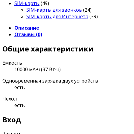
SIM-карты
(49)
SIM-карты для звонков
(24)
SIM-карты для Интернета
(39)
Описание
Отзывы (0)
Общие характеристики
Емкость
10000 мА⋅ч (37 Вт⋅ч)
Одновременная зарядка двух устройств
есть
Чехол
есть
Вход
Разъем