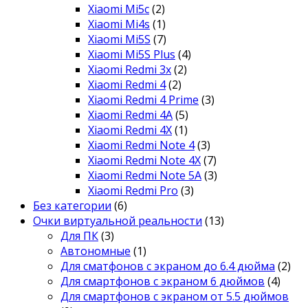
Xiaomi Mi5c
(2)
Xiaomi Mi4s
(1)
Xiaomi Mi5S
(7)
Xiaomi Mi5S Plus
(4)
Xiaomi Redmi 3x
(2)
Xiaomi Redmi 4
(2)
Xiaomi Redmi 4 Prime
(3)
Xiaomi Redmi 4A
(5)
Xiaomi Redmi 4X
(1)
Xiaomi Redmi Note 4
(3)
Xiaomi Redmi Note 4X
(7)
Xiaomi Redmi Note 5A
(3)
Xiaomi Redmi Pro
(3)
Без категории
(6)
Очки виртуальной реальности
(13)
Для ПК
(3)
Автономные
(1)
Для сматфонов с экраном до 6.4 дюйма
(2)
Для смартфонов с экраном 6 дюймов
(4)
Для смартфонов с экраном от 5.5 дюймов