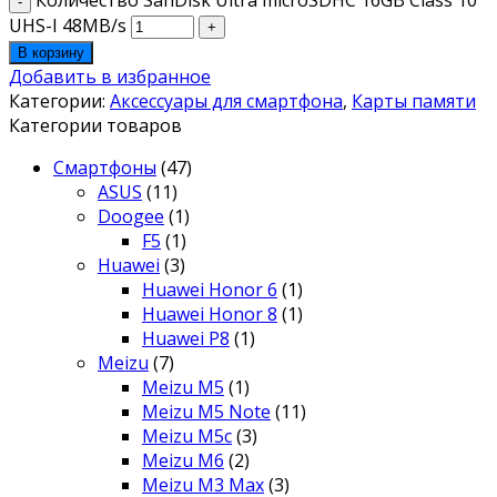
UHS-I 48MB/s
В корзину
Добавить в избранное
Категории:
Аксессуары для смартфона
,
Карты памяти
Категории товаров
Смартфоны
(47)
ASUS
(11)
Doogee
(1)
F5
(1)
Huawei
(3)
Huawei Honor 6
(1)
Huawei Honor 8
(1)
Huawei P8
(1)
Meizu
(7)
Meizu M5
(1)
Meizu M5 Note
(11)
Meizu M5c
(3)
Meizu M6
(2)
Meizu M3 Max
(3)