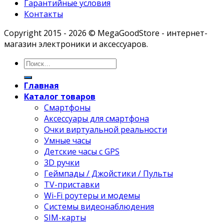
Гарантийные условия
Контакты
Copyright 2015 - 2026 © MegaGoodStore - интернет-
магазин электроники и аксессуаров.
Главная
Каталог товаров
Смартфоны
Аксессуары для смартфона
Очки виртуальной реальности
Умные часы
Детские часы с GPS
3D ручки
Геймпады / Джойстики / Пульты
TV-приставки
Wi-Fi роутеры и модемы
Системы видеонаблюдения
SIM-карты