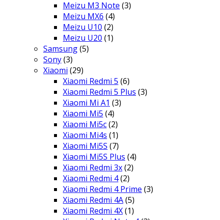
Meizu M3 Note
(3)
Meizu MX6
(4)
Meizu U10
(2)
Meizu U20
(1)
Samsung
(5)
Sony
(3)
Xiaomi
(29)
Xiaomi Redmi 5
(6)
Xiaomi Redmi 5 Plus
(3)
Xiaomi Mi A1
(3)
Xiaomi Mi5
(4)
Xiaomi Mi5c
(2)
Xiaomi Mi4s
(1)
Xiaomi Mi5S
(7)
Xiaomi Mi5S Plus
(4)
Xiaomi Redmi 3x
(2)
Xiaomi Redmi 4
(2)
Xiaomi Redmi 4 Prime
(3)
Xiaomi Redmi 4A
(5)
Xiaomi Redmi 4X
(1)