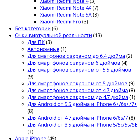
Xiaomi Redmi Note 4
(3)
Xiaomi Redmi Note 4X
(7)
Xiaomi Redmi Note 5A
(3)
Xiaomi Redmi Pro
(3)
Без категории
(6)
Очки виртуальной реальности
(13)
Для ПК
(3)
Автономные
(1)
Для сматфонов с экраном до 6.4 дюйма
(2)
Для смартфонов с экраном 6 дюймов
(4)
Для смартфонов с экраном от 5.5 дюймов
(9)
Для смартфонов с экраном от 5 дюймов
(9)
Для смартфонов с экраном от 4.7 дюйма
(8)
Для смартфонов с экраном до 4.7 дюйма
(1)
Для Android от 5.5 дюйма и iPhone 6+/6s+/7+
(8)
Для Android от 4.7 дюйма и iPhone 6/6s/7
(8)
Для Android от 3.5 дюйма и iPhone 5/5c/5s/SE
(1)
Apple iPhone
(49)