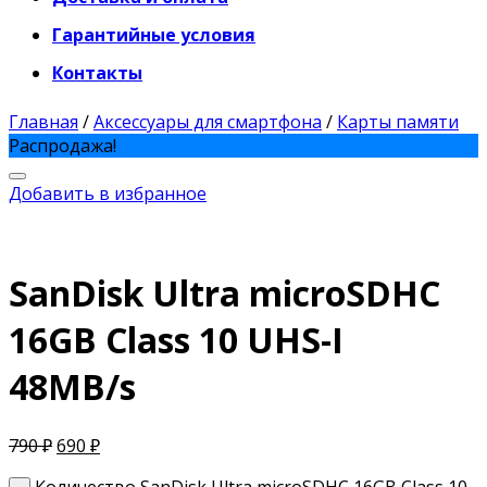
Гарантийные условия
Контакты
Главная
/
Аксессуары для смартфона
/
Карты памяти
Распродажа!
Добавить в избранное
SanDisk Ultra microSDHC
16GB Class 10 UHS-I
48MB/s
790
₽
690
₽
Количество SanDisk Ultra microSDHC 16GB Class 10