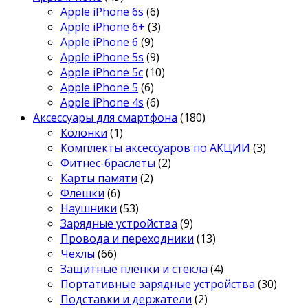
Apple iPhone 6s
(6)
Apple iPhone 6+
(3)
Apple iPhone 6
(9)
Apple iPhone 5s
(9)
Apple iPhone 5c
(10)
Apple iPhone 5
(6)
Apple iPhone 4s
(6)
Аксессуары для смартфона
(180)
Колонки
(1)
Комплекты аксессуаров по АКЦИИ
(3)
Фитнес-браслеты
(2)
Карты памяти
(2)
Флешки
(6)
Наушники
(53)
Зарядные устройства
(9)
Провода и переходники
(13)
Чехлы
(66)
Защитные пленки и стекла
(4)
Портативные зарядные устройства
(30)
Подставки и держатели
(2)