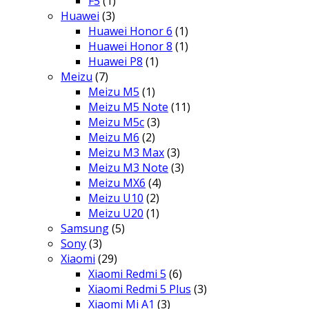
F5
(1)
Huawei
(3)
Huawei Honor 6
(1)
Huawei Honor 8
(1)
Huawei P8
(1)
Meizu
(7)
Meizu M5
(1)
Meizu M5 Note
(11)
Meizu M5c
(3)
Meizu M6
(2)
Meizu M3 Max
(3)
Meizu M3 Note
(3)
Meizu MX6
(4)
Meizu U10
(2)
Meizu U20
(1)
Samsung
(5)
Sony
(3)
Xiaomi
(29)
Xiaomi Redmi 5
(6)
Xiaomi Redmi 5 Plus
(3)
Xiaomi Mi A1
(3)