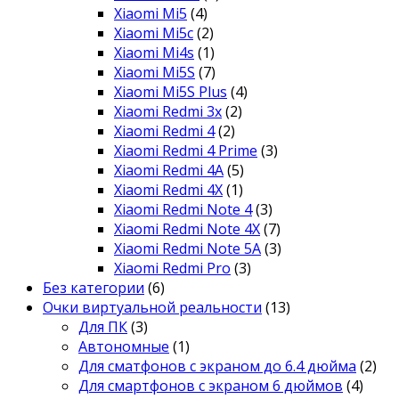
Xiaomi Mi5
(4)
Xiaomi Mi5c
(2)
Xiaomi Mi4s
(1)
Xiaomi Mi5S
(7)
Xiaomi Mi5S Plus
(4)
Xiaomi Redmi 3x
(2)
Xiaomi Redmi 4
(2)
Xiaomi Redmi 4 Prime
(3)
Xiaomi Redmi 4A
(5)
Xiaomi Redmi 4X
(1)
Xiaomi Redmi Note 4
(3)
Xiaomi Redmi Note 4X
(7)
Xiaomi Redmi Note 5A
(3)
Xiaomi Redmi Pro
(3)
Без категории
(6)
Очки виртуальной реальности
(13)
Для ПК
(3)
Автономные
(1)
Для сматфонов с экраном до 6.4 дюйма
(2)
Для смартфонов с экраном 6 дюймов
(4)