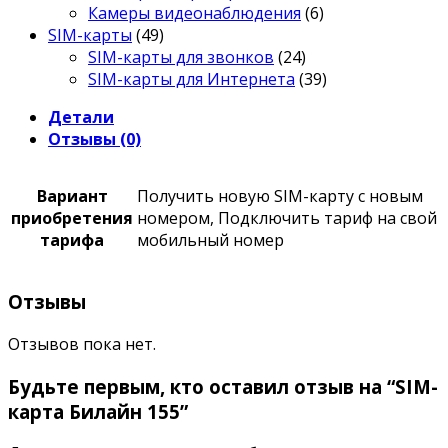
Камеры видеонаблюдения
(6)
SIM-карты
(49)
SIM-карты для звонков
(24)
SIM-карты для Интернета
(39)
Детали
Отзывы (0)
Вариант
Получить новую SIM-карту с новым
приобретения
номером, Подключить тариф на свой
тарифа
мобильный номер
Отзывы
Отзывов пока нет.
Будьте первым, кто оставил отзыв на “SIM-
карта Билайн 155”