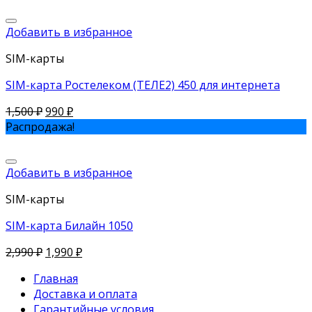
Добавить в избранное
SIM-карты
SIM-карта Ростелеком (ТЕЛЕ2) 450 для интернета
1,500
₽
990
₽
Распродажа!
Добавить в избранное
SIM-карты
SIM-карта Билайн 1050
2,990
₽
1,990
₽
Главная
Доставка и оплата
Гарантийные условия