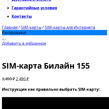
Гарантийные условия
Контакты
Главная
/
SIM-карты
/
SIM-карты для Интернета
Распродажа!
Добавить в избранное
SIM-карта Билайн 155
3,490
₽
2,490
₽
Инструкция как правильно выбрать SIM-карту: