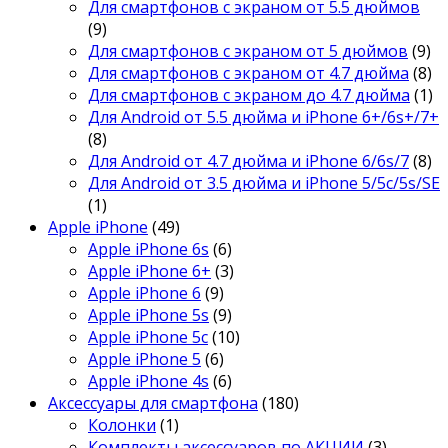
Для смартфонов с экраном от 5.5 дюймов
(9)
Для смартфонов с экраном от 5 дюймов
(9)
Для смартфонов с экраном от 4.7 дюйма
(8)
Для смартфонов с экраном до 4.7 дюйма
(1)
Для Android от 5.5 дюйма и iPhone 6+/6s+/7+
(8)
Для Android от 4.7 дюйма и iPhone 6/6s/7
(8)
Для Android от 3.5 дюйма и iPhone 5/5c/5s/SE
(1)
Apple iPhone
(49)
Apple iPhone 6s
(6)
Apple iPhone 6+
(3)
Apple iPhone 6
(9)
Apple iPhone 5s
(9)
Apple iPhone 5c
(10)
Apple iPhone 5
(6)
Apple iPhone 4s
(6)
Аксессуары для смартфона
(180)
Колонки
(1)
Комплекты аксессуаров по АКЦИИ
(3)