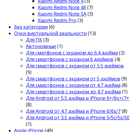
Xiaomi Redmi Note 4
(3)
Xiaomi Redmi Note 4X
(7)
Xiaomi Redmi Note 5A
(3)
Xiaomi Redmi Pro
(3)
Без категории
(6)
Очки виртуальной реальности
(13)
Для ПК
(3)
Автономные
(1)
Для сматфонов с экраном до 6.4 дюйма
(2)
Для смартфонов с экраном 6 дюймов
(4)
Для смартфонов с экраном от 5.5 дюймов
(9)
Для смартфонов с экраном от 5 дюймов
(9)
Для смартфонов с экраном от 4.7 дюйма
(8)
Для смартфонов с экраном до 4.7 дюйма
(1)
Для Android от 5.5 дюйма и iPhone 6+/6s+/7+
(8)
Для Android от 4.7 дюйма и iPhone 6/6s/7
(8)
Для Android от 3.5 дюйма и iPhone 5/5c/5s/SE
(1)
Apple iPhone
(49)