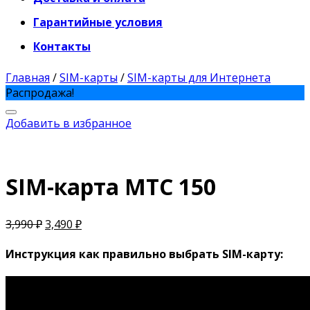
Гарантийные условия
Контакты
Главная
/
SIM-карты
/
SIM-карты для Интернета
Распродажа!
Добавить в избранное
SIM-карта МТС 150
3,990
₽
3,490
₽
Инструкция как правильно выбрать SIM-карту: