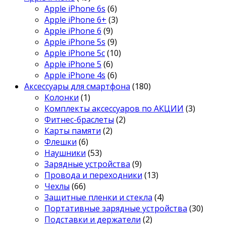
Apple iPhone 6s
(6)
Apple iPhone 6+
(3)
Apple iPhone 6
(9)
Apple iPhone 5s
(9)
Apple iPhone 5c
(10)
Apple iPhone 5
(6)
Apple iPhone 4s
(6)
Аксессуары для смартфона
(180)
Колонки
(1)
Комплекты аксессуаров по АКЦИИ
(3)
Фитнес-браслеты
(2)
Карты памяти
(2)
Флешки
(6)
Наушники
(53)
Зарядные устройства
(9)
Провода и переходники
(13)
Чехлы
(66)
Защитные пленки и стекла
(4)
Портативные зарядные устройства
(30)
Подставки и держатели
(2)