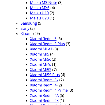
Meizu M3 Note
(3)
Meizu MX6
(4)
Meizu U10
(2)
Meizu U20
(1)
Samsung
(5)
Sony
(3)
Xiaomi
(29)
Xiaomi Redmi 5
(6)
Xiaomi Redmi 5 Plus
(3)
Xiaomi Mi A1
(3)
Xiaomi Mi5
(4)
Xiaomi Mi5c
(2)
Xiaomi Mi4s
(1)
Xiaomi Mi5S
(7)
Xiaomi Mi5S Plus
(4)
Xiaomi Redmi 3x
(2)
Xiaomi Redmi 4
(2)
Xiaomi Redmi 4 Prime
(3)
Xiaomi Redmi 4A
(5)
Xiaomi Redmi 4X
(1)