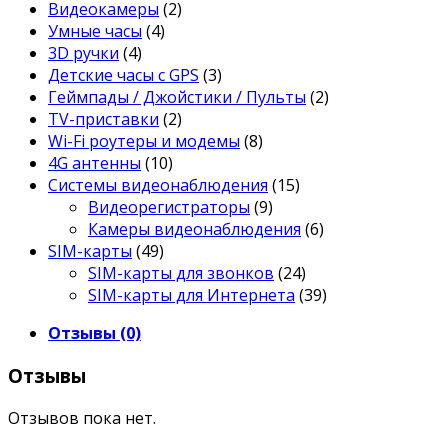
Видеокамеры
(2)
Умные часы
(4)
3D ручки
(4)
Детские часы с GPS
(3)
Геймпады / Джойстики / Пульты
(2)
TV-приставки
(2)
Wi-Fi роутеры и модемы
(8)
4G антенны
(10)
Системы видеонаблюдения
(15)
Видеорегистраторы
(9)
Камеры видеонаблюдения
(6)
SIM-карты
(49)
SIM-карты для звонков
(24)
SIM-карты для Интернета
(39)
Отзывы (0)
Отзывы
Отзывов пока нет.