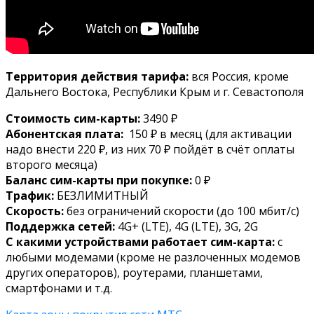
Территория действия тарифа:
вся Россия, кроме
Дальнего Востока, Республики Крым и г. Севастополя
Стоимость сим-карты:
3490 ₽
Абонентская плата:
150 ₽ в месяц (для активации
надо внести 220 ₽, из них 70 ₽ пойдёт в счёт оплаты
второго месяца)
Баланс сим-карты при покупке:
0 ₽
Трафик:
БЕЗЛИМИТНЫЙ
Скорость:
без ограничений скорости (до 100 мбит/с)
Поддержка сетей:
4G+ (LTE), 4G (LTE), 3G, 2G
С какими устройствами работает сим-карта:
с
любыми модемами (кроме не разлоченных модемов
других операторов), роутерами, планшетами,
смартфонами и т.д.