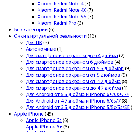
Xiaomi Redmi Note 4
(3)
Xiaomi Redmi Note 4X
(7)
Xiaomi Redmi Note 5A
(3)
Xiaomi Redmi Pro
(3)
Без категории
(6)
Очки виртуальной реальности
(13)
Для ПК
(3)
Автономные
(1)
Для сматфонов с экраном до 6.4 дюйма
(2)
Для смартфонов с экраном 6 дюймов
(4)
Для смартфонов с экраном от 5.5 дюймов
(9)
Для смартфонов с экраном от 5 дюймов
(9)
Для смартфонов с экраном от 4.7 дюйма
(8)
Для смартфонов с экраном до 4.7 дюйма
(1)
Для Android от 5.5 дюйма и iPhone 6+/6s+/7+
Для Android от 4.7 дюйма и iPhone 6/6s/7
(8)
Для Android от 3.5 дюйма и iPhone 5/5c/5s/SE
Apple iPhone
(49)
Apple iPhone 6s
(6)
Apple iPhone 6+
(3)