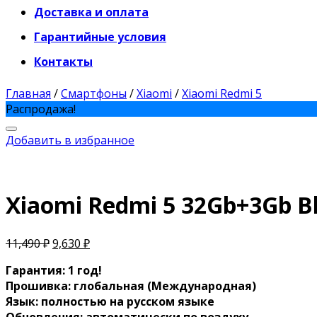
Доставка и оплата
Гарантийные условия
Контакты
Главная
/
Смартфоны
/
Xiaomi
/
Xiaomi Redmi 5
Распродажа!
Добавить в избранное
Xiaomi Redmi 5 32Gb+3Gb B
11,490
₽
9,630
₽
Гарантия: 1 год!
Прошивка: глобальная (Международная)
Язык: полностью на русском языке
Обновления: автоматически по воздуху