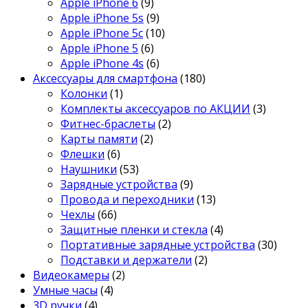
Apple iPhone 6
(9)
Apple iPhone 5s
(9)
Apple iPhone 5c
(10)
Apple iPhone 5
(6)
Apple iPhone 4s
(6)
Аксессуары для смартфона
(180)
Колонки
(1)
Комплекты аксессуаров по АКЦИИ
(3)
Фитнес-браслеты
(2)
Карты памяти
(2)
Флешки
(6)
Наушники
(53)
Зарядные устройства
(9)
Провода и переходники
(13)
Чехлы
(66)
Защитные пленки и стекла
(4)
Портативные зарядные устройства
(30)
Подставки и держатели
(2)
Видеокамеры
(2)
Умные часы
(4)
3D ручки
(4)