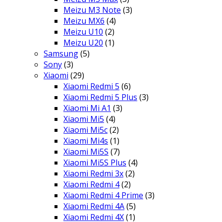
Meizu M3 Note
(3)
Meizu MX6
(4)
Meizu U10
(2)
Meizu U20
(1)
Samsung
(5)
Sony
(3)
Xiaomi
(29)
Xiaomi Redmi 5
(6)
Xiaomi Redmi 5 Plus
(3)
Xiaomi Mi A1
(3)
Xiaomi Mi5
(4)
Xiaomi Mi5c
(2)
Xiaomi Mi4s
(1)
Xiaomi Mi5S
(7)
Xiaomi Mi5S Plus
(4)
Xiaomi Redmi 3x
(2)
Xiaomi Redmi 4
(2)
Xiaomi Redmi 4 Prime
(3)
Xiaomi Redmi 4A
(5)
Xiaomi Redmi 4X
(1)