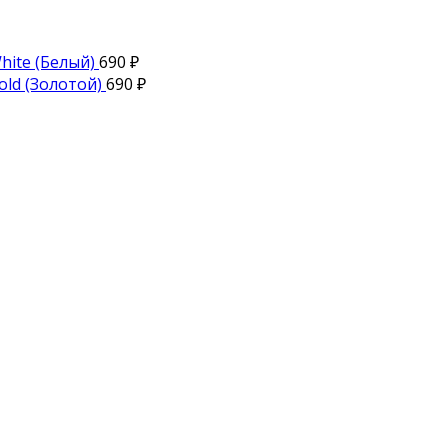
hite (Белый)
690
₽
old (Золотой)
690
₽