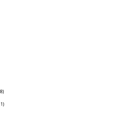
(8)
(1)