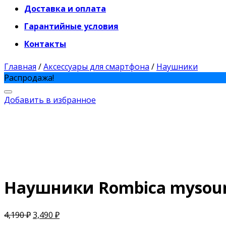
Доставка и оплата
Гарантийные условия
Контакты
Главная
/
Аксессуары для смартфона
/
Наушники
Распродажа!
Добавить в избранное
Наушники Rombica mysoun
4,190
₽
3,490
₽