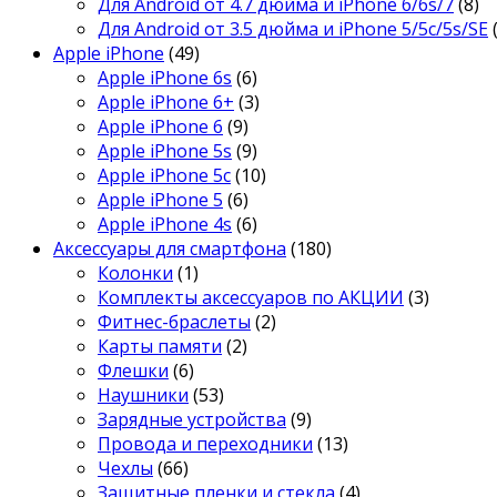
Для Android от 4.7 дюйма и iPhone 6/6s/7
(8)
Для Android от 3.5 дюйма и iPhone 5/5c/5s/SE
Apple iPhone
(49)
Apple iPhone 6s
(6)
Apple iPhone 6+
(3)
Apple iPhone 6
(9)
Apple iPhone 5s
(9)
Apple iPhone 5c
(10)
Apple iPhone 5
(6)
Apple iPhone 4s
(6)
Аксессуары для смартфона
(180)
Колонки
(1)
Комплекты аксессуаров по АКЦИИ
(3)
Фитнес-браслеты
(2)
Карты памяти
(2)
Флешки
(6)
Наушники
(53)
Зарядные устройства
(9)
Провода и переходники
(13)
Чехлы
(66)
Защитные пленки и стекла
(4)