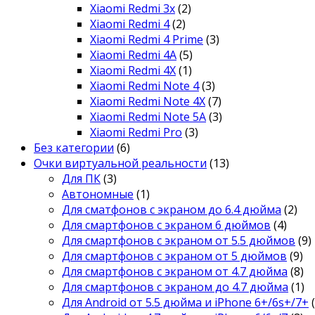
Xiaomi Redmi 3x
(2)
Xiaomi Redmi 4
(2)
Xiaomi Redmi 4 Prime
(3)
Xiaomi Redmi 4A
(5)
Xiaomi Redmi 4X
(1)
Xiaomi Redmi Note 4
(3)
Xiaomi Redmi Note 4X
(7)
Xiaomi Redmi Note 5A
(3)
Xiaomi Redmi Pro
(3)
Без категории
(6)
Очки виртуальной реальности
(13)
Для ПК
(3)
Автономные
(1)
Для сматфонов с экраном до 6.4 дюйма
(2)
Для смартфонов с экраном 6 дюймов
(4)
Для смартфонов с экраном от 5.5 дюймов
(9)
Для смартфонов с экраном от 5 дюймов
(9)
Для смартфонов с экраном от 4.7 дюйма
(8)
Для смартфонов с экраном до 4.7 дюйма
(1)
Для Android от 5.5 дюйма и iPhone 6+/6s+/7+