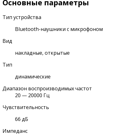
Основные параметры
Тип устройства
Bluetooth-наушники с микрофоном
Вид
накладные, открытые
Тип
динамические
Диапазон воспроизводимых частот
20 — 20000 Гц
Чувствительность
66 дБ
Импеданс