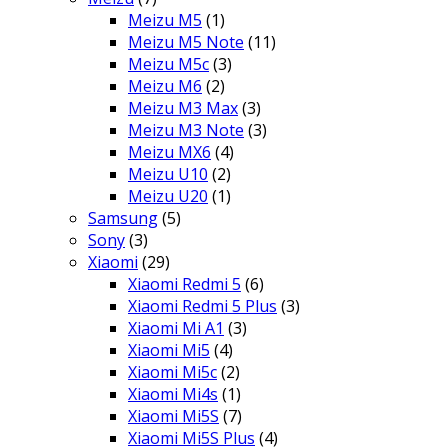
Meizu M5
(1)
Meizu M5 Note
(11)
Meizu M5c
(3)
Meizu M6
(2)
Meizu M3 Max
(3)
Meizu M3 Note
(3)
Meizu MX6
(4)
Meizu U10
(2)
Meizu U20
(1)
Samsung
(5)
Sony
(3)
Xiaomi
(29)
Xiaomi Redmi 5
(6)
Xiaomi Redmi 5 Plus
(3)
Xiaomi Mi A1
(3)
Xiaomi Mi5
(4)
Xiaomi Mi5c
(2)
Xiaomi Mi4s
(1)
Xiaomi Mi5S
(7)
Xiaomi Mi5S Plus
(4)