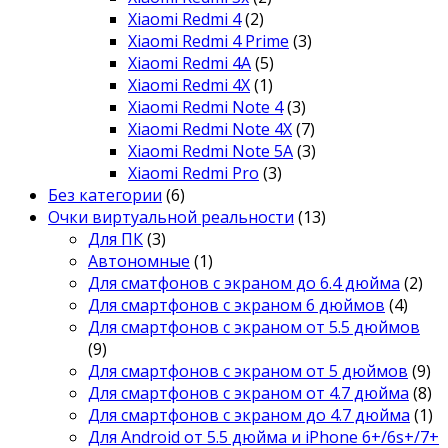
Xiaomi Redmi 4
(2)
Xiaomi Redmi 4 Prime
(3)
Xiaomi Redmi 4A
(5)
Xiaomi Redmi 4X
(1)
Xiaomi Redmi Note 4
(3)
Xiaomi Redmi Note 4X
(7)
Xiaomi Redmi Note 5A
(3)
Xiaomi Redmi Pro
(3)
Без категории
(6)
Очки виртуальной реальности
(13)
Для ПК
(3)
Автономные
(1)
Для сматфонов с экраном до 6.4 дюйма
(2)
Для смартфонов с экраном 6 дюймов
(4)
Для смартфонов с экраном от 5.5 дюймов
(9)
Для смартфонов с экраном от 5 дюймов
(9)
Для смартфонов с экраном от 4.7 дюйма
(8)
Для смартфонов с экраном до 4.7 дюйма
(1)
Для Android от 5.5 дюйма и iPhone 6+/6s+/7+