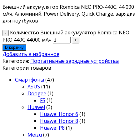
Внешний аккумулятор Rombica NEO PRO-440C, 44 000
мАч, Алюминий, Power Delivery, Quick Charge, зарядка
для ноутбуков
Количество Внешний аккумулятор Rombica NEO
PRO 440C 44000 мАч
В корзину
Добавить в избранное
Категория:
Портативные зарядные устройства
Категории товаров
Смартфоны
(47)
ASUS
(11)
Doogee
(1)
F5
(1)
Huawei
(3)
Huawei Honor 6
(1)
Huawei Honor 8
(1)
Huawei P8
(1)
Meizu
(7)