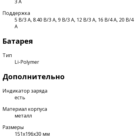
3 А
Поддержка
5 В/3 А, 8.40 В/3 А, 9 В/3 А, 12 В/3 А, 16 В/4 А, 20 В/4
А
Батарея
Тип
Li-Polymer
Дополнительно
Индикатор заряда
есть
Материал корпуса
металл
Размеры
151x196x30 мм