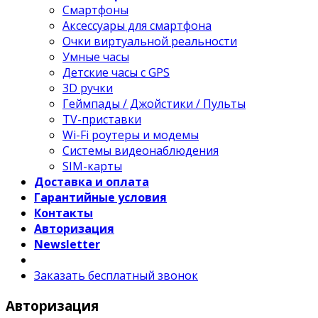
Смартфоны
Аксессуары для смартфона
Очки виртуальной реальности
Умные часы
Детские часы с GPS
3D ручки
Геймпады / Джойстики / Пульты
TV-приставки
Wi-Fi роутеры и модемы
Системы видеонаблюдения
SIM-карты
Доставка и оплата
Гарантийные условия
Контакты
Авторизация
Newsletter
Заказать бесплатный звонок
Авторизация