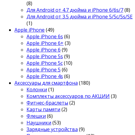
(8)
Для Android от 4.7 дюйма и iPhone 6/6s/7
(8)
Для Android от 3.5 дюйма и iPhone 5/5c/5s/SE
(1)
Apple iPhone
(49)
Apple iPhone 6s
(6)
Apple iPhone 6+
(3)
Apple iPhone 6
(9)
Apple iPhone 5s
(9)
Apple iPhone 5c
(10)
Apple iPhone 5
(6)
Apple iPhone 4s
(6)
Аксессуары для смартфона
(180)
Колонки
(1)
Комплекты аксессуаров по АКЦИИ
(3)
Фитнес-браслеты
(2)
Карты памяти
(2)
Флешки
(6)
Наушники
(53)
Зарядные устройства
(9)