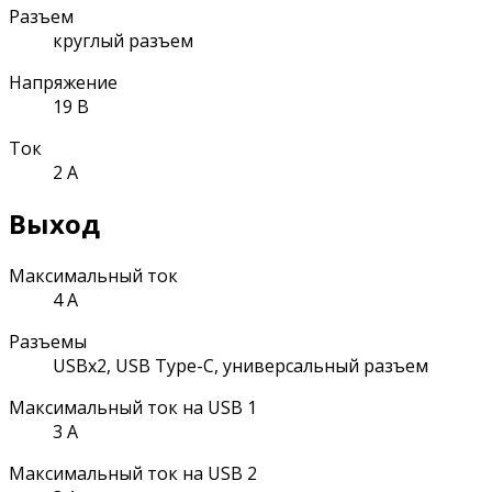
Разъем
круглый разъем
Напряжение
19 В
Ток
2 А
Выход
Максимальный ток
4 А
Разъемы
USBx2, USB Type-C, универсальный разъем
Максимальный ток на USB 1
3 А
Максимальный ток на USB 2