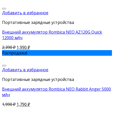
Добавить в избранное
Портативные зарядные устройства
Внешний аккумулятор Rombica NEO AZ120G Quick
12000 мАч
2,390
₽
1,990
₽
Распродажа!
Добавить в избранное
Портативные зарядные устройства
Внешний аккумулятор Rombica NEO Rabbit Anger 5000
мАч
1,990
₽
1,790
₽