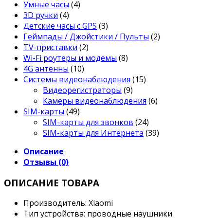
Умные часы
(4)
3D ручки
(4)
Детские часы с GPS
(3)
Геймпады / Джойстики / Пульты
(2)
TV-приставки
(2)
Wi-Fi роутеры и модемы
(8)
4G антенны
(10)
Системы видеонаблюдения
(15)
Видеорегистраторы
(9)
Камеры видеонаблюдения
(6)
SIM-карты
(49)
SIM-карты для звонков
(24)
SIM-карты для Интернета
(39)
Описание
Отзывы (0)
ОПИСАНИЕ ТОВАРА
Производитель: Xiaomi
Тип устройства: проводные наушники