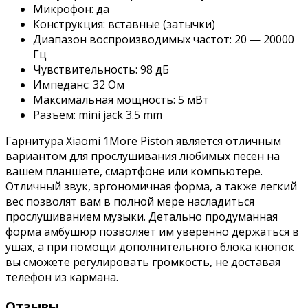
Микрофон: да
Конструкция: вставные (затычки)
Диапазон воспроизводимых частот: 20 — 20000
Гц
Чувствительность: 98 дБ
Импеданс: 32 Ом
Максимальная мощность: 5 мВт
Разъем: mini jack 3.5 mm
Гарнитура Xiaomi 1More Piston является отличным
вариантом для прослушивания любимых песен на
вашем планшете, смартфоне или компьютере.
Отличный звук, эргономичная форма, а также легкий
вес позволят вам в полной мере насладиться
прослушиванием музыки. Детально продуманная
форма амбушюр позволяет им уверенно держаться в
ушах, а при помощи дополнительного блока кнопок
вы сможете регулировать громкость, не доставая
телефон из кармана.
Отзывы