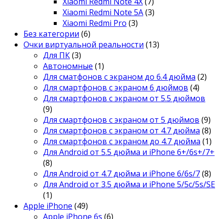
Xiaomi Redmi Note 4X
(7)
Xiaomi Redmi Note 5A
(3)
Xiaomi Redmi Pro
(3)
Без категории
(6)
Очки виртуальной реальности
(13)
Для ПК
(3)
Автономные
(1)
Для сматфонов с экраном до 6.4 дюйма
(2)
Для смартфонов с экраном 6 дюймов
(4)
Для смартфонов с экраном от 5.5 дюймов
(9)
Для смартфонов с экраном от 5 дюймов
(9)
Для смартфонов с экраном от 4.7 дюйма
(8)
Для смартфонов с экраном до 4.7 дюйма
(1)
Для Android от 5.5 дюйма и iPhone 6+/6s+/7+
(8)
Для Android от 4.7 дюйма и iPhone 6/6s/7
(8)
Для Android от 3.5 дюйма и iPhone 5/5c/5s/SE
(1)
Apple iPhone
(49)
Apple iPhone 6s
(6)