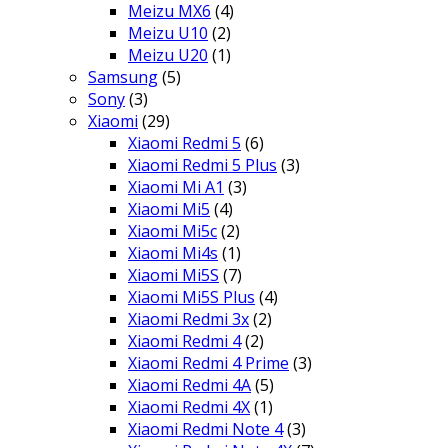
Meizu MX6
(4)
Meizu U10
(2)
Meizu U20
(1)
Samsung
(5)
Sony
(3)
Xiaomi
(29)
Xiaomi Redmi 5
(6)
Xiaomi Redmi 5 Plus
(3)
Xiaomi Mi A1
(3)
Xiaomi Mi5
(4)
Xiaomi Mi5c
(2)
Xiaomi Mi4s
(1)
Xiaomi Mi5S
(7)
Xiaomi Mi5S Plus
(4)
Xiaomi Redmi 3x
(2)
Xiaomi Redmi 4
(2)
Xiaomi Redmi 4 Prime
(3)
Xiaomi Redmi 4A
(5)
Xiaomi Redmi 4X
(1)
Xiaomi Redmi Note 4
(3)