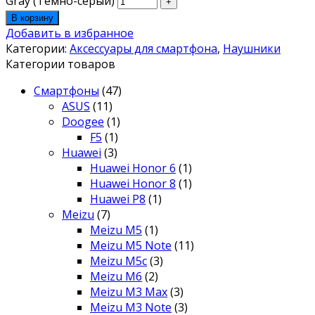
Gray (Темно-серый)
В корзину
Добавить в избранное
Категории:
Аксессуары для смартфона
,
Наушники
Категории товаров
Смартфоны
(47)
ASUS
(11)
Doogee
(1)
F5
(1)
Huawei
(3)
Huawei Honor 6
(1)
Huawei Honor 8
(1)
Huawei P8
(1)
Meizu
(7)
Meizu M5
(1)
Meizu M5 Note
(11)
Meizu M5c
(3)
Meizu M6
(2)
Meizu M3 Max
(3)
Meizu M3 Note
(3)