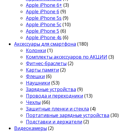
Apple iPhone 6+
(3)
Apple iPhone 6
(9)
Apple iPhone 5s
(9)
Apple iPhone 5c
(10)
Apple iPhone 5
(6)
Apple iPhone 4s
(6)
Аксессуары для смартфона
(180)
Колонки
(1)
Комплекты аксессуаров по АКЦИИ
(3)
Фитнес-браслеты
(2)
Карты памяти
(2)
Флешки
(6)
Наушники
(53)
Зарядные устройства
(9)
Провода и переходники
(13)
Чехлы
(66)
Защитные пленки и стекла
(4)
Портативные зарядные устройства
(30)
Подставки и держатели
(2)
Видеокамеры
(2)