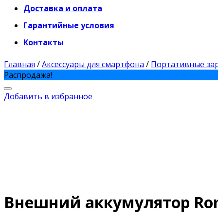
Доставка и оплата
Гарантийные условия
Контакты
Главная
/
Аксессуары для смартфона
/
Портативные зар
Распродажа!
Добавить в избранное
Внешний аккумулятор Rom