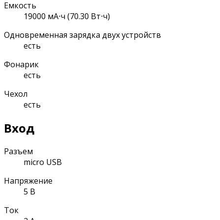
Емкость
19000 мА⋅ч (70.30 Вт⋅ч)
Одновременная зарядка двух устройств
есть
Фонарик
есть
Чехол
есть
Вход
Разъем
micro USB
Напряжение
5 В
Ток