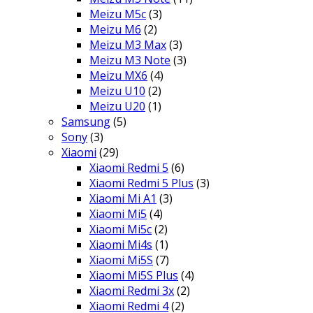
Meizu M5c
(3)
Meizu M6
(2)
Meizu M3 Max
(3)
Meizu M3 Note
(3)
Meizu MX6
(4)
Meizu U10
(2)
Meizu U20
(1)
Samsung
(5)
Sony
(3)
Xiaomi
(29)
Xiaomi Redmi 5
(6)
Xiaomi Redmi 5 Plus
(3)
Xiaomi Mi A1
(3)
Xiaomi Mi5
(4)
Xiaomi Mi5c
(2)
Xiaomi Mi4s
(1)
Xiaomi Mi5S
(7)
Xiaomi Mi5S Plus
(4)
Xiaomi Redmi 3x
(2)
Xiaomi Redmi 4
(2)