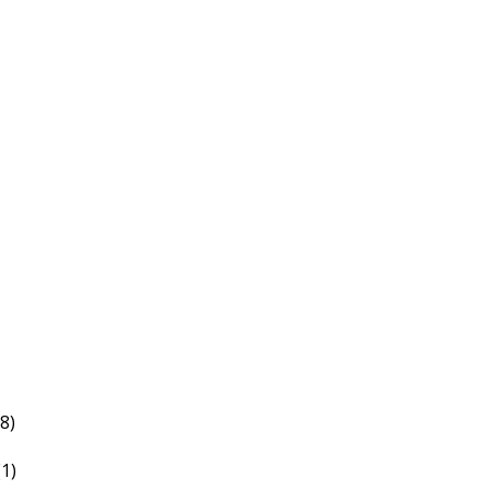
(8)
(1)