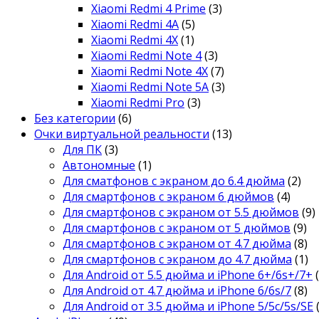
Xiaomi Redmi 4 Prime
(3)
Xiaomi Redmi 4A
(5)
Xiaomi Redmi 4X
(1)
Xiaomi Redmi Note 4
(3)
Xiaomi Redmi Note 4X
(7)
Xiaomi Redmi Note 5A
(3)
Xiaomi Redmi Pro
(3)
Без категории
(6)
Очки виртуальной реальности
(13)
Для ПК
(3)
Автономные
(1)
Для сматфонов с экраном до 6.4 дюйма
(2)
Для смартфонов с экраном 6 дюймов
(4)
Для смартфонов с экраном от 5.5 дюймов
(9)
Для смартфонов с экраном от 5 дюймов
(9)
Для смартфонов с экраном от 4.7 дюйма
(8)
Для смартфонов с экраном до 4.7 дюйма
(1)
Для Android от 5.5 дюйма и iPhone 6+/6s+/7+
Для Android от 4.7 дюйма и iPhone 6/6s/7
(8)
Для Android от 3.5 дюйма и iPhone 5/5c/5s/SE