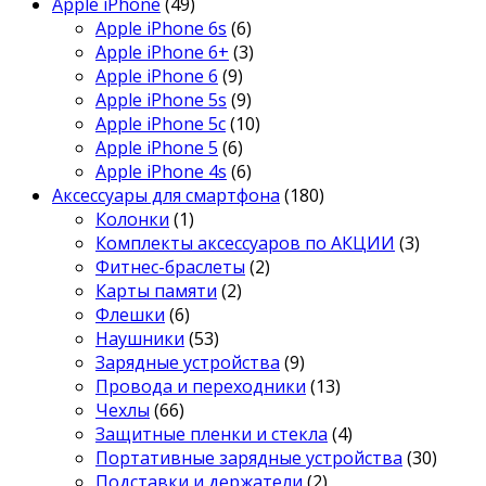
Apple iPhone
(49)
Apple iPhone 6s
(6)
Apple iPhone 6+
(3)
Apple iPhone 6
(9)
Apple iPhone 5s
(9)
Apple iPhone 5c
(10)
Apple iPhone 5
(6)
Apple iPhone 4s
(6)
Аксессуары для смартфона
(180)
Колонки
(1)
Комплекты аксессуаров по АКЦИИ
(3)
Фитнес-браслеты
(2)
Карты памяти
(2)
Флешки
(6)
Наушники
(53)
Зарядные устройства
(9)
Провода и переходники
(13)
Чехлы
(66)
Защитные пленки и стекла
(4)
Портативные зарядные устройства
(30)
Подставки и держатели
(2)